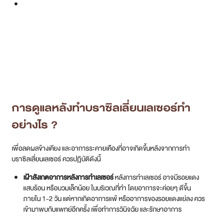
อาการคันได้
ทำบราซิลเลียนเลเซอร์แล้วได้อะไร ?
การดูแลความเรียบร้อยของขนในที่ลับนั้น ไม่ได้มีผลดีเกี่ยวกับเรื่องของความ
สวยงามเพียงอย่างเดียว แต่ยังส่งผลดีในด้านอื่นๆ มากมาย เช่น
สามารถใส่เสื้อผ้าเซ็กซี่ หรือชุดว่ายน้ำได้อย่างมั่นใจ ไม่ต้องกังวลเรื่องขน
โพล่แพลมออกนอกร่มผ้า
หากเทียบกับการกำจัดขนด้วยวิธีอื่นแล้ว การทำเลเซอร์สามารถช่วยลด
ปัญหาขนคุด และปัญหาอาการคันเมื่อขนงอกใหม่ ได้ดีกว่าวิธีอื่นๆ
ช่วยในเรื่องของความสะอาด ลดปัญหากลิ่นอับชื้น จากการหมักหมมใน
ร่มผ้า
ทำให้ดูเป็นคนดูแลตัวเอง ช่วยเสริมความมั่นใจในช่วงเวลาพิเศษกับคนรัก
สรุป
การทำเลเซอร์บราซิลเลี่ยน เป็นวิธีการกำจัดขนที่ได้รับความนิยมทั้งผู้หญิง
และผู้ชายในปัจจุบัน เพราะการดูแลความเรียบร้อยของขนในที่ลับ สะท้อนให้