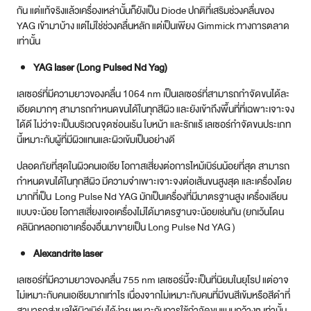
เลเซอร์ที่มีความยาวของคลื่น 1064 nm เป็นเลเซอร์ที่สามารถกำจัดขนได้ละ
เอียดมากๆ สามารถกำหนดขนได้ในทุกสีผิว และยังเข้าถึงพื้นที่ที่เฉพาะเจาะจง
ได้ดี ไม่ว่าจะเป็นบริเวณจุดซ่อนเร้น ใบหน้า และรักแร้ เลเซอร์กำจัดขนประเภท
นี้เหมาะกับผู้ที่มีผิวแทนและผิวเข้มเป็นอย่างดี
ปลอดภัยที่สุดในผิวคนเอเชีย โอกาสเสี่ยงต่อการไหม้เบิร์นน้อยที่สุด สามารถ
กำหนดขนได้ในทุกสีผิว มีความจำเพาะเจาะจงต่อเส้นขนสูงสุด และเครื่องโดย
มากที่เป็น Long Pulse Nd YAG มักเป็นเครื่องที่มีมาตรฐานสูง เครื่องเลียน
แบบจะน้อย โอกาสเสี่ยงเจอเครื่องไม่ได้มาตรฐานจะน้อยเช่นกัน (ยกเว้นโดน
คลินิกหลอกเอาเครื่องอื่นมาขายเป็น Long Pulse Nd YAG )
Alexandrite laser
เลเซอร์ที่มีความยาวของคลื่น 755 nm เลเซอร์นี้จะเป็นที่นิยมในยุโรป แต่อาจ
ไม่เหมาะกับคนเอเชียมากเท่าไร เนื่องจากไม่เหมาะกับคนที่มีขนสีเข้มหรือสีดำที่
สามารถส่งผลให้ผิวเบิร์นได้ง่าย เหมาะกับการใช้กำจัดขนแบบกว้างๆ เท่านั้น
IPL
IPL เป็นแสงความเข้มข้นสูงที่พลังงานออกหลายๆช่วงคลื่นตั้งแต่ 400-1200
nm จึงถูกนำมาใช้รักษาหลายๆปัญหาทั้ง รอยดำ รอยแดง การกำจัดขน แต่
เนื่องจากพลังงานออกหลายช่วงคลื่นจึงไม่เฉพาะเจาะจง จึงได้ผลในแต่ละ