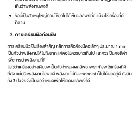
การทำบราซิลเลี่ยนเลเซอร์นั้นเป็นขั้นตอนที่ค่อนข้างปลอดภัย จึงสามารถ
เตรียมตัวได้ง่ายๆ ดังนี้
ศึกษาข้อมูลให้ละเอียด
ควรทำการศึกษา และหาข้อมูลเบื้องต้นเกี่ยวกับ
การทำเลเซอร์ เช่น การทำบราซิลเลี่ยนเลเซอร์คืออะไร ควรทำทรงไหน
หรือควรทำเลเซอร์บราซิลเลี่ยนที่ไหนดี รวมถึงวิธีการดูแลตัวเองทั้งก่อน
และหลังการทำ
งดโกน หรือแว๊กซ์ขน
ในช่วง 2 สัปดาห์ก่อนเข้ารับการเลเซอร์ขนให้งดการ
โกนขน หรือแว็กซ์ขนบริเวณที่ต้องการทำเลเซอร์ เพราะจะทำให้ผิวหนัง
ระคายเคือง และอาจส่งผลกระทบต่อการทำเลเซอร์
หลีกเลี่ยงการทำเลเซอร์ในช่วงมีประจำเดือน
สำหรับผู้หญิงถือว่าเป็นเรื่อง
สำคัญ เพราะเป็นช่วงที่มีการเปลี่ยนแปลงของฮอร์โมน ทำให้ร่างกายมี
ความไวต่อสิ่งกระตุ้นต่างๆ รอบตัว อาจทำให้เกิดอาการแพ้หลังทำเล
เซอร์ได้ ดังนั้น จึงควรทำหลังจากประจำเดือนหมดประมาณ 5-7 วันขึ้น
ไป