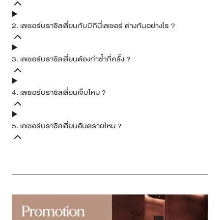
ดูวิดิโอ
ติดตามช่อง
รู้จักเครื่องยกกระชับ คลิปเดียวจบ!
อ่านบทความจากหมอ