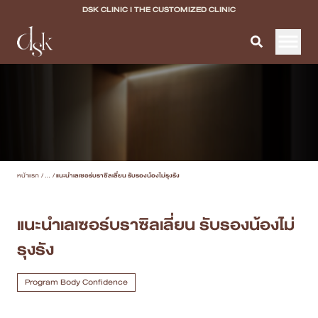
DSK CLINIC I THE CUSTOMIZED CLINIC
หน้าแรก
เกี่ยวกับ DSK Clinic
บริการทั้งหมด
หน้าแรก
/
...
/
แนะนำเลเซอร์บราซิลเลี่ยน รับรองน้องไม่รุงรัง
Program Filler & Lifting
Program Acne Scar
แนะนำเลเซอร์บราซิลเลี่ยน รับรองน้องไม่
รุงรัง
Program Skin Quality
Program Body Confidence
Program Body Confidence
แพทย์ของเรา