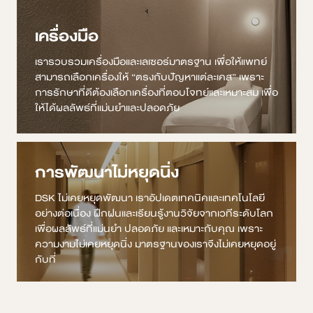
เครื่องมือ
เรารวบรวมเครื่องมือและเลเซอร์มาตรฐาน เพื่อให้แพทย์
สามารถเลือกเครื่องให้ “ตรงกับปัญหาแต่ละเคส” เพราะ
การรักษาที่ดีต้องเลือกเครื่องที่ตอบโจทย์และเหมาะสม เพื่อ
ให้ได้ผลลัพธ์ที่แม่นยำและปลอดภัย
การพัฒนาไม่หยุดนิ่ง
DSK ไม่เคยหยุดพัฒนา เราอัปเดตเทคนิคและเทคโนโลยี
อย่างต่อเนื่อง ฝึกฝนและเรียนรู้งานวิจัยจากเวทีระดับโลก
เพื่อผลลัพธ์ที่แม่นยำ ปลอดภัย และเหมาะกับคุณ เพราะ
ความงามไม่เคยหยุดนิ่ง มาตรฐานของเราจึงไม่เคยหยุดอยู่
กับที่