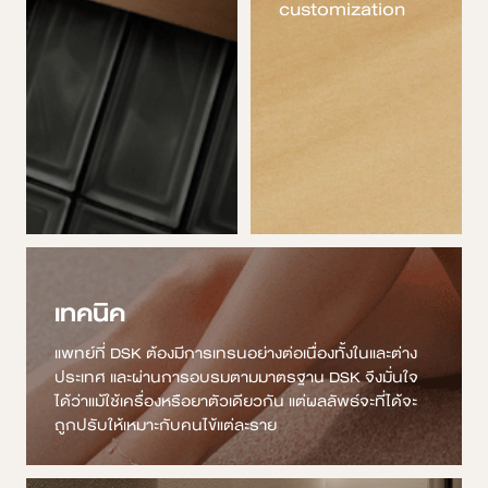
customization
เทคนิค
แพทย์ที่ DSK ต้องมีการเทรนอย่างต่อเนื่องทั้งในและต่าง
ประเทศ และผ่านการอบรมตามมาตรฐาน DSK จึงมั่นใจ
ได้ว่าแม้ใช้เครื่องหรือยาตัวเดียวกัน แต่ผลลัพธ์จะที่ได้จะ
ถูกปรับให้เหมาะกับคนไข้แต่ละราย