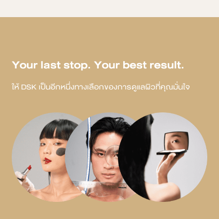
Your last stop. Your best result.
ให้ DSK เป็นอีกหนึ่งทางเลือกของการดูแลผิวที่คุณมั่นใจ