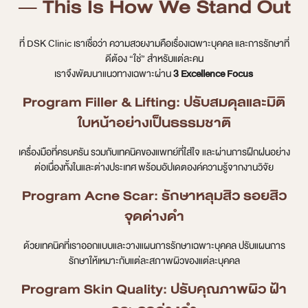
— This Is How We Stand Out
ที่ DSK Clinic เราเชื่อว่า ความสวยงามคือเรื่องเฉพาะบุคคล และการรักษาที่
ดีต้อง “ใช่” สำหรับแต่ละคน
เราจึงพัฒนาแนวทางเฉพาะผ่าน
3 Excellence Focus
Program Filler & Lifting:
ปรับสมดุลและมิติ
ใบหน้าอย่างเป็นธรรมชาติ
เครื่องมือที่ครบครัน รวมกับเทคนิคของแพทย์ที่ใส่ใจ และผ่านการฝึกฝนอย่าง
ต่อเนื่องทั้งในและต่างประเทศ พร้อมอัปเดตองค์ความรู้จากงานวิจัย
Program Acne Scar:
รักษาหลุมสิว รอยสิว
จุดด่างดำ
ด้วยเทคนิคที่เราออกแบบและวางแผนการรักษาเฉพาะบุคคล ปรับแผนการ
รักษาให้เหมาะกับแต่ละสภาพผิวของแต่ละบุคคล
Program Skin Quality:
ปรับคุณภาพผิว ฝ้า