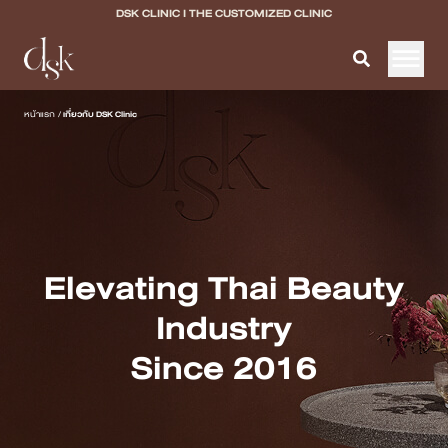
DSK CLINIC I THE CUSTOMIZED CLINIC
หน้าแรก
หน้าแรก
/
เกี่ยวกับ DSK Clinic
เกี่ยวกับ DSK Clinic
บริการทั้งหมด
Program Filler & Lifting
Elevating Thai Beauty
Program Acne Scar
Industry
Program Skin Quality
Since 2016
Program Body Confidence
แพทย์ของเรา