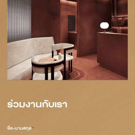
ร่วมงานกับเรา
ชื่อ-นามสกุล