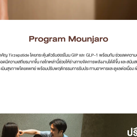
Program Mounjaro
คัญ Tirzepatide โดยกระตุ้นตัวรับฮอร์โมน GIP และ GLP-1 พร้อมกัน ช่วยลดความอย
ีความเสถียรมากขึ้น กลไกเหล่านี้ช่วยให้ร่างกายจัดการพลังงานได้ดีขึ้น และสนับ
เมินสุขภาพโดยแพทย์ พร้อมปรับพฤติกรรมการรับประทานอาหารและดูแลต่อเนื่อง เพื