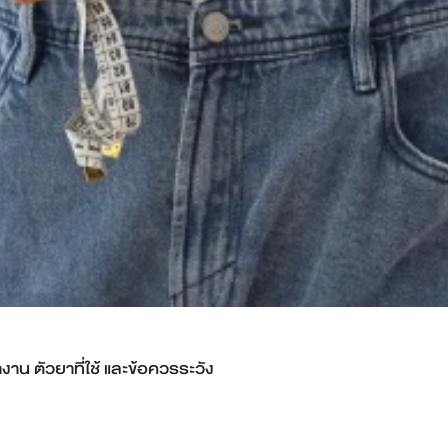
น ตัวยาที่ใช้ และข้อควรระวัง