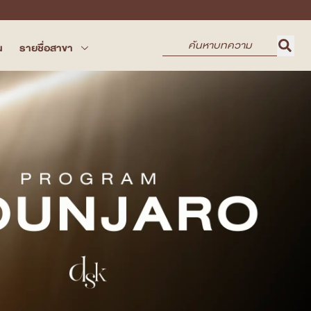
น
รายชื่อสาขา