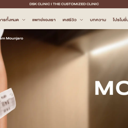
DSK CLINIC I THE CUSTOMIZED CLINIC
การทั้งหมด
แพทย์ของเรา
เคสรีวิว
บทความ
โปรโมชั่
ram Mounjaro