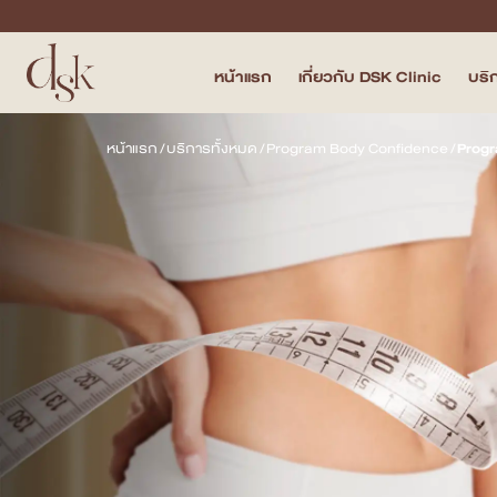
หน้าแรก
เกี่ยวกับ DSK Clinic
บริ
หน้าแรก
หน้าแรก
/
บริการทั้งหมด
/
Program Body Confidence
/
Prog
เกี่ยวกับ DSK Clinic
บริการทั้งหมด
Program Filler & Lifting
Program Acne Scar
Program Skin Quality
Program Body Confidence
แพทย์ของเรา