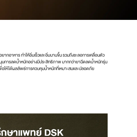
ากอาหาร ทำให้อิ่มเร็วและอิ่มนานขึ้น รวมถึงชะลอการเคลื่อนตัว
สนุนการลดน้ำหนักอย่างมีประสิทธิภาพ มากกว่ายาฉีดลดน้ำหนักรุ่น
่อให้ได้ผลลัพธ์การควบคุมน้ำหนักที่เหมาะสมและปลอดภัย