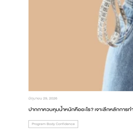
มิถุนายน 29, 2026
ปากกาควบคุมน้ำหนักคืออะไร? เจาะลึกหลักการทำงา
Program Body Confidence