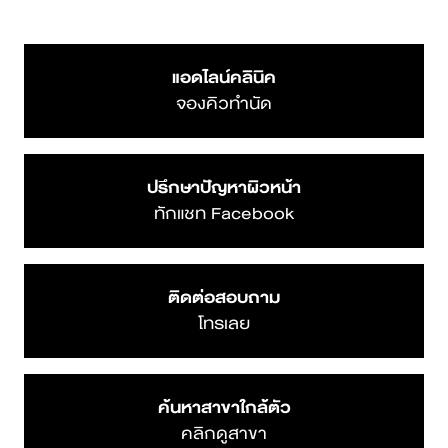
แอดไลน์คลินิค
จองคิวทำนัด
ปรึกษาปัญหาผิวหน้า
ทักแชท Facebook
ติดต่อสอบถาม
โทรเลย
ค้นหาสาขาใกล้ตัว
คลิกดูสาขา