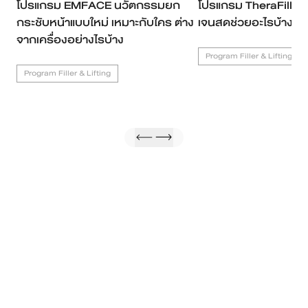
โปรแกรม EMFACE นวัตกรรมยก
โปรแกรม TheraFill ค
กระชับหน้าแบบใหม่ เหมาะกับใคร ต่าง
เจนสดช่วยอะไรบ้าง รา
จากเครื่องอย่างไรบ้าง
Program Filler & Lifting
Program Filler & Lifting