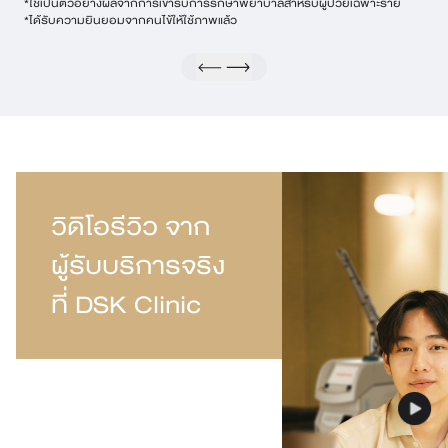
*ใช้เป็นตัวอย่างผลจากการเข้ารับการรักษาพยาบาลสําหรับผู้ป่วยเฉพาะราย
*ได้รับความยินยอมจากคนไข้ให้ใช้ภาพแล้ว
วิดิโอรีวิว จาก
ผู้รับบริการจริง
ที่ DSK Clinic