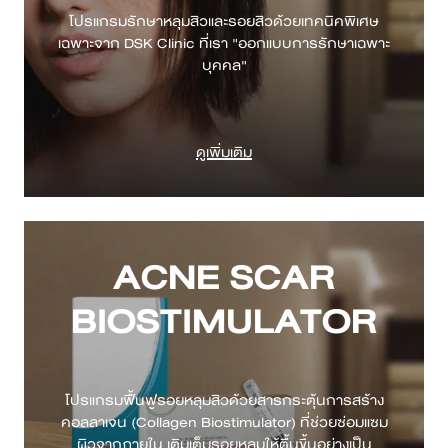
โปรแกรมรักษาหลุมสิวและรอยสิวด้วยเทคนิคพิเศษ
เฉพาะจาก DSK Clinic ที่เรา "ออกแบบการรักษาเฉพาะ
ดูเพิ่มเติม
ACNE SCAR
BIOSTIMULATOR
โปรแกรมฟื้นฟูรอยหลุมสิวด้วยสารกระตุ้นการสร้าง
คอลลาเจน (Collagen Biostimulator) ที่ช่วยซ่อมแซม
ผิวจากภายใน เติมเต็มรอยหลุมให้ตื้นขึ้นอย่างเป็น