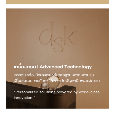
เครื่องครบ | Advanced Technology
เรารวมเครื่องมือและเลเซอร์มาตรฐานหลากหลายรุ่น
เพื่อวางแผนการรักษาให้เหมาะกับปัญหาผิวของแต่ละคน
“Personalized solutions powered by world-class
innovation.”