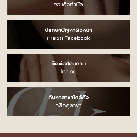
จองคิวทำนัด
ปรึกษาปัญหาผิวหน้า
ทักแชท Facebook
ติดต่อสอบถาม
โทรเลย
ค้นหาสาขาใกล้ตัว
คลิกดูสาขา