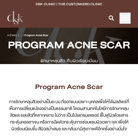
DSK CLINIC I THE CUSTOMIZED CLINIC
หน้าแรก
หน้าแรก
/
...
/
Program Acne Scar
PROGRAM ACNE SCAR
เกี่ยวกับ DSK Clinic
รักษาหลุมสิว คืนผิวเรียบเนียน
บริการทั้งหมด
Program Filler & Lifting
Program Acne Scar
Program Acne Scar
การรักษาหลุมสิวอย่างเป็นระบบ ที่ออกแบบเฉพาะบุคคลเพื่อให้ได้ผลลัพธ์ที่
Program Skin Quality
เห็นการเปลี่ยนแปลงอย่างเป็นธรรมชาติ โดยผสานเทคโนโลยีการรักษาหลุม
สิวและรอยสิวที่หลากหลาย ไม่ว่าจะเป็นโปรแกรมเลเซอร์ ฟื้นฟูผิวด้วยสาร
กระตุ้นคอลลาเจน หรือการฉีดตัวกระตุ้นการซ่อมแซมผิวเฉพาะจุด เพื่อให้
Program Body Confidence
ผิวเรียบเนียนขึ้น สีผิวสม่ำเสมอ และกลับมามีสุขภาพดีอีกครั้งอย่างมั่นใจ
แพทย์ของเรา