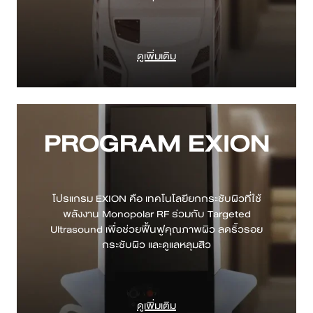
ดูเพิ่มเติม
PROGRAM EXION
โปรแกรม EXION คือ เทคโนโลยียกกระชับผิวที่ใช้
พลังงาน Monopolar RF ร่วมกับ Targeted
Ultrasound เพื่อช่วยฟื้นฟูคุณภาพผิว ลดริ้วรอย
ดูเพิ่มเติม