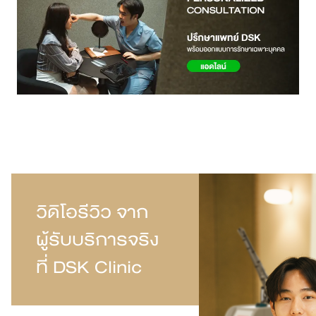
วิดิโอรีวิว จาก
ผู้รับบริการจริง
ที่ DSK Clinic