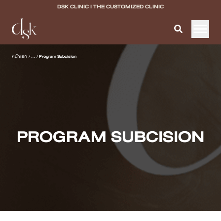
DSK CLINIC I THE CUSTOMIZED CLINIC
หน้าแรก
หน้าแรก
/
...
/
Program Subcision
เกี่ยวกับ DSK Clinic
บริการทั้งหมด
Program Filler & Lifting
PROGRAM SUBCISION
Program Acne Scar
Program Skin Quality
Program Body Confidence
แพทย์ของเรา