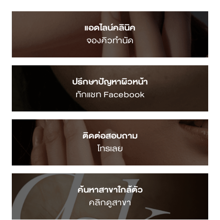
แอดไลน์คลินิค
จองคิวทำนัด
ปรึกษาปัญหาผิวหน้า
ทักแชท Facebook
ติดต่อสอบถาม
โทรเลย
ค้นหาสาขาใกล้ตัว
คลิกดูสาขา