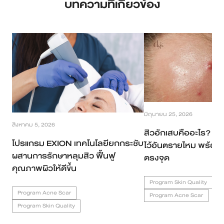
บทความที่เกี่ยวข้อง
มิถุนายน 25, 2026
สิงหาคม 5, 2026
สิวอักเสบคืออะไร? มีกี
โปรแกรม EXION เทคโนโลยียกกระชับ
ไว้อันตรายไหม พร้อมว
ผสานการรักษาหลุมสิว ฟื้นฟู
ตรงจุด
คุณภาพผิวให้ดีขึ้น
Program Skin Quality
Program Acne Scar
Program Acne Scar
Program Skin Quality