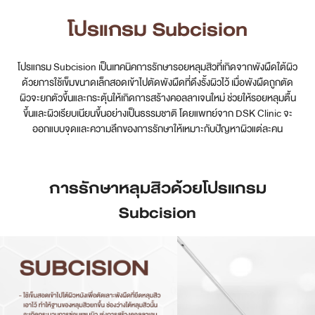
โปรแกรม Subcision
เคสรีวิว
โปรแกรม Subcision เป็นเทคนิคการรักษารอยหลุมสิวที่เกิดจากพังผืดใต้ผิว
Case Review
ด้วยการใช้เข็มขนาดเล็กสอดเข้าไปตัดพังผืดที่ดึงรั้งผิวไว้ เมื่อพังผืดถูกตัด
ผิวจะยกตัวขึ้นและกระตุ้นให้เกิดการสร้างคอลลาเจนใหม่ ช่วยให้รอยหลุมตื้น
วีดีโอรีวิว
ขึ้นและผิวเรียบเนียนขึ้นอย่างเป็นธรรมชาติ โดยแพทย์จาก DSK Clinic จะ
ออกแบบจุดและความลึกของการรักษาให้เหมาะกับปัญหาผิวแต่ละคน
บทความ
โปรโมชั่น
การรักษาหลุมสิวด้วยโปรแกรม
รายชื่อสาขา
Subcision
สาขา Siam Paragon
สาขา Stadium One
สาขา Asoke