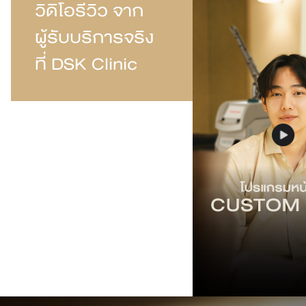
วิดิโอรีวิว จาก
ผู้รับบริการจริง
ที่ DSK Clinic