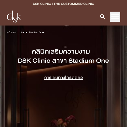
DSK CLINIC I THE CUSTOMIZED CLINIC
หน้าแรก
หน้าแรก
/
...
/
สาขา Stadium One
เกี่ยวกับ DSK Clinic
คลินิกเสริมความงาม
บริการทั้งหมด
DSK Clinic สาขา Stadium One
Program Filler & Lifting
การเดินทาง
โทรติดต่อ
Program Acne Scar
Program Skin Quality
Program Body Confidence
แพทย์ของเรา