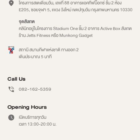
โครงการสเตเดียมวัน, เลขที่ 88 อาคารแอคทีฟบ็อกซ์ ชั้น 2 ห้อง
E205, ซอยจุฬา 5, แขวง วังใหม่ เขตปทุมวัน กรุงเทพมหานคร 10330
จุดสังเกต
คลินิกอยู่ในโครงการ Stadium One ชั้น 2 อาคาร Active Box สังเกต
ร้าน Jetts Fitness หรือ Munkong Gadget
สถานี สนามกีฬาแห่งชาติ ทางออก 2
เดินประมาณ 5 นาที
Call Us
082-162-5359
Opening Hours
เปิดบริการทุกวัน
เวลา 13:00-20:00 น.