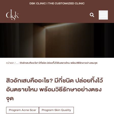
DSK CLINIC I THE CUSTOMIZED CLINIC
หน้าแรก
เกี่ยวกับ DSK Clinic
บริการทั้งหมด
หน้าแรก
/
...
/
สิวอักเสบคืออะไร? มีกี่ชนิด ปล่อยทิ้งไว้อันตรายไหม พร้อมวิธีรักษาอย่างตรงจุด
Program Filler & Lifting
Program Acne Scar
สิวอักเสบคืออะไร? มีกี่ชนิด ปล่อยทิ้งไว้
อันตรายไหม พร้อมวิธีรักษาอย่างตรง
Program Skin Quality
จุด
Program Body Confidence
Program Acne Scar
Program Skin Quality
แพทย์ของเรา