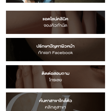
แอดไลน์คลินิค
จองคิวทำนัด
ปรึกษาปัญหาผิวหน้า
ทักแชท Facebook
ติดต่อสอบถาม
โทรเลย
ค้นหาสาขาใกล้ตัว
คลิกดูสาขา