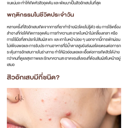
จนแน่นจะทำให้เกิดหัวสิวอุดตัน และพัฒนาเป็นสิวอักเสบในที่สุด
พฤติกรรมในชีวิตประจำวัน
หลายครั้งที่สิวอักเสบเกิดจากการที่เราทำร้ายผิวโดยไม่รู้ตัว เช่น การใช้เครื่อง
สำอางที่ก่อให้เกิดการอุดตัน การทำความสะอาดใบหน้าไม่เกลี้ยงเกลา หรือ
การใช้มือที่สกปรกไปสัมผัส แกะ และเกาใบหน้าบ่อย ๆ นอกจากนี้การพักผ่อน
ไม่เพียงพอและการรับประทานอาหารที่มีน้ำตาลสูงยังส่งผลโดยตรงต่อการก
ระตุ้นการอักเสบภายในร่างกาย ทำให้ผิวอ่อนแอและเอื้อต่อการเกิดสิวได้ง่าย
กว่าคนที่ดูแลสุขภาพและรักษาความสะอาดของสิ่งของที่ต้องสัมผัสใบหน้าอยู่
เสมอ
สิวอักเสบ
มีกี่ชนิด?