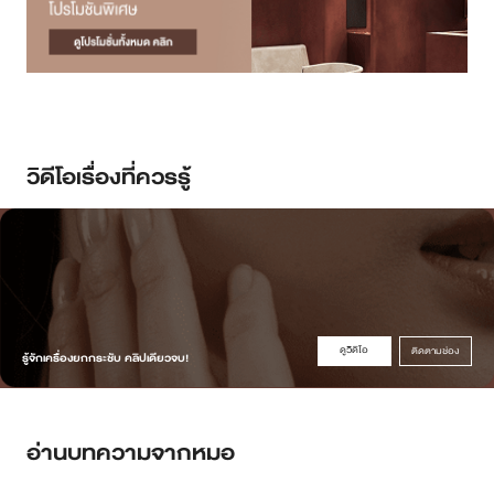
วิดีโอเรื่องที่ควรรู้
ดูวิดิโอ
ติดตามช่อง
รู้จักเครื่องยกกระชับ คลิปเดียวจบ!
อ่านบทความจากหมอ