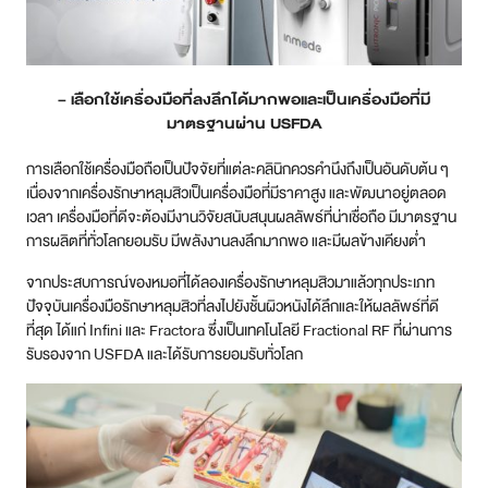
– เลือกใช้เครื่องมือที่ลงลึกได้มากพอและเป็นเครื่องมือที่มี
มาตรฐานผ่าน USFDA
การเลือกใช้เครื่องมือถือเป็นปัจจัยที่แต่ละคลินิกควรคำนึงถึงเป็นอันดับต้น ๆ
เนื่องจากเครื่องรักษาหลุมสิวเป็นเครื่องมือที่มีราคาสูง และพัฒนาอยู่ตลอด
เวลา เครื่องมือที่ดีจะต้องมีงานวิจัยสนับสนุนผลลัพธ์ที่น่าเชื่อถือ มีมาตรฐาน
การผลิตที่ทั่วโลกยอมรับ มีพลังงานลงลึกมากพอ และมีผลข้างเคียงต่ำ
จากประสบการณ์ของหมอที่ได้ลองเครื่องรักษาหลุมสิวมาแล้วทุกประเภท
ปัจจุบันเครื่องมือรักษาหลุมสิวที่ลงไปยังชั้นผิวหนังได้ลึกและให้ผลลัพธ์ที่ดี
ที่สุด ได้แก่ Infini และ Fractora ซึ่งเป็นเทคโนโลยี Fractional RF ที่ผ่านการ
รับรองจาก USFDA และได้รับการยอมรับทั่วโลก