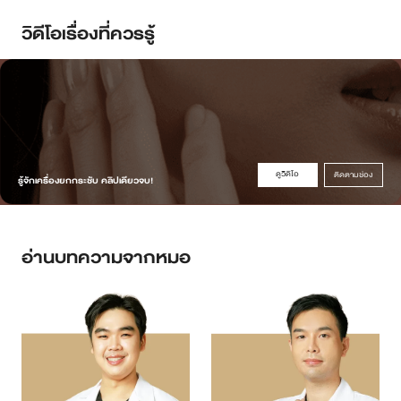
วิดีโอเรื่องที่ควรรู้
ดูวิดิโอ
ติดตามช่อง
รู้จักเครื่องยกกระชับ คลิปเดียวจบ!
อ่านบทความจากหมอ