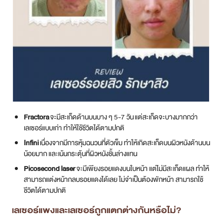
Fractora
จะมีสะเก็ดด้านบนบาง ๆ 5-7 วัน แต่สะเก็ดจะบางมากกว่า
เลเซอร์แบบเก่า ทำให้ใช้ชีวิตได้ตามปกติ
Infini
เนื่องจากมีการหุ้มฉนวนที่ตัวเข็ม ทำให้เกิดสะเก็ดบนผิวหนังด้านบน
น้อยมาก และเน้นกระตุ้นที่ผิวหนังชั้นล่างแทน
Picosecond laser
จะมีเพียงรอยแดงบนใบหน้า แต่ไม่มีสะเก็ดแผล ทำให้
สามารถแต่งหน้ากลบรอยแดงได้เลย ไม่จำเป็นต้องพักหน้า สามารถใช้
ชีวิตได้ตามปกติ
เลเซอร์แพงและเลเซอร์ถูกแตกต่างกันหรือไม่?