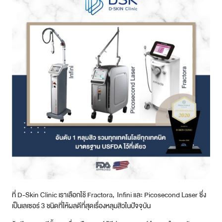
ที่ D-Skin Clinic เราเลือกใช้ Fractora, Infini และ Picosecond Laser ซึ่ง
เป็นเลเซอร์ 3 ชนิดที่ให้ผลดีที่สุดเรื่องหลุมสิวในปัจจุบัน