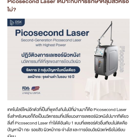
Picosecond Laser เหมาะกับการรักษาหลุมสิวหรือ
ไม่?
เทคโนโลยีใหม่อีกตัวที่เป็นที่พูดถึงกันในปีที่ผ่านมาก็คือ Picosecond Laser
ซึ่งสำหรับหมอก็ถือเป็นนวัตกรรมที่เปลี่ยนวงการเลเซอร์ผิวหนังไปมากทีเดียว
สิ่งที่ Picosecond Laser ทำได้ดีอันดับ 1 แบบที่เลเซอร์ตัวอื่นเทียบไม่ติดคือ
ปัญหาฝ้า กระ รอยสิว ผิวหน้ากระจ่างใส และการย้อนวัยผิวแก่หรือไม่เรียบ
เนียน