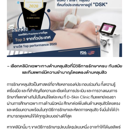
– เลือกคลินิกเฉพาะทางด้านหลุมสิวที่มีวิธีการรักษาครบ ทันสมัย
และทีมแพทย์มีความชำนาญโดยตรงด้านหลุมสิว
การรักษาหลุมสิวเป็นศาสตร์ที่อาศัยหลายองค์ประกอบร่วมกัน ทั้งความรู้
เครื่องมือ และที่สำคัญคือความละเอียดในการประเมิน และการวางแผนการ
รักษาที่แตกต่างกันไปในคนไข้แต่ละคน ที่ D-Skin Clinic ทีมแพทย์ของเรา
ผ่านการศึกษาเฉพาะทางด้านผิวหนัง ศึกษาต่อเพิ่มเติมด้านหลุมสิวโดยตรง
และเตรียมความพร้อมในทุกวิธีการรักษาและหัตถการหลุมสิว จึงมั่นใจได้ว่า
สามารถดูแลคนไข้ได้ทุกรูปแบบอย่างดีที่สุด
หากคลินิกนั้น ๆ ขาดวิธีการรักษารูปแบบใดรูปแบบหนึ่ง อาจทำให้ได้ผลลัพธ์