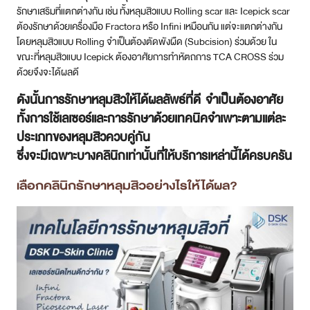
รักษาเสริมที่แตกต่างกัน เช่น ทั้งหลุมสิวแบบ Rolling scar และ Icepick scar
ต้องรักษาด้วยเครื่องมือ Fractora หรือ Infini เหมือนกัน แต่จะแตกต่างกัน
โดยหลุมสิวแบบ Rolling จำเป็นต้องตัดพังผืด (Subcision) ร่วมด้วย ใน
ขณะที่หลุมสิวแบบ Icepick ต้องอาศัยการทำหัตถการ TCA CROSS ร่วม
ด้วยจึงจะได้ผลดี
ดังนั้นการรักษาหลุมสิวให้ได้ผลลัพธ์ที่ดี จำเป็นต้องอาศัย
ทั้งการใช้เลเซอร์และการรักษาด้วยเทคนิคจำเพาะตามแต่ละ
ประเภทของหลุมสิวควบคู่กัน
ซึ่งจะมีเฉพาะบางคลินิกเท่านั้นที่ให้บริการเหล่านี้ได้ครบครัน
เลือกคลินิกรักษาหลุมสิวอย่างไรให้ได้ผล?