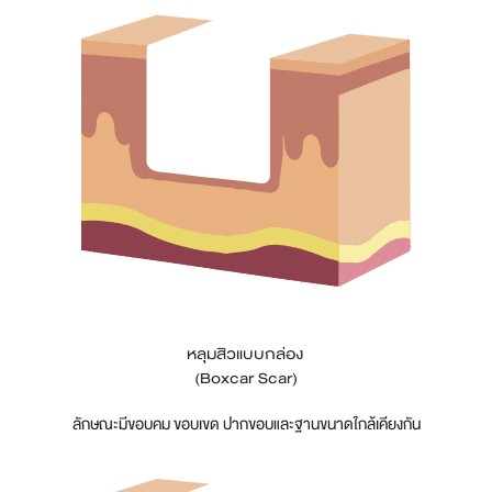
หลุมสิวแบบกล่อง
(Boxcar Scar)
ลักษณะมีขอบคม ขอบเขด ปากขอบและฐานขนาดใกล้เคียงกัน