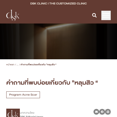
DSK CLINIC I THE CUSTOMIZED CLINIC
หน้าแรก
เกี่ยวกับ DSK Clinic
บริการทั้งหมด
หน้าแรก
/
...
/
คำถามที่พบบ่อยเกี่ยวกับ ”หลุมสิว “
Program Filler & Lifting
Program Acne Scar
คำถามที่พบบ่อยเกี่ยวกับ ”หลุมสิว “
Program Skin Quality
Program Acne Scar
Program Body Confidence
บทความโดย
แพทย์ของเรา
DSK Editorial team