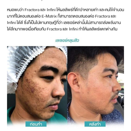
หมอพบว่า Fractora และ Infini ให้ผลลัพธ์ที่ดีกว่าหลายเท่า และคนไข้จำนวน
มากที่ไม่ตอบสนองต่อ E-Matrix ก็สามารถตอบสนองต่อ Fractora และ
Infini ได้ดี ซึ่งก็เป็นไปตามทฤษฎีที่ว่า เลเซอร์เหล่านั้นไม่สามารถส่งพลังงาน
ได้ลึกมากพอเมื่อเทียบกับ Fractora และ Infini ทำให้ผลลัพธ์แตกต่างกัน