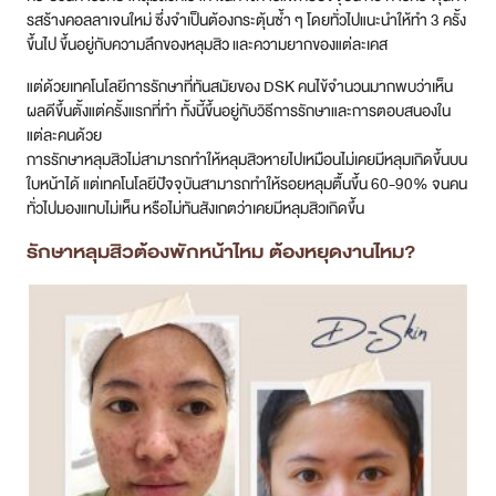
รสร้างคอลลาเจนใหม่ ซึ่งจำเป็นต้องกระตุ้นซ้ำ ๆ โดยทั่วไปแนะนำให้ทำ 3 ครั้ง
ขึ้นไป ขึ้นอยู่กับความลึกของหลุมสิว และความยากของแต่ละเคส
แต่ด้วยเทคโนโลยีการรักษาที่ทันสมัยของ DSK คนไข้จำนวนมากพบว่าเห็น
ผลดีขึ้นตั้งแต่ครั้งแรกที่ทำ ทั้งนี้ขึ้นอยู่กับวิธีการรักษาและการตอบสนองใน
แต่ละคนด้วย
การรักษาหลุมสิวไม่สามารถทำให้หลุมสิวหายไปเหมือนไม่เคยมีหลุมเกิดขึ้นบน
ใบหน้าได้ แต่เทคโนโลยีปัจจุบันสามารถทำให้รอยหลุมตื้นขึ้น 60-90% จนคน
ทั่วไปมองแทบไม่เห็น หรือไม่ทันสังเกตว่าเคยมีหลุมสิวเกิดขึ้น
รักษาหลุมสิวต้องพักหน้าไหม ต้องหยุดงานไหม?