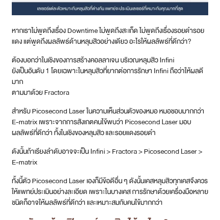
หากเราไม่พูดถึงเรื่อง Downtime ไม่พูดถึงสะเก็ด ไม่พูดถึงเรื่องรอยดำรอย
แดง แต่พูดถึงผลลัพธ์ด้านหลุมสิวอย่างเดียว อะไรให้ผลลัพธ์ที่ดีกว่า?
ต้องบอกว่าในเชิงของการสร้างคอลลาเจน บริเวณหลุมสิว Infini
ยังเป็นอันดับ 1 โดยเฉพาะในหลุมสิวที่ยากต่อการรักษา Infini ถือว่าให้ผลดี
มาก
ตามมาด้วย Fractora
สำหรับ Picosecond Laser ในความเห็นส่วนตัวของหมอ หมอชอบมากกว่า
E-matrix เพราะจากการสังเกตคนไข้พบว่า Picosecond Laser มอบ
ผลลัพธ์ที่ดีกว่า ทั้งในเชิงของหลุมสิว และรอยแดงรอยดำ
ดังนั้นถ้าเรียงลำดับอาจจะเป็น Infini > Fractora > Picosecond Laser >
E-matrix
ทั้งนี้ตัว Picosecond Laser เองก็มีข้อดีอื่น ๆ ดังนั้นเคสหลุมสิวทุกเคสจึงควร
ให้แพทย์ประเมินอย่างละเอียด เพราะในบางเคส การรักษาด้วยเครื่องมือหลาย
ชนิดก็อาจให้ผลลัพธ์ที่ดีกว่า และเหมาะสมกับคนไข้มากกว่า