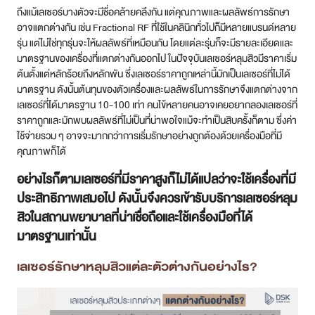
ถึงแม้เลเซอร์บางตัวจะมีชื่อคล้ายคลึงกัน แต่คุณภาพและผลลัพธ์การรักษา
อาจแตกต่างกัน เช่น Fractional RF ที่ใช้ในคลินิกทั่วไปก็มีหลายแบรนด์หลาย
รุ่น แต่ไม่ใช่ทุกรุ่นจะให้ผลลัพธ์ที่เหมือนกัน โดยแต่ละรุ่นก็จะมีรายละเอียดและ
มาตรฐานของเครื่องที่แตกต่างกันออกไป ในปัจจุบันเลเซอร์หลุมสิวมีราคาเริ่ม
ต้นตั้งแต่หลักร้อยถึงหลักพัน ซึ่งเลเซอร์ราคาถูกเหล่านี้มักเป็นเลเซอร์ที่ไม่ได้
มาตรฐาน ดังนั้นต้นทุนของตัวเครื่องและผลลัพธ์ในการรักษาจึงแตกต่างจาก
เลเซอร์ที่ได้มาตรฐาน 10-100 เท่า คนไข้หลายคนอาจเคยอยากลองเลเซอร์ที่
ราคาถูกและมักพบผลลัพธ์ที่ไม่เป็นที่น่าพอใจแม้จะทำเป็นสิบครั้งก็ตาม ซึ่งค่า
ใช้จ่ายรวม ๆ อาจจะมากกว่าการเริ่มรักษาอย่างถูกต้องด้วยเครื่องมือที่มี
คุณภาพก็ได้
อย่างไรก็ตามเลเซอร์ที่มีราคาสูงก็ไม่ได้แปลว่าจะใช้เครื่องที่มี
ประสิทธิภาพเสมอไป ดังนั้นจึงควรเข้ารับบริการเลเซอร์หลุม
สิวในสถานพยาบาลที่น่าเชื่อถือและใช้เครื่องมือที่ได้
มาตรฐานเท่านั้น
เลเซอร์รักษาหลุมสิวแต่ละตัวต่างกันอย่างไร?