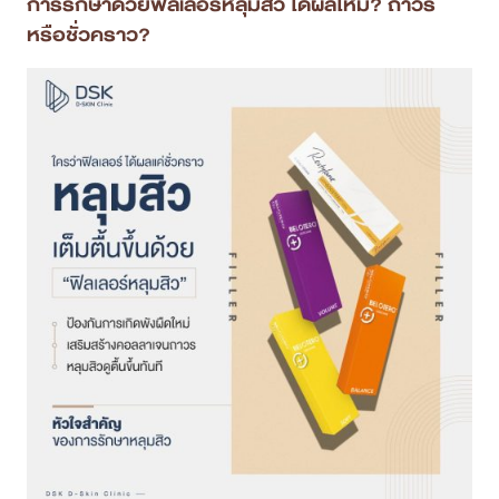
การรักษาด้วยฟิลเลอร์หลุมสิว ได้ผลไหม? ถาวร
หรือชั่วคราว?