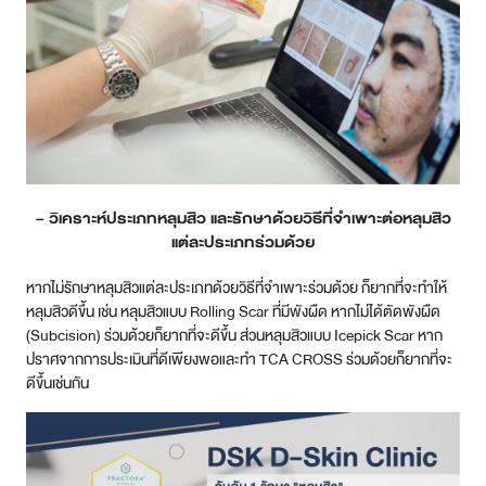
– วิเคราะห์ประเภทหลุมสิว และรักษาด้วยวิธีที่จำเพาะต่อหลุมสิว
แต่ละประเภทร่วมด้วย
หากไม่รักษาหลุมสิวแต่ละประเภทด้วยวิธีที่จำเพาะร่วมด้วย ก็ยากที่จะทำให้
หลุมสิวดีขึ้น เช่น หลุมสิวแบบ Rolling Scar ที่มีพังผืด หากไม่ได้ตัดพังผืด
(Subcision) ร่วมด้วยก็ยากที่จะดีขึ้น ส่วนหลุมสิวแบบ Icepick Scar หาก
ปราศจากการประเมินที่ดีเพียงพอและทำ TCA CROSS ร่วมด้วยก็ยากที่จะ
ดีขึ้นเช่นกัน