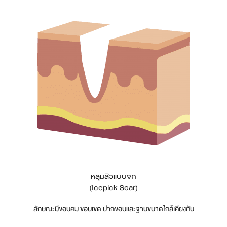
หลุมสิวแบบจิก
(Icepick Scar)
ลักษณะมีขอบคม ขอบเขด ปากขอบและฐานขนาดใกล้เคียงกัน