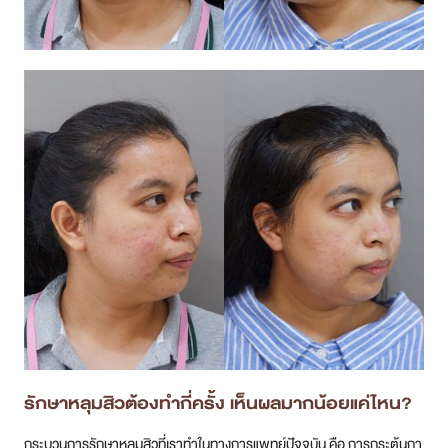
รักษาหลุมสิวต้องทำกี่ครั้ง เห็นผลมากน้อยแค่ไหน?
กระบวนการรักษาหลุมสิวที่เราทำในทางการแพทย์ปัจจุบัน คือ การกระตุ้นกา