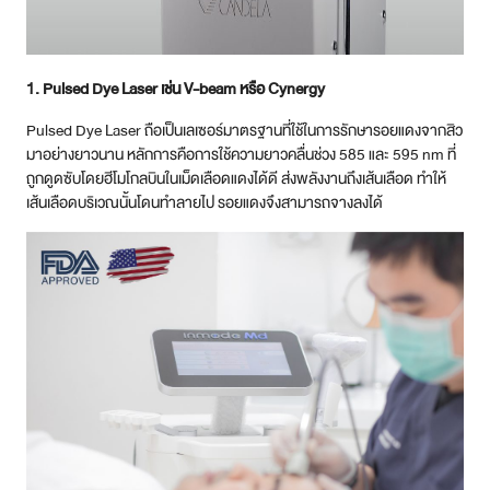
1. Pulsed Dye Laser เช่น V-beam หรือ Cynergy
Pulsed Dye Laser ถือเป็นเลเซอร์มาตรฐานที่ใช้ในการรักษารอยแดงจากสิว
มาอย่างยาวนาน หลักการคือการใช้ความยาวคลื่นช่วง 585 และ 595 nm ที่
ถูกดูดซับโดยฮีโมโกลบินในเม็ดเลือดแดงได้ดี ส่งพลังงานถึงเส้นเลือด ทำให้
เส้นเลือดบริเวณนั้นโดนทำลายไป รอยแดงจึงสามารถจางลงได้