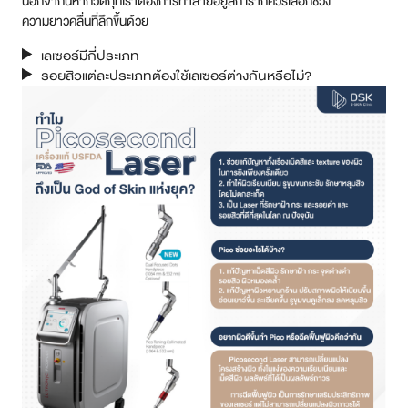
นอกจากนี้หากวัตถุที่เราต้องการทำลายอยู่ลึก เราก็ควรเลือกช่วง
ความยาวคลื่นที่ลึกขึ้นด้วย
เลเซอร์มีกี่ประเภท
รอยสิวแต่ละประเภทต้องใช้เลเซอร์ต่างกันหรือไม่?