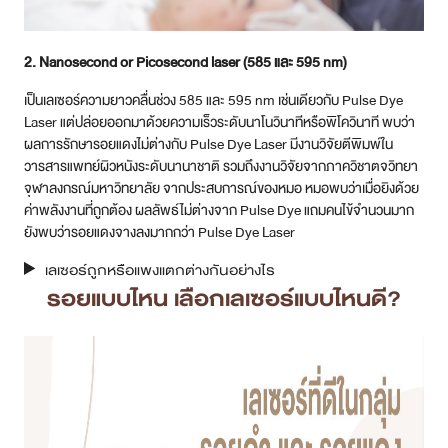
2. Nanosecond or Picosecond laser (585 และ 595 nm)
เป็นเลเซอร์ความยาวคลื่นช่วง 585 และ 595 nm เช่นเดียวกับ Pulse Dye
Laser แต่ปล่อยออกมาด้วยความเร็วระดับนาโนวินาทีหรือพิโควินาที พบว่า
ผลการรักษารอยแดงไม่ต่างกับ Pulse Dye Laser มีงานวิจัยตีพิมพ์ใน
วารสารแพทย์ผิวหนังระดับนานาชาติ รวมถึงงานวิจัยจากภาควิชาตจวิทยา
จุฬาลงกรณ์มหาวิทยาลัย จากประสบการณ์ของหมอ หมอพบว่าเมื่อยิงด้วย
ค่าพลังงานที่ถูกต้อง ผลลัพธ์ไม่ต่างจาก Pulse Dye แถมคนไข้จำนวนมาก
ยังพบว่ารอยแดงจางลงมากกว่า Pulse Dye Laser
เลเซอร์ถูกหรือแพงแตกต่างกันอย่างไร
รอยแบบไหน เลือกเลเซอร์แบบไหนดี?