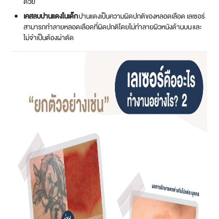
ด้วย
เคสลบปานแดงในเด็ก
ปานแดงเป็นความผิดปกติของหลอดเลือด เลเซอร์
สามารถทำลายหลอดเลือดที่ผิดปกติโดยไม่ทำลายผิวหนังด้านบน และ
ไม่จำเป็นต้องผ่าตัด