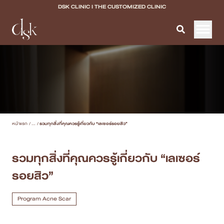
DSK CLINIC I THE CUSTOMIZED CLINIC
หน้าแรก
เกี่ยวกับ DSK Clinic
บริการทั้งหมด
หน้าแรก
/
...
/
รวมทุกสิ่งที่คุณควรรู้เกี่ยวกับ “เลเซอร์รอยสิว”
Program Filler & Lifting
Program Acne Scar
รวมทุกสิ่งที่คุณควรรู้เกี่ยวกับ “เลเซอร์
รอยสิว”
Program Skin Quality
Program Body Confidence
Program Acne Scar
แพทย์ของเรา