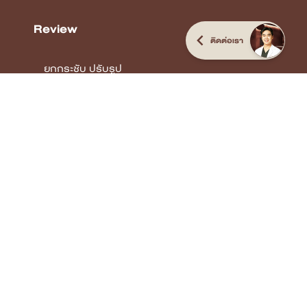
Review
ติดต่อเรา
ยกกระชับ ปรับรูป
หน้า
รักษาหลุมสิว
พัฒนาคุณภาพผิว
Body
Confidence
COPYRIGHT © 2026 DSK CLINIC I THE CUSTOMIZED CLINIC
ALL RIGHTS
RESERVED.
Terms & Conditions Privacy Policy