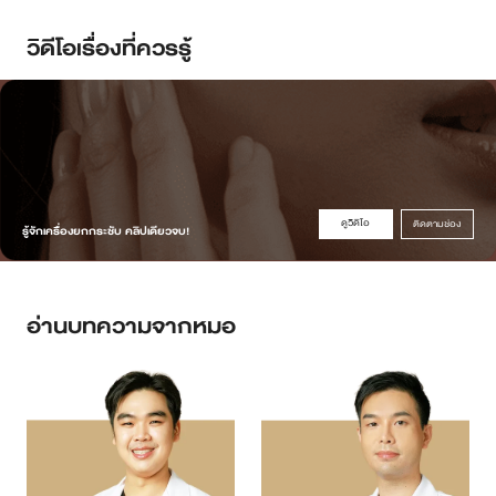
วิดีโอเรื่องที่ควรรู้
ดูวิดิโอ
ติดตามช่อง
รู้จักเครื่องยกกระชับ คลิปเดียวจบ!
อ่านบทความจากหมอ