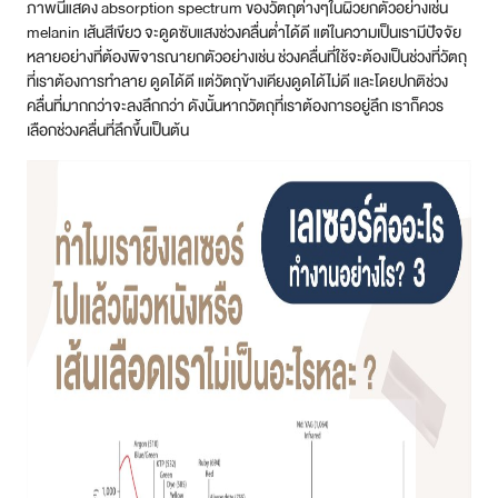
ภาพนี้แสดง absorption spectrum ของวัตถุต่างๆในผิวยกตัวอย่างเช่น
melanin เส้นสีเขียว จะดูดซับแสงช่วงคลื่นต่ำได้ดี แต่ในความเป็นเรามีปัจจัย
หลายอย่างที่ต้องพิจารณายกตัวอย่างเช่น ช่วงคลื่นที่ใช้จะต้องเป็นช่วงที่วัตถุ
ที่เราต้องการทำลาย ดูดได้ดี แต่วัตถุข้างเคียงดูดได้ไม่ดี และโดยปกติช่วง
คลื่นที่มากกว่าจะลงลึกกว่า ดังนั้นหากวัตถุที่เราต้องการอยู่ลึก เราก็ควร
เลือกช่วงคลื่นที่ลึกขึ้นเป็นต้น