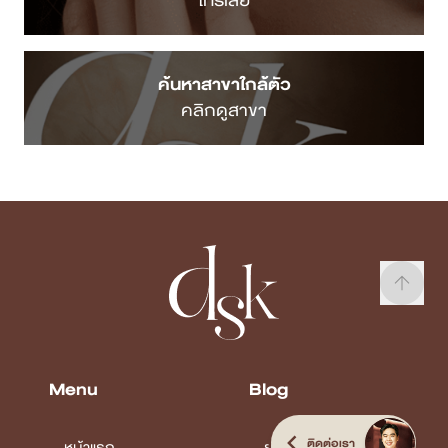
โทรเลย
ค้นหาสาขาใกล้ตัว
คลิกดูสาขา
Menu
Blog
ติดต่อเรา
หน้าแรก
ยกกระชับ ปรับรูป