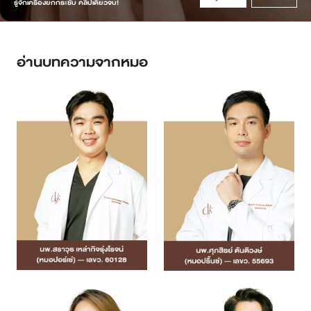
รู้จักเครื่องยกกระชับ คลิปเดียวจบ!
อ่านบทความจากหมอ