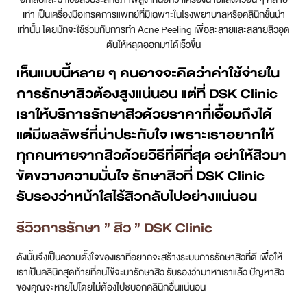
เท่า เป็นเครื่องมือเกรดการแพทย์ที่มีเฉพาะในโรงพยาบาลหรือคลินิกชั้นนำ
เท่านั้น โดยมักจะใช้ร่วมกับการทำ Acne Peeling เพื่อละลายและสลายสิวอุด
ตันให้หลุดออกมาได้เร็วขึ้น
เห็นแบบนี้หลาย ๆ คนอาจจะคิดว่าค่าใช้จ่ายใน
การรักษาสิวต้องสูงแน่นอน แต่ที่ DSK Clinic
เราให้บริการรักษาสิวด้วยราคาที่เอื้อมถึงได้
แต่มีผลลัพธ์ที่น่าประทับใจ เพราะเราอยากให้
ทุกคนหายจากสิวด้วยวิธีที่ดีที่สุด อย่าให้สิวมา
ขัดขวางความมั่นใจ รักษาสิวที่ DSK Clinic
รับรองว่าหน้าใสไร้สิวกลับไปอย่างแน่นอน
รีวิวการรักษา ” สิว ” DSK Clinic
ดังนั้นจึงเป็นความตั้งใจของเราที่อยากจะสร้างระบบการรักษาสิวที่ดี เพื่อให้
เราเป็นคลินิกสุดท้ายที่คนไข้จะมารักษาสิว รับรองว่ามาหาเราแล้ว ปัญหาสิว
ของคุณจะหายไปโดยไม่ต้องไปซบอกคลินิกอื่นแน่นอน