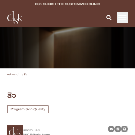
DSK CLINIC I THE CUSTOMIZED CLINIC
หน้าแรก
เกี่ยวกับ DSK Clinic
บริการทั้งหมด
หน้าแรก
/
...
/
สิว
Program Filler & Lifting
Program Acne Scar
สิว
Program Skin Quality
Program Skin Quality
Program Body Confidence
บทความโดย
แพทย์ของเรา
DSK Editorial team