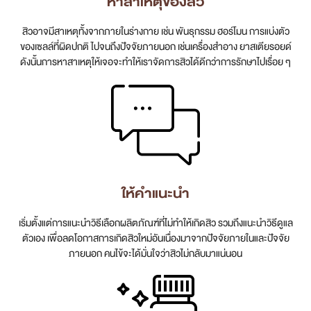
หาสาเหตุของสิว
สิวอาจมีสาเหตุทั้งจากภายในร่างกาย เช่น พันธุกรรม ฮอร์โมน การแบ่งตัว
ของเซลล์ที่ผิดปกติ ไปจนถึงปัจจัยภายนอก เช่นเครื่องสำอาง ยาสเตียรอยด์
ดังนั้นการหาสาเหตุให้เจอจะทำให้เราจัดการสิวได้ดีกว่าการรักษาไปเรื่อย ๆ
ให้คำแนะนำ
เริ่มตั้งแต่การแนะนำวิธีเลือกผลิตภัณฑ์ที่ไม่ทำให้เกิดสิว รวมถึงแนะนำวิธีดูแล
ตัวเอง เพื่อลดโอกาสการเกิดสิวใหม่อันเนื่องมาจากปัจจัยภายในและปัจจัย
ภายนอก คนไข้จะได้มั่นใจว่าสิวไม่กลับมาแน่นอน