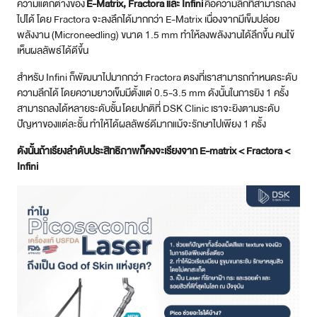
ความแตกต่างของ
E-Matrix, Fractora และ Infini
คือความลึกที่สามารถลง
ไปได้ โดย Fractora จะลงลึกได้มากกว่า E-Matrix เนื่องจากมีเข็มปล่อย
พลังงาน (Microneedling) ขนาด 1.5 mm ทำให้ลงพลังงานได้ลึกขึ้น คนไข้
เห็นผลลัพธ์ได้ดีขึ้น
สำหรับ Infini ก็พัฒนาไปมากกว่า Fractora ตรงที่เราสามารถกำหนดระดับ
ความลึกได้ โดยความยาวเข็มมีตั้งแต่ 0.5-3.5 mm ดังนั้นในการยิง 1 ครั้ง
สามารถลงได้หลายระดับชั้น โดยปกติที่ DSK Clinic เราจะยิงตามระดับ
ปัญหาของแต่ละชั้น ทำให้ได้ผลลัพธ์ดีมากแม้จะรักษาไปเพียง 1 ครั้ง
ดังนั้นถ้าเรียงลำดับประสิทธิภาพก็คงจะเรียงจาก E-matrix < Fractora <
Infini