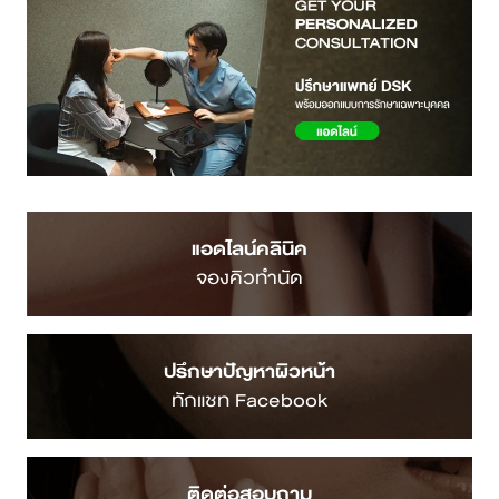
แอดไลน์คลินิค
จองคิวทำนัด
ปรึกษาปัญหาผิวหน้า
ทักแชท Facebook
ติดต่อสอบถาม