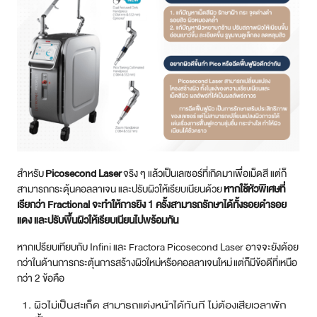
สำหรับ
Picosecond Laser
จริง ๆ แล้วเป็นเลเซอร์ที่เกิดมาเพื่อเม็ดสี แต่ก็
สามารถกระตุ้นคอลลาเจน และปรับผิวให้เรียบเนียนด้วย
หากใช้หัวพิเศษที่
เรียกว่า Fractional จะทำให้การยิง 1 ครั้งสามารถรักษาได้ทั้งรอยดำรอย
แดง และปรับพื้นผิวให้เรียบเนียนไปพร้อมกัน
หากเปรียบเทียบกับ Infini และ Fractora Picosecond Laser อาจจะยังด้อย
กว่าในด้านการกระตุ้นการสร้างผิวใหม่หรือคอลลาเจนใหม่ แต่ก็มีข้อดีที่เหนือ
กว่า 2 ข้อคือ
ผิวไม่เป็นสะเก็ด สามารถแต่งหน้าได้ทันที ไม่ต้องเสียเวลาพัก