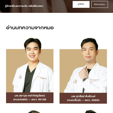
ดูวิดิโอ
ติดตามช่อง
รู้จักเครื่องยกกระชับ คลิปเดียวจบ!
อ่านบทความจากหมอ