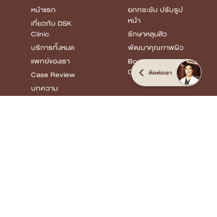
หน้าแรก
ยกกระชับ ปรับรูป
หน้า
เกี่ยวกับ DSK
Clinic
รักษาหลุมสิว
บริการทั้งหมด
พัฒนาคุณภาพผิว
แพทย์ของเรา
Body
Confidence
ติดต่อเรา
Case Review
บทความ
โปรโมชั่น
รายชื่อสาขา
Review
ยกกระชับ ปรับรูป
หน้า
รักษาหลุมสิว
พัฒนาคุณภาพผิว