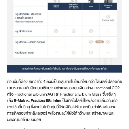
ก่อนอื่นก็ต้องบอกว่าทั้ง 4 ตัวนี้เป็นกลุ่มเทคโนโลยีที่ใหม่กว่า ได้ผลดี ปลอดภัย
และเหมาะสมกับผิวคนเอเชียมากกว่าเลเซอร์กลุ่มเดิมอย่าง Fractional CO2
หรือ Fractional ErbiumYAG และ Fractional Erbium Glass ซึ่งจริง ๆ
แล้ว
E-Matrix, Fractora และ Infini
เป็นเทคโนโลยีที่ใช้พลังงานเดียวกันคือ
การใช้คลื่นวิทยุ ซึ่งเทคโนโลยีกลุ่มนี้มีข้อดีคือไม่จับเมลานิน ทำให้ลดโอกาส
การเกิดรอยดำหลังเลเซอร์ พลังงานลงใต้ผิวได้กว้าง และสร้างบาดแผล
บริเวณผิวด้านบนน้อย