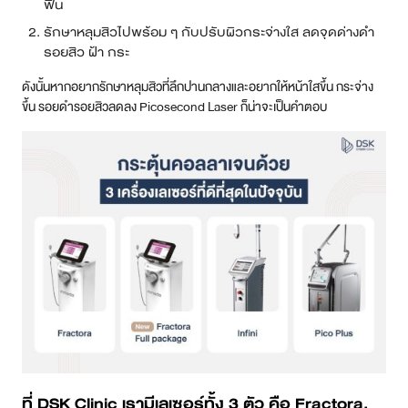
ฟื้น
รักษาหลุมสิวไปพร้อม ๆ กับปรับผิวกระจ่างใส ลดจุดด่างดำ
รอยสิว ฝ้า กระ
ดังนั้นหากอยากรักษาหลุมสิวที่ลึกปานกลางและอยากให้หน้าใสขึ้น กระจ่าง
ขึ้น รอยดำรอยสิวลดลง Picosecond Laser ก็น่าจะเป็นคำตอบ
ที่ DSK Clinic เรามีเลเซอร์ทั้ง 3 ตัว คือ Fractora,