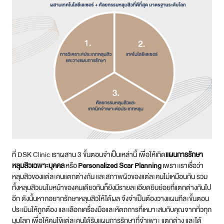
ที่ DSK Clinic เราผสาน 3 ขั้นตอนจำเป็นเหล่านี้ เพื่อให้เกิด
แผนการรักษา
หลุมสิวเฉพาะบุคคล
หรือ
Personalized Scar Planning
เพราะเราเชื่อว่า
หลุมสิวของแต่ละคนแตกต่างกัน และสภาพผิวของแต่ละคนไม่เหมือนกัน รวม
ทั้งหลุมสิวบนใบหน้าของคนเดียวกันก็ยังมีรายละเอียดยิบย่อยที่แตกต่างกันไป
อีก ดังนั้นหากอยากรักษาหลุมสิวให้ได้ผล จึงจำเป็นต้องวางแผนทีละขั้นตอน
ประเมินให้ถูกต้อง และเลือกเครื่องมือและหัตถการที่เหมาะสมกับคุณจากทั่วทุก
มุมโลก เพื่อให้คนไข้แต่ละคนได้รับแผนการรักษาที่จำเพาะ แตกต่าง และได้
ผลลัพธ์ที่ดีที่สุด
ทำไมต้องรักษาหลุมสิวที่ DSK Clinic