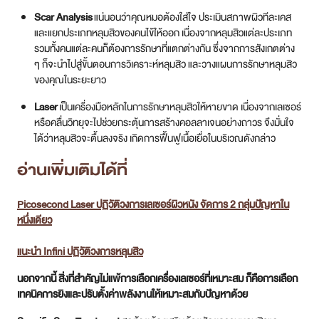
Scar Analysis
แน่นอนว่าคุณหมอต้องใส่ใจ ประเมินสภาพผิวทีละเคส
และแยกประเภทหลุมสิวของคนไข้ให้ออก เนื่องจากหลุมสิวแต่ละประเภท
รวมทั้งคนแต่ละคนก็ต้องการรักษาที่แตกต่างกัน ซึ่งจากการสังเกตต่าง
ๆ ก็จะนำไปสู่ขั้นตอนการวิเคราะห์หลุมสิว และวางแผนการรักษาหลุมสิว
ของคุณในระยะยาว
Laser
เป็นเครื่องมือหลักในการรักษาหลุมสิวให้หายขาด เนื่องจากเลเซอร์
หรือคลื่นวิทยุจะไปช่วยกระตุ้นการสร้างคอลลาเจนอย่างถาวร จึงมั่นใจ
ได้ว่าหลุมสิวจะตื้นลงจริง เกิดการฟื้นฟูเนื้อเยื่อในบริเวณดังกล่าว
อ่านเพิ่มเติมได้ที่
Picosecond Laser ปฏิวัติวงการเลเซอร์ผิวหนัง จัดการ 2 กลุ่มปัญหาใน
หนึ่งเดียว
แนะนำ Infini ปฏิวัติวงการหลุมสิว
นอกจากนี้ สิ่งที่สำคัญไม่แพ้การเลือกเครื่องเลเซอร์ที่เหมาะสม ก็คือการเลือก
เทคนิคการยิงและปรับตั้งค่าพลังงานให้เหมาะสมกับปัญหาด้วย