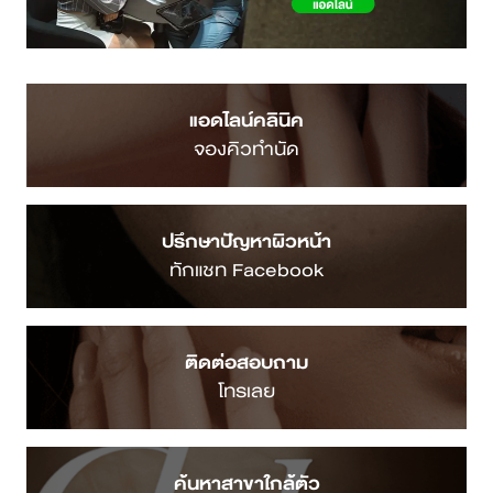
ปรึกษาปัญหาผิวหน้า
ทักแชท Facebook
ติดต่อสอบถาม
โทรเลย
ค้นหาสาขาใกล้ตัว
คลิกดูสาขา