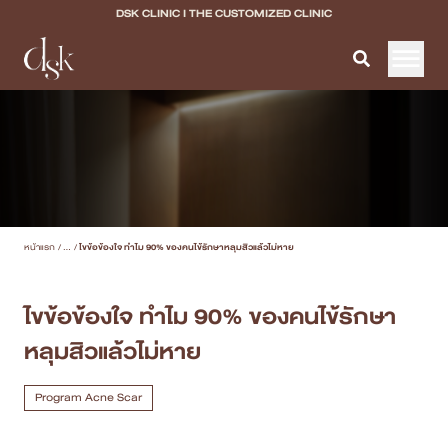
DSK CLINIC I THE CUSTOMIZED CLINIC
หน้าแรก
เกี่ยวกับ DSK Clinic
บริการทั้งหมด
หน้าแรก
/
...
/
ไขข้อข้องใจ ทำไม 90% ของคนไข้รักษาหลุมสิวแล้วไม่หาย
Program Filler & Lifting
Program Acne Scar
ไขข้อข้องใจ ทำไม 90% ของคนไข้รักษา
หลุมสิวแล้วไม่หาย
Program Skin Quality
Program Body Confidence
Program Acne Scar
แพทย์ของเรา