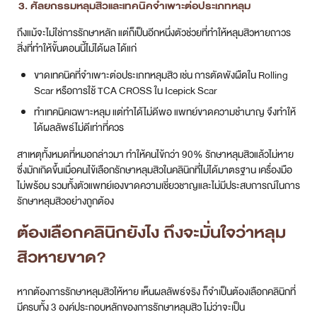
3. ศัลยกรรมหลุมสิวและเทคนิคจำเพาะต่อประเภทหลุม
ถึงแม้จะไม่ใช่การรักษาหลัก แต่ก็เป็นอีกหนึ่งตัวช่วยที่ทำให้หลุมสิวหายถาวร
สิ่งที่ทำให้ขั้นตอนนี้ไม่ได้ผล ได้แก่
ขาดเทคนิคที่จำเพาะต่อประเภทหลุมสิว เช่น การตัดพังผืดใน Rolling
Scar หรือการใช้ TCA CROSS ใน Icepick Scar
ทำเทคนิคเฉพาะหลุม แต่ทำได้ไม่ดีพอ แพทย์ขาดความชำนาญ จึงทำให้
ได้ผลลัพธ์ไม่ดีเท่าที่ควร
สาเหตุทั้งหมดที่หมอกล่าวมา ทำให้คนไข้กว่า 90% รักษาหลุมสิวแล้วไม่หาย
ซึ่งมักเกิดขึ้นเมื่อคนไข้เลือกรักษาหลุมสิวในคลินิกที่ไม่ได้มาตรฐาน เครื่องมือ
ไม่พร้อม รวมทั้งตัวแพทย์เองขาดความเชี่ยวชาญและไม่มีประสบการณ์ในการ
รักษาหลุมสิวอย่างถูกต้อง
ต้องเลือกคลินิกยังไง ถึงจะมั่นใจว่าหลุม
สิวหายขาด?
หากต้องการรักษาหลุมสิวให้หาย เห็นผลลัพธ์จริง ก็จำเป็นต้องเลือกคลินิกที่
มีครบทั้ง 3 องค์ประกอบหลักของการรักษาหลุมสิว ไม่ว่าจะเป็น