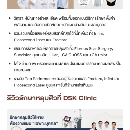
เสริมการรักษาด้วยหัตถการหลุมสิว ทั้ง Fibrous Scar Surgery,
Subcision ทุกเทคนิค, Filler, TCA CROSS และ TCA Paint
ใส่ใจ ถ่ายภาพ ตรวจติดตามผล และปรับแผนการรักษาตามผลลัพธ์ใน
แต่ละบุคคล
รางวัล Top Performance ยอดผู้ใช้งานเลเซอร์ Fractora, Infini และ
Picosecond Laser สูงสุด การันตีรักษาแล้วเห็นผล
รีวิวรักษาหลุมสิวที่ DSK Clinic