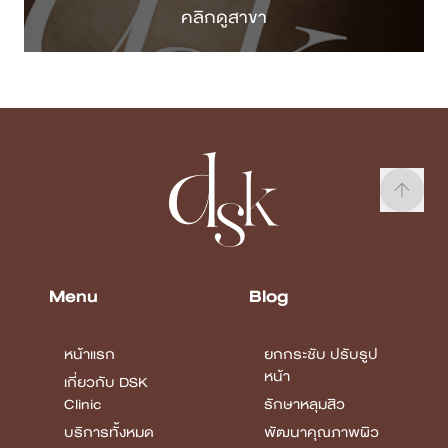
Menu
Blog
หน้าแรก
ยกกระชับ ปรับรูป
หน้า
เกี่ยวกับ DSK
Clinic
รักษาหลุมสิว
บริการทั้งหมด
พัฒนาคุณภาพผิว
แพทย์ของเรา
Body
Confidence
Case Review
บทความ
โปรโมชั่น
รายชื่อสาขา