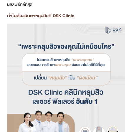
วิเคราะห์ปัญหาอย่างละเอียด พร้อมทั้งออกแบบวิธีการรักษา ตั้งค่า
พลังงาน และเลือกเทคนิคหัตถการที่แตกต่างกันในแต่ละบุคคล
รวบรวมเครื่องเลเซอร์หลุมสิวที่ดีที่สุดไว้ที่นี่ที่เดียว ทั้ง Infini,
Picosecond Laser และ Fractora