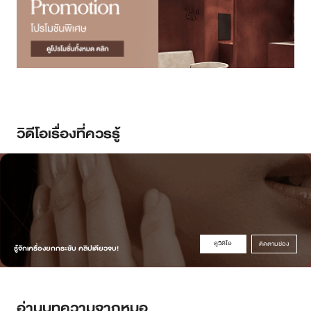
วิดีโอเรื่องที่ควรรู้
ดูวิดิโอ
ติดตามช่อง
รู้จักเครื่องยกกระชับ คลิปเดียวจบ!
อ่านบทความจากหมอ