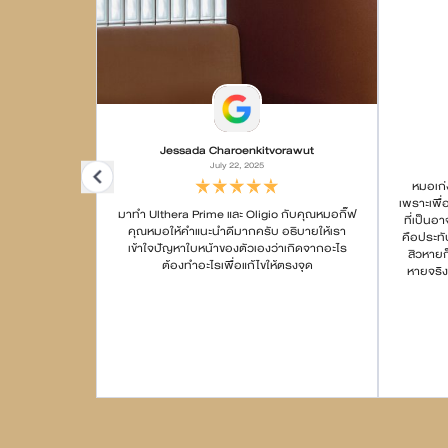
Jessada Charoenkitvorawut
July 22, 2025
หมอเก่
เพราะเพื่
มาทำ Ulthera Prime และ Oligio กับคุณหมอกิ๊ฟ
ที่เป็น
คุณหมอให้คำแนะนำดีมากครับ อธิบายให้เรา
คือประทั
เข้าใจปัญหาใบหน้าของตัวเองว่าเกิดจากอะไร
สิวหายก
ต้องทำอะไรเพื่อแก้ไขให้ตรงจุด
หายจริง