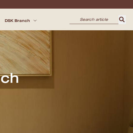
DSK Branch
nch