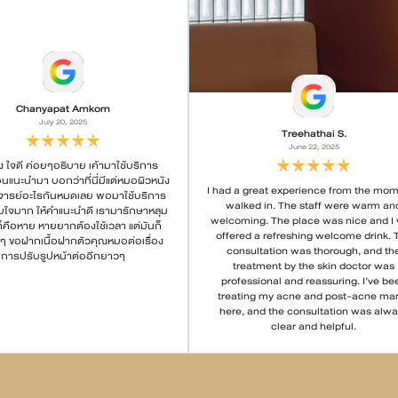
Chanyapat Amkorn
July 20, 2025
Treehathai S.
June 22, 2025
ง ใจดี ค่อยๆอธิบาย เค้ามาใช้บริการ
อนแนะนำมา บอกว่าที่นี่มีแต่หมอผิวหนัง
I had a great experience from the mom
อาจารย์อะไรกันหมดเลย พอมาใช้บริการ
walked in. The staff were warm an
บใจมาก ให้คำแนะนำดี เรามารักษาหลุม
welcoming. The place was nice and I
็คือหาย หายยากต้องใช้เวลา แต่มันก็
offered a refreshing welcome drink. 
ๆ ขอฝากเนื้อฝากตัวคุณหมอต่อเรื่อง
consultation was thorough, and th
การปรับรูปหน้าต่ออีกยาวๆ
treatment by the skin doctor was
professional and reassuring. I’ve be
treating my acne and post-acne ma
here, and the consultation was alwa
clear and helpful.