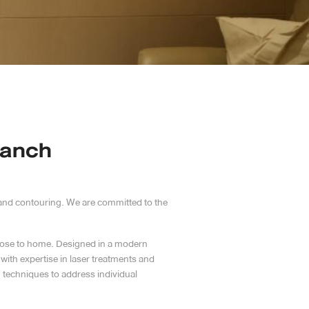
ranch
g and contouring. We are committed to the
close to home. Designed in a modern
with expertise in laser treatments and
g techniques to address individual