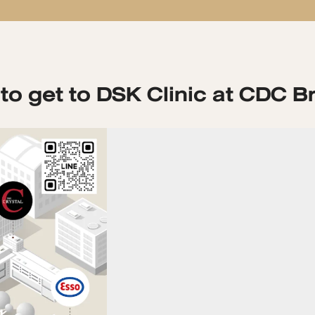
to get to DSK Clinic at CDC B