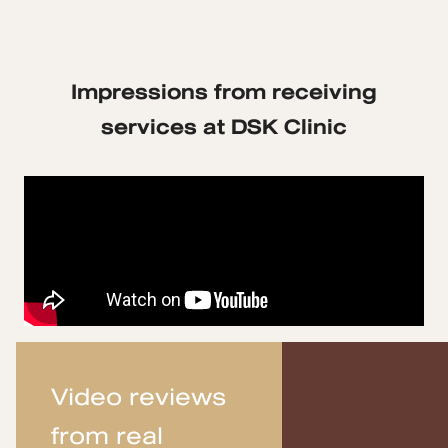
Impressions from receiving
services at DSK Clinic
Video reviews
from real