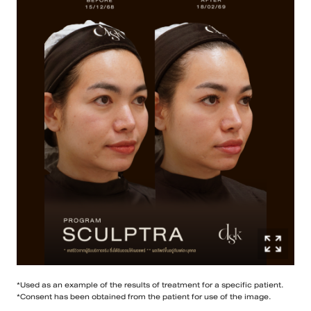
*Used as an example of the results of treatment for a specific patient.
*Consent has been obtained from the patient for use of the image.