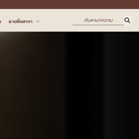
น
รายชื่อสาขา