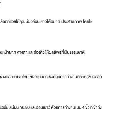
์
ี่ช่วยให้คุณมีผิวอ่อนเยาว์ได้อย่างมีประสิทธิภาพ โดยใช้
ณหน้าผาก หางตา และร่องคิ้ว ให้ผลลัพธ์ที่เป็นธรรมชาติ
้างคอลลาเจนใหม่ให้ผิวแน่นกระชับด้วยการทำงานที่เข้าถึงชั้นผิวลึก
ียบเนียน กระชับ และอ่อนเยาว์ ด้วยการทำงานแบบ 4 ขั้ว ที่เข้าถึง