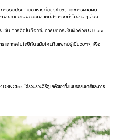
การรับประทานอาหารที่มีประโยชน์ และการดูแลผิว
็นการชะลอวัยแบบธรรมชาติที่สามารถทำได้ง่าย ๆ ด้วย
ย เช่น การฉีดโบท็อกซ์, การยกกระชับผิวด้วย Ulthera,
รและเทคโนโลยีทันสมัยโดยทีมแพทย์ผู้เชี่ยวชาญ เพื่อ
าง DSK Clinic ได้รวบรวมวิธีดูแลตัวเองทั้งแบบธรรมชาติและการ