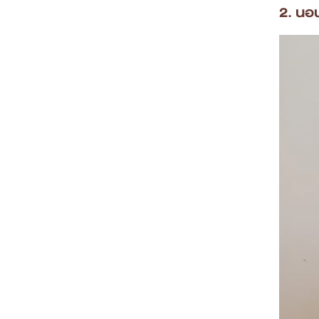
2. นอ