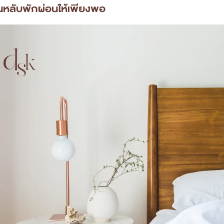
นหลับพักผ่อนให้เพียงพอ