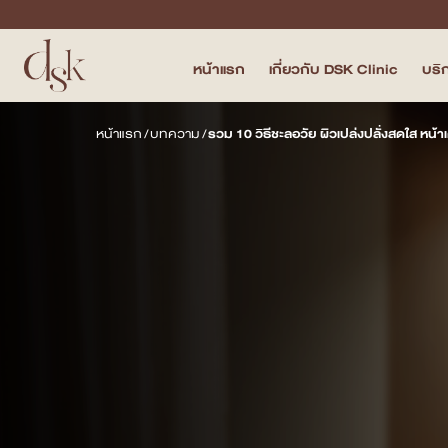
หน้าแรก
เกี่ยวกับ DSK Clinic
บริ
หน้าแรก
หน้าแรก
/
บทความ
/
รวม 10 วิธีชะลอวัย ผิวเปล่งปลั่งสดใส หน้
เกี่ยวกับ DSK Clinic
บริการทั้งหมด
Program Filler & Lifting
Program Acne Scar
Program Skin Quality
Program Body Confidence
แพทย์ของเรา