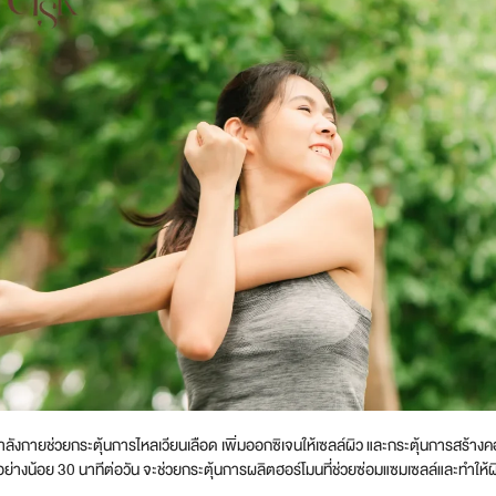
ังกายช่วยกระตุ้นการไหลเวียนเลือด เพิ่มออกซิเจนให้เซลล์ผิว และกระตุ้นการสร้าง
่างน้อย 30 นาทีต่อวัน จะช่วยกระตุ้นการผลิตฮอร์โมนที่ช่วยซ่อมแซมเซลล์และทำให้ผิวแ