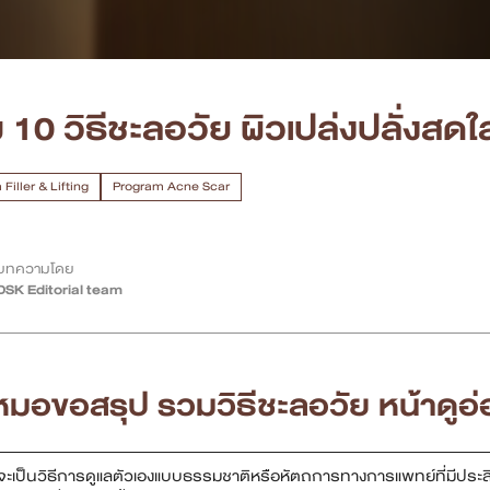
 10 วิธีชะลอวัย ผิวเปล่งปลั่งสด
Filler & Lifting
Program Acne Scar
บทความโดย
DSK Editorial team
หมอขอสรุป รวมวิธี
ชะลอวัย
หน้าดูอ
่าจะเป็นวิธีการดูแลตัวเองแบบธรรมชาติหรือหัตถการทางการแพทย์ที่มีปร