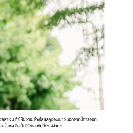
คอลลาเจน ทำให้ผิวกระจ่างใส แลดูอ่อนเยาว์ นอกจากนี้การออก
ข็งแรง ถือเป็นวิธีชะลอวัยที่ทำได้ง่าย ๆ