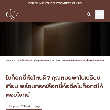
DSK CLINIC I THE CUSTOMIZED CLINIC
หน้าแรก
เกี่ยวกับ DSK Clinic
บริการทั้งหมด
หน้าแรก
/
...
/
โบท็อกยี่ห้อไหนดี? คุณหมอพาไปเปรียบเทียบ พร้อมทริคเลือกยี่ห้อฉีดโบท็อกซ์ให้ตอบโจทย์
Program Filler & Lifting
Program Acne Scar
โบท็อกยี่ห้อไหนดี? คุณหมอพาไปเปรียบ
เทียบ พร้อมทริคเลือกยี่ห้อฉีดโบท็อกซ์ให้
Program Skin Quality
ตอบโจทย์
Program Body Confidence
Program Filler & Lifting
แพทย์ของเรา