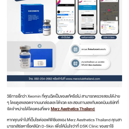
วิธีการเช็กว่า Xeomin ที่คุณฉีดเป็นของแท้หรือไม่ สามารถตรวจสอบได้ง่าย
ๆ โดยดูเลขลอตจากบนกล่องและใต้ขวด และสอบถามเลขกับแอดมินบริษัทที่
จัดจำหน่ายได้โดยตรงที่เพจ
Merz Aesthetics Thailand
หากคุณเข้าไปที่เว็บไซต์ออฟฟิเชียลของ Merz Aesthetics Thailand คุณสา
มารถเสิร์ชหาชื่อคลินิก D-Skin เพื่อให้มั่นใจว่าที่ DSK Clinic ของเราใช้