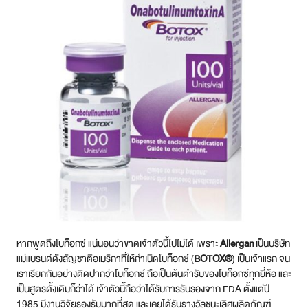
หากพูดถึงโบท็อกซ์ แน่นอนว่าขาดเจ้าตัวนี้ไปไม่ได้ เพราะ
Allergan
เป็นบริษัท
แม่แบรนด์ดังสัญชาติอเมริกาที่ให้กำเนิดโบท็อกซ์ (
BOTOX®
) เป็นเจ้าแรก จน
เราเรียกกันอย่างติดปากว่าโบท็อกซ์ ถือเป็นต้นตำรับของโบท็อกซ์ทุกยี่ห้อ และ
เป็นสูตรดั้งเดิมก็ว่าได้ เจ้าตัวนี้ถือว่าได้รับการรับรองจาก FDA ตั้งแต่ปี
1985 มีงานวิจัยรองรับมากที่สุด และเคยได้รับรางวัลชนะเลิศผลิตภัณฑ์