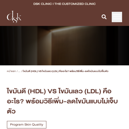
DSK CLINIC I THE CUSTOMIZED CLINIC
หน้าแรก
เกี่ยวกับ DSK Clinic
บริการทั้งหมด
หน้าแรก
/
...
/
ไขมันดี (HDL) VS ไขมันเลว (LDL) คืออะไร? พร้อมวิธีเพิ่ม-ลดไขมันแบบไม่เจ็บตัว
Program Filler & Lifting
Program Acne Scar
ไขมันดี (HDL) VS ไขมันเลว (LDL) คือ
อะไร? พร้อมวิธีเพิ่ม-ลดไขมันแบบไม่เจ็บ
Program Skin Quality
ตัว
Program Body Confidence
Program Skin Quality
แพทย์ของเรา