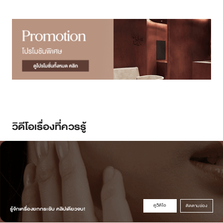
วิดีโอเรื่องที่ควรรู้
ดูวิดิโอ
ติดตามช่อง
รู้จักเครื่องยกกระชับ คลิปเดียวจบ!