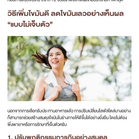
วิธีเพิ่มไขมันดี ลดไขมันเลวอย่างเห็นผล
“แบบไม่เจ็บตัว”
นอกจากการเลือกรับประทานอาหารแล้ว การปรับเปลี่ยนไลฟ์สไตล์บางอย่าง
ก็สามารถช่วยสร้างสมดุลไขมันในร่างกายให้ดีขึ้นได้อย่างยั่งยืน โดยไม่ต้อง
พึ่งพายาหรือการรักษาที่เจ็บตัวครับ
1. ปรับพฤติกรรมการกินอย่างสมดุล