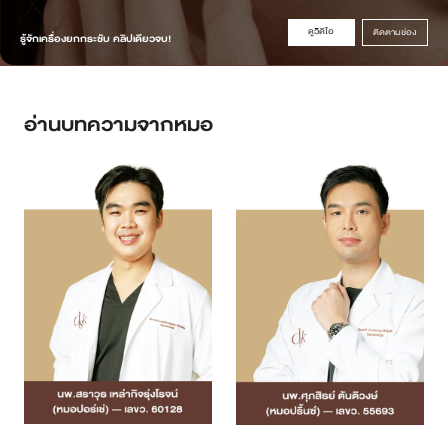
ดูวิดิโอ
ติดตามช่อง
รู้จักเครื่องยกกระชับ คลิปเดียวจบ!
อ่านบทความจากหมอ