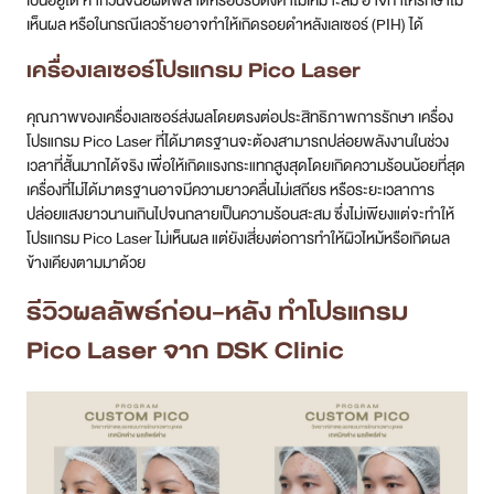
เป็นอยู่ได้ หากวินิจฉัยผิดพลาดหรือปรับตั้งค่าไม่เหมาะสม อาจทำให้รักษาไม่
เห็นผล หรือในกรณีเลวร้ายอาจทำให้เกิดรอยดำหลังเลเซอร์ (PIH) ได้
เครื่องเลเซอร์โปรแกรม Pico Laser
คุณภาพของเครื่องเลเซอร์ส่งผลโดยตรงต่อประสิทธิภาพการรักษา เครื่อง
โปรแกรม Pico Laser ที่ได้มาตรฐานจะต้องสามารถปล่อยพลังงานในช่วง
เวลาที่สั้นมากได้จริง เพื่อให้เกิดแรงกระแทกสูงสุดโดยเกิดความร้อนน้อยที่สุด
เครื่องที่ไม่ได้มาตรฐานอาจมีความยาวคลื่นไม่เสถียร หรือระยะเวลาการ
ปล่อยแสงยาวนานเกินไปจนกลายเป็นความร้อนสะสม ซึ่งไม่เพียงแต่จะทำให้
โปรแกรม Pico Laser ไม่เห็นผล แต่ยังเสี่ยงต่อการทำให้ผิวไหม้หรือเกิดผล
ข้างเคียงตามมาด้วย
รีวิวผลลัพธ์ก่อน-หลัง ทำโปรแกรม
Pico Laser จาก DSK Clinic