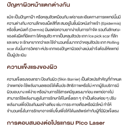
ปัญหาผิวหน้าแตกต่างกัน
แม้จะเป็นปัญหาฝ้า หรือหลุมสิวเหมือนกัน แต่รายละเอียดทางการแพทย์นั้นมี
ความต่างกัน ความลึกของเม็ดสีที่สะสมอยู่ในชั้นผิวหนังกำพร้า (Epidermis)
หรือชั้นหนังแท้ (Dermis) มีผลต่อความยากง่ายในการกำจัด รวมถึงลักษณะ
ของพังผืดที่ยึดเกาะใต้หลุมสิว หากเป็นหลุมสิวประเภท Ice pick scar ที่ลึก
และแคบ จะรักษายากกว่าและใช้จำนวนครั้งมากกว่าหลุมสิวประเภท Rolling
scar ดังนั้นการวิเคราะห์ประเภทของปัญหาผิวอย่างแม่นยำจึงต้องให้แพทย์
เป็นผู้ประเมิน
ความแข็งแรงของผิว
ความแข็งแรงของเกราะป้องกันผิว (Skin Barrier) เป็นตัวแปรสำคัญที่กำหนด
ว่าแพทย์จะใช้พลังงานเลเซอร์ได้เต็มประสิทธิภาพหรือไม่ หากผู้รับบริการมี
ผิวบอบบาง แพ้ง่าย หรือผ่านการใช้สารเคมีรุนแรงมาก่อน แพทย์อาจไม่
สามารถใช้พลังงานสูงในการรักษาได้ในครั้งแรก ๆ จำเป็นต้องค่อย ๆ ปรับ
พลังงานเพื่อป้องกันผลข้างเคียง เช่น การระคายเคืองหรือผิวไหม้ ทำให้
จำนวนครั้งในการรักษาอาจเพิ่มขึ้นเพื่อให้ได้ผลลัพธ์เท่ากับผู้ที่มีผิวแข็งแรง
การตอบสนองต่อโปรแกรม Pico Laser