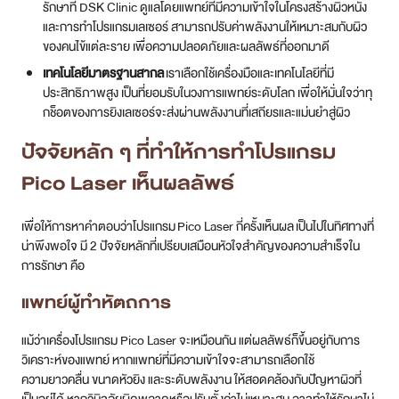
รักษาที่ DSK Clinic ดูแลโดยแพทย์ที่มีความเข้าใจในโครงสร้างผิวหนัง
และการทำโปรแกรมเลเซอร์ สามารถปรับค่าพลังงานให้เหมาะสมกับผิว
ของคนไข้แต่ละราย เพื่อความปลอดภัยและผลลัพธ์ที่ออกมาดี
เทคโนโลยีมาตรฐานสากล
เราเลือกใช้เครื่องมือและเทคโนโลยีที่มี
ประสิทธิภาพสูง เป็นที่ยอมรับในวงการแพทย์ระดับโลก เพื่อให้มั่นใจว่าทุ
กช็อตของการยิงเลเซอร์จะส่งผ่านพลังงานที่เสถียรและแม่นยำสู่ผิว
ปัจจัยหลัก ๆ ที่ทำให้การทำโปรแกรม
Pico Laser เห็นผลลัพธ์
เพื่อให้การหาคำตอบว่าโปรแกรม Pico Laser กี่ครั้งเห็นผล เป็นไปในทิศทางที่
น่าพึงพอใจ มี 2 ปัจจัยหลักที่เปรียบเสมือนหัวใจสำคัญของความสำเร็จใน
การรักษา คือ
แพทย์ผู้ทำหัตถการ
แม้ว่าเครื่องโปรแกรม Pico Laser จะเหมือนกัน แต่ผลลัพธ์ก็ขึ้นอยู่กับการ
วิเคราะห์ของแพทย์ หากแพทย์ที่มีความเข้าใจจะสามารถเลือกใช้
ความยาวคลื่น ขนาดหัวยิง และระดับพลังงาน ให้สอดคล้องกับปัญหาผิวที่