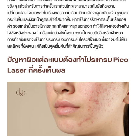
จริง ๆ แล้วสำหรับการทำครั้งแรกส่วนใหญ่จะสามารถสัมผัสถึงความ
เปลี่ยนแปลง โดยเฉพาะในเรื่องของความเรียบเนียน ผิวจะดูละเอียดขึ้น รูขุมขน
กระชับขึ้น และผิวหน้าดูกระจ่างใสมากขึ้น หากเป็นการรักษากระตื้นหรือรอย
ดำ รอยเหล่านั้นอาจมีการตกสะเก็ดและหลุดลอกออก ทำให้สีจางลงอย่างเห็น
ได้ชัดหลังทำเพียง 1 ครั้ง แต่อย่างไรก็ตาม หากเป็นหลุมสิวลึกหรือฝ้าหนา
การทำครั้งแรกจะเป็นการเริ่มกระบวนการปรับโครงสร้างผิว ซึ่งอาจยังไม่เห็น
ผลลัพธ์ที่ชัดเจน แต่ถือเป็นจุดเริ่มต้นที่สำคัญในการฟื้นฟูผิว
ปัญหาผิวแต่ละแบบต้องทำโปรแกรม
Pico
Laser กี่ครั้งเห็นผล