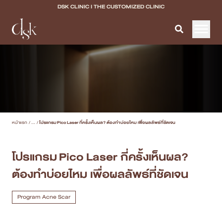
DSK CLINIC I THE CUSTOMIZED CLINIC
หน้าแรก
เกี่ยวกับ DSK Clinic
บริการทั้งหมด
หน้าแรก
/
...
/
โปรแกรม Pico Laser กี่ครั้งเห็นผล? ต้องทำบ่อยไหม เพื่อผลลัพธ์ที่ชัดเจน
Program Filler & Lifting
Program Acne Scar
โปรแกรม Pico Laser กี่ครั้งเห็นผล?
ต้องทำบ่อยไหม เพื่อผลลัพธ์ที่ชัดเจน
Program Skin Quality
Program Body Confidence
Program Acne Scar
แพทย์ของเรา