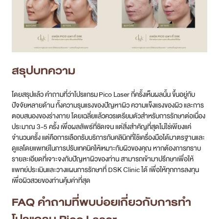
สรุปบทความ
โดยสรุปแล้ว คำถามที่ว่าโปรแกรม Pico Laser กี่ครั้งเห็นผลนั้น ขึ้นอยู่กับ
ปัจจัยหลายด้าน ทั้งความรุนแรงของปัญหาผิว ความแข็งแรงของผิว และการ
ตอบสนองของร่างกาย โดยเฉลี่ยแล้วควรเตรียมตัวสำหรับการรักษาต่อเนื่อง
ประมาณ 3-5 ครั้ง เพื่อผลลัพธ์ที่ชัดเจน แต่สิ่งสำคัญที่สุดไม่ใช่เพียงแค่
จำนวนครั้ง แต่คือการเลือกรับบริการกับคลินิกที่ใช้เครื่องมือได้มาตรฐานและ
ดูแลโดยแพทย์ในการปรับเทคนิคให้เหมาะกับผิวของคุณ หากต้องการทราบ
รายละเอียดที่เจาะจงกับปัญหาผิวของท่าน สามารถเข้ามาปรึกษาเพื่อให้
แพทย์ประเมินและวางแผนการรักษาที่ DSK Clinic ได้ เพื่อให้ทุกการลงทุน
เพื่อผิวสวยของท่านคุ้มค่าที่สุด
FAQ คำถามที่พบบ่อยเกี่ยวกับการทำ