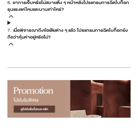
6.
อาการเจ็บหรือไม่สบายตึง ๆ หน้าหลังโปรแกรมการฉีดโบท็อก
รุนแรงแค่ไหนและนานเท่าไหร่?
7.
เมื่อพิจารณาถึงข้อเสียต่าง ๆ แล้ว โปรแกรมการฉีดโบท็อกยัง
ถือว่าคุ้มค่าอยู่หรือไม่?