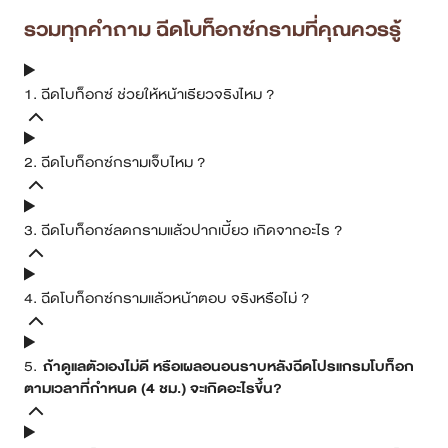
รวมทุกคำถาม ฉีดโบท็อกซ์กรามที่คุณควรรู้
1. ฉีดโบท็อกซ์ ช่วยให้หน้าเรียวจริงไหม ?
2. ฉีดโบท็อกซ์กรามเจ็บไหม ?
3. ฉีดโบท็อกซ์ลดกรามแล้วปากเบี้ยว เกิดจากอะไร ?
4. ฉีดโบท็อกซ์กรามแล้วหน้าตอบ จริงหรือไม่ ?
5.
ถ้าดูแลตัวเองไม่ดี หรือเผลอนอนราบหลังฉีดโปรแกรมโบท็อก
ตามเวลาที่กำหนด (4 ชม.) จะเกิดอะไรขึ้น?