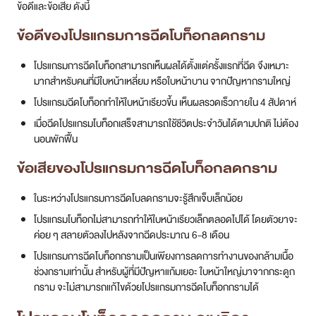
ข้อดีและข้อเสีย ดังนี้
ข้อดีของโปรแกรมการฉีดโบท็อกลดกราม
โปรแกรมการฉีดโบท็อกสามารถเห็นผลได้ตั้งแต่ครั้งแรกที่ฉีด จึงเหมาะ
มากสำหรับคนที่มีใบหน้าเหลี่ยม หรือใบหน้าบาน จากปัญหากรามใหญ่
โปรแกรมฉีดโบท็อกทำให้ใบหน้าเรียวขึ้น เห็นผลรวดเร็วภายใน 4 สัปดาห์
เมื่อฉีดโปรแกรมโบท็อกเสร็จสามารถใช้ชีวิตประจำวันได้ตามปกติ ไม่ต้อง
นอนพักฟื้น
ข้อเสียของโปรแกรมการฉีดโบท็อกลดกราม
ในระหว่างโปรแกรมการฉีดโบลดกรามจะรู้สึกเจ็บเล็กน้อย
โปรแกรมโบท็อกไม่สามารถทำให้ใบหน้าเรียวเล็กตลอดไปได้ โดยตัวยาจะ
ค่อย ๆ สลายตัวลงไปหลังจากฉีดประมาณ 6-8 เดือน
โปรแกรมการฉีดโบท็อกกรามเป็นเพียงการลดการทำงานของกล้ามเนื้อ
ช่วงกรามเท่านั้น สำหรับผู้ที่มีปัญหาแก้มเยอะ ใบหน้าใหญ่มาจากกระดูก
กราม จะไม่สามารถแก้ไขด้วยโปรแกรมการฉีดโบท็อกกรามได้