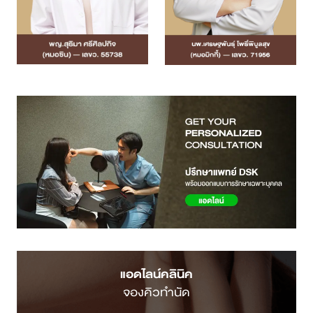
แอดไลน์คลินิค
จองคิวทำนัด