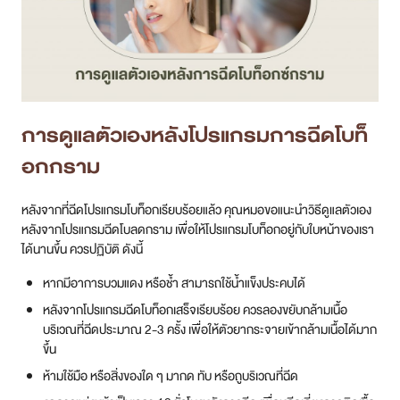
การดูแลตัวเองหลัง
โปรแกรม
การฉีดโบท็
อกกราม
หลังจากที่ฉีดโปรแกรมโบท็อกเรียบร้อยแล้ว คุณหมอขอแนะนำวิธีดูแลตัวเอง
หลังจากโปรแกรมฉีดโบลดกราม เพื่อให้โปรแกรมโบท็อกอยู่กับใบหน้าของเรา
ได้นานขึ้น ควรปฏิบัติ ดังนี้
หากมีอาการบวมแดง หรือช้ำ สามารถใช้น้ำแข็งประคบได้
หลังจากโปรแกรมฉีดโบท็อกเสร็จเรียบร้อย ควรลองขยับกล้ามเนื้อ
บริเวณที่ฉีดประมาณ 2-3 ครั้ง เพื่อให้ตัวยากระจายเข้ากล้ามเนื้อได้มาก
ขึ้น
ห้ามใช้มือ หรือสิ่งของใด ๆ มากด ทับ หรือถูบริเวณที่ฉีด