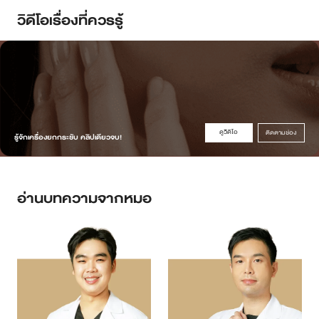
วิดีโอเรื่องที่ควรรู้
ดูวิดิโอ
ติดตามช่อง
รู้จักเครื่องยกกระชับ คลิปเดียวจบ!
อ่านบทความจากหมอ