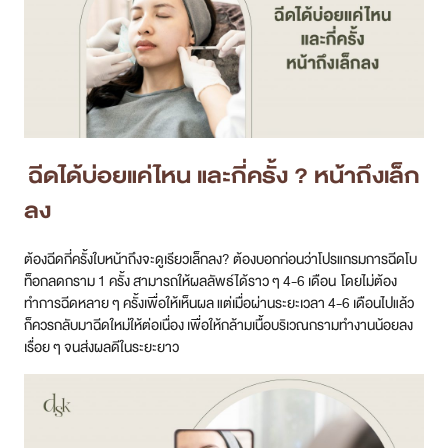
ฉีดได้บ่อยแค่ไหน และกี่ครั้ง ? หน้าถึงเล็ก
ลง
ต้องฉีดกี่ครั้งใบหน้าถึงจะดูเรียวเล็กลง? ต้องบอกก่อนว่าโปรแกรมการฉีดโบ
ท็อกลดกราม 1 ครั้ง สามารถให้ผลลัพธ์ได้ราว ๆ 4-6 เดือน โดยไม่ต้อง
ทำการฉีดหลาย ๆ ครั้งเพื่อให้เห็นผล แต่เมื่อผ่านระยะเวลา 4-6 เดือนไปแล้ว
ก็ควรกลับมาฉีดใหม่ให้ต่อเนื่อง เพื่อให้กล้ามเนื้อบริเวณกรามทำงานน้อยลง
เรื่อย ๆ จนส่งผลดีในระยะยาว