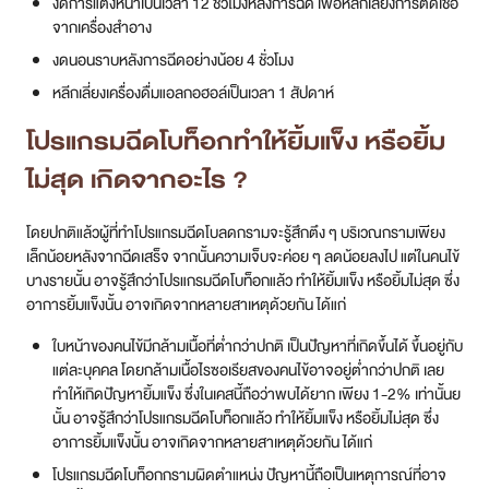
งดการแต่งหน้าเป็นเวลา 12 ชั่วโมงหลังการฉีด เพื่อหลีกเลี่ยงการติดเชื้อ
จากเครื่องสำอาง
งดนอนราบหลังการฉีดอย่างน้อย 4 ชั่วโมง
หลีกเลี่ยงเครื่องดื่มแอลกอฮอล์เป็นเวลา 1 สัปดาห์
โปรแกรมฉีดโบท็อกทำให้ยิ้มแข็ง หรือยิ้ม
ไม่สุด เกิดจากอะไร ?
โดยปกติแล้วผู้ที่ทำโปรแกรมฉีดโบลดกรามจะรู้สึกตึง ๆ บริเวณกรามเพียง
เล็กน้อยหลังจากฉีดเสร็จ จากนั้นความเจ็บจะค่อย ๆ ลดน้อยลงไป แต่ในคนไข้
บางรายนั้น อาจรู้สึกว่าโปรแกรมฉีดโบท็อกแล้ว ทำให้ยิ้มแข็ง หรือยิ้มไม่สุด ซึ่ง
อาการยิ้มแข็งนั้น อาจเกิดจากหลายสาเหตุด้วยกัน ได้แก่
ใบหน้าของคนไข้มีกล้ามเนื้อที่ต่ำกว่าปกติ เป็นปัญหาที่เกิดขึ้นได้ ขึ้นอยู่กับ
แต่ละบุคคล โดยกล้ามเนื้อไรซอเรียสของคนไข้อาจอยู่ต่ำกว่าปกติ เลย
ทำให้เกิดปัญหายิ้มแข็ง ซึ่งในเคสนี้ถือว่าพบได้ยาก เพียง 1-2% เท่านั้นย
นั้น อาจรู้สึกว่าโปรแกรมฉีดโบท็อกแล้ว ทำให้ยิ้มแข็ง หรือยิ้มไม่สุด ซึ่ง
อาการยิ้มแข็งนั้น อาจเกิดจากหลายสาเหตุด้วยกัน ได้แก่
โปรแกรมฉีดโบท็อกกรามผิดตำแหน่ง ปัญหานี้ถือเป็นเหตุการณ์ที่อาจ