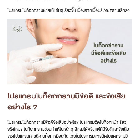
โปรแกรมโบท็อกกรามช่วยให้แก้มดูเรียวขึ้น เนื่องจากเนื้อบริเวณกรามเล็กลง
โปรแกรมโบท็อกกรามมีข้อดี และข้อเสีย
อย่างไร ?
โปรแกรมโบท็อกกรามมีข้อดีข้อเสียอย่างไร? โปรแกรมฉีดโบท็อกหน้าเรียว
จริงไหม? โบท็อกกรามช่วยทำให้ใบหน้าดูเล็กลงได้จริง แต่ก็มีข้อดีและข้อเสีย
ของโปรแกรมการฉีดโบท็อกเหมือนกัน โดยในโปรแกรมการฉีดโบลดกรามมี