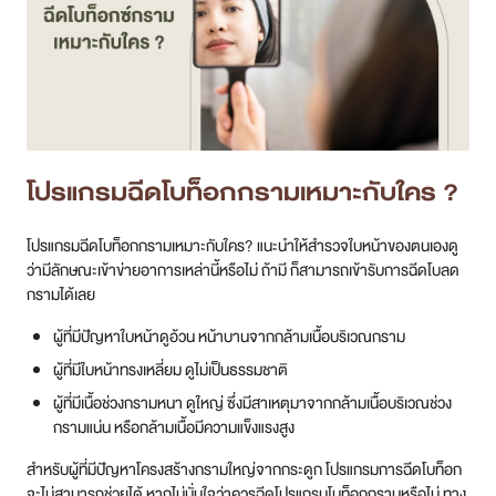
โปรแกรมฉีดโบท็อกกรามเหมาะกับใคร ?
โปรแกรมฉีดโบท็อกกรามเหมาะกับใคร? แนะนำให้สำรวจใบหน้าของตนเองดู
ว่ามีลักษณะเข้าข่ายอาการเหล่านี้หรือไม่ ถ้ามี ก็สามารถเข้ารับการฉีดโบลด
กรามได้เลย
ผู้ที่มีปัญหาใบหน้าดูอ้วน หน้าบานจากกล้ามเนื้อบริเวณกราม
ผู้ที่มีใบหน้าทรงเหลี่ยม ดูไม่เป็นธรรมชาติ
ผู้ที่มีเนื้อช่วงกรามหนา ดูใหญ่ ซึ่งมีสาเหตุมาจากกล้ามเนื้อบริเวณช่วง
กรามแน่น หรือกล้ามเนื้อมีความแข็งแรงสูง
สำหรับผู้ที่มีปัญหาโครงสร้างกรามใหญ่จากกระดูก โปรแกรมการฉีดโบท็อก
จะไม่สามารถช่วยได้ หากไม่มั่นใจว่าควรฉีดโปรแกรมโบท็อกกรามหรือไม่ ทาง