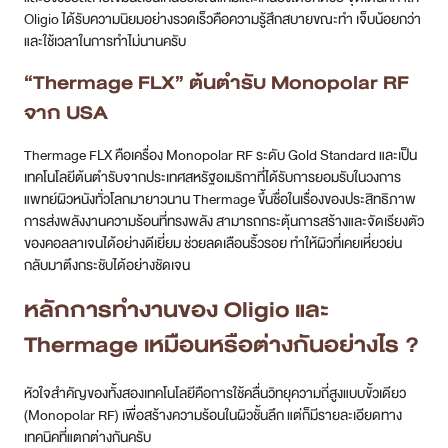
Oligio ได้รับความนิยมอย่างรวดเร็วคือความรู้สึกสบายขณะทำ เจ็บน้อยกว่า
และใช้เวลาในการทำไม่นานครับ
“Thermage FLX” ต้นตำรับ Monopolar RF
จาก USA
Thermage FLX คือเครื่อง Monopolar RF ระดับ Gold Standard และเป็น
เทคโนโลยีต้นตำรับจากประเทศสหรัฐอเมริกาที่ได้รับการยอมรับในวงการ
แพทย์ผิวหนังทั่วโลกมายาวนาน Thermage ขึ้นชื่อในเรื่องของประสิทธิภาพ
การส่งพลังงานความร้อนที่ทรงพลัง สามารถกระตุ้นการสร้างและจัดเรียงตัว
ของคอลลาเจนได้อย่างดีเยี่ยม ช่วยลดเลือนริ้วรอย ทำให้ผิวที่เคยเหี่ยวย่น
กลับมาตึงกระชับได้อย่างชัดเจน
หลักการทำงานของ Oligio และ
Thermage เหมือนหรือต่างกันอย่างไร ?
หัวใจสำคัญของทั้งสองเทคโนโลยีคือการใช้คลื่นวิทยุความถี่สูงแบบขั้วเดียว
(Monopolar RF) เพื่อสร้างความร้อนในผิวชั้นลึก แต่ก็มีรายละเอียดทาง
เทคนิคที่แตกต่างกันครับ