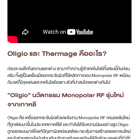
Oligio และ Thermage คืออะไร?
ก่อนจะลงลึกถึงความแตกต่าง เรามาทำความรู้จักเทคโนโลยีทั้งสองนี้กันก่อน
ครับ ทั้งคู่เป็นเครื่องมือยกกระชับผิวที่ใช้หลักการของ Monopolar RF เหมือน
กัน แต่ก็มีจุดเด่นและเทคโนโลยีเฉพาะตัวที่น่าสนใจแตกต่างกันไป
“Oligio” นวัตกรรม Monopolar RF รุ่นใหม่
จากเกาหลี
Oligio คือ เครื่องยกกระชับผิวด้วยพลังงาน Monopolar RF เจเนอเรชันใหม่
ที่ถูกพัฒนาขึ้นในประเทศเกาหลีใต้ และกำลังได้รับความนิยมอย่างสูง Oligio
ถูกออกแบบมาเพื่อแก้ปัญหาผิวหย่อนคล้อย กระตุ้นการสร้างคอลลาเจนใหม่
และยังช่วยสลายไขมันส่วนเกินบริเวณแก้มและเหนียงได้อีกด้วย จุดเด่นที่ทำให้