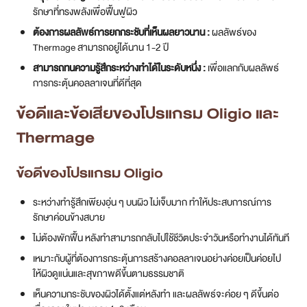
รักษาที่ทรงพลังเพื่อฟื้นฟูผิว
ต้องการผลลัพธ์การยกกระชับที่เห็นผลยาวนาน :
ผลลัพธ์ของ
Thermage สามารถอยู่ได้นาน 1-2 ปี
สามารถทนความรู้สึกระหว่างทำได้ในระดับหนึ่ง :
เพื่อแลกกับผลลัพธ์
การกระตุ้นคอลลาเจนที่ดีที่สุด
ข้อดีและข้อเสียของโปรแกรม Oligio
และ
Thermage
ข้อดีของ
โปรแกรม Oligio
ระหว่างทำรู้สึกเพียงอุ่น ๆ บนผิว ไม่เจ็บมาก ทำให้ประสบการณ์การ
รักษาค่อนข้างสบาย
ไม่ต้องพักฟื้น หลังทำสามารถกลับไปใช้ชีวิตประจำวันหรือทำงานได้ทันที
เหมาะกับผู้ที่ต้องการกระตุ้นการสร้างคอลลาเจนอย่างค่อยเป็นค่อยไป
ให้ผิวดูแน่นและสุขภาพดีขึ้นตามธรรมชาติ
เห็นความกระชับของผิวได้ตั้งแต่หลังทำ และผลลัพธ์จะค่อย ๆ ดีขึ้นต่อ