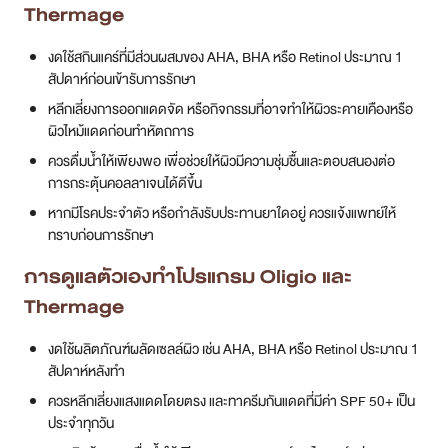
Thermage
งดใช้สกินแคร์ที่มีส่วนผสมของ AHA, BHA หรือ Retinol ประมาณ 1
สัปดาห์ก่อนเข้ารับการรักษา
หลีกเลี่ยงการออกแดดจัด หรือกิจกรรมที่อาจทำให้ผิวระคายเคืองหรือ
ผิวไหม้แดดก่อนทำหัตถการ
ควรดื่มน้ำให้เพียงพอ เพื่อช่วยให้ผิวมีความชุ่มชื้นและตอบสนองต่อ
การกระตุ้นคอลลาเจนได้ดีขึ้น
หากมีโรคประจำตัว หรือกำลังรับประทานยาใดอยู่ ควรแจ้งแพทย์ให้
ทราบก่อนการรักษา
การดูแลตัวเองทำโปรแกรม Oligio และ
Thermage
งดใช้ผลิตภัณฑ์ผลัดเซลล์ผิว เช่น AHA, BHA หรือ Retinol ประมาณ 1
สัปดาห์หลังทำ
ควรหลีกเลี่ยงแสงแดดโดยตรง และทาครีมกันแดดที่มีค่า SPF 50+ เป็น
ประจำทุกวัน