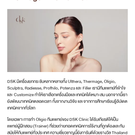
DSK มีเครื่องยกกระชับหลากหลายทั้ง Ulthera, Thermage, Oligio,
Sculptra, Radiesse, Profhilo, Potenza และ Filler เรามีทีมแพทย์ที่เข้าใจ
และ Customize ทำให้เราเลือกเครื่องมือและเทคนิคได้เหมาะสม นอกจากนี้เรา
ยังพัฒนาเทคนิคตลอดเวลา ทั้งจากงานวิจัย และจากการศึกษาเรียนรู้อัปเดต
เทคนิคจากทั่วโลก
โดยเฉพาะการทำ Oligio ทีมแพทย์ของ DSK Clinic ได้รับเกียรติให้เป็น
แพทย์ผู้ฝึกสอน (Trainer) ที่ช่วยถ่ายทอดเทคนิคการใช้งานที่ถูกต้องและทัน
สมัยให้กับแพทย์ทั่วประเทศ ความเชี่ยวชาญนี้ยังการันตีด้วยรางวัล Thailand