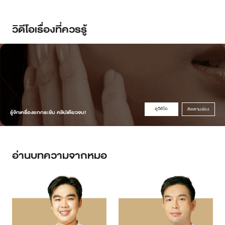
วิดีโอเรื่องที่ควรรู้
ดูวิดิโอ
ติดตามช่อง
รู้จักเครื่องยกกระชับ คลิปเดียวจบ!
อ่านบทความจากหมอ