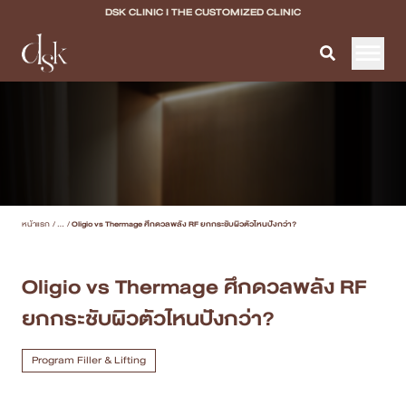
DSK CLINIC I THE CUSTOMIZED CLINIC
หน้าแรก
เกี่ยวกับ DSK Clinic
บริการทั้งหมด
หน้าแรก
/
...
/
Oligio vs Thermage ศึกดวลพลัง RF ยกกระชับผิวตัวไหนปังกว่า?
Program Filler & Lifting
Program Acne Scar
Oligio vs Thermage ศึกดวลพลัง RF
ยกกระชับผิวตัวไหนปังกว่า?
Program Skin Quality
Program Body Confidence
Program Filler & Lifting
แพทย์ของเรา