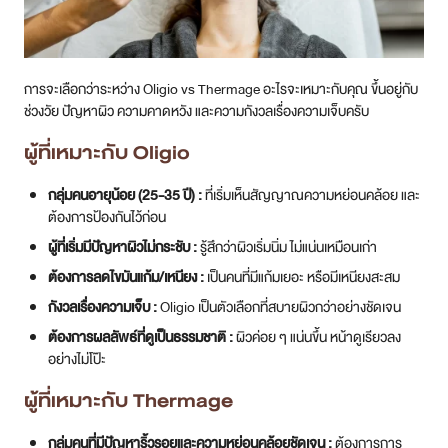
การจะเลือกว่าระหว่าง Oligio vs Thermage อะไรจะเหมาะกับคุณ ขึ้นอยู่กับ
ช่วงวัย ปัญหาผิว ความคาดหวัง และความกังวลเรื่องความเจ็บครับ
ผู้ที่เหมาะกับ Oligio
กลุ่มคนอายุน้อย (25-35 ปี) :
ที่เริ่มเห็นสัญญาณความหย่อนคล้อย และ
ต้องการป้องกันไว้ก่อน
ผู้ที่เริ่มมีปัญหาผิวไม่กระชับ :
รู้สึกว่าผิวเริ่มนิ่ม ไม่แน่นเหมือนเก่า
ต้องการลดไขมันแก้ม/เหนียง :
เป็นคนที่มีแก้มเยอะ หรือมีเหนียงสะสม
กังวลเรื่องความเจ็บ :
Oligio เป็นตัวเลือกที่สบายผิวกว่าอย่างชัดเจน
ต้องการผลลัพธ์ที่ดูเป็นธรรมชาติ :
ผิวค่อย ๆ แน่นขึ้น หน้าดูเรียวลง
อย่างไม่โป๊ะ
ผู้ที่เหมาะกับ Thermage
กลุ่มคนที่มีปัญหาริ้วรอยและความหย่อนคล้อยชัดเจน :
ต้องการการ