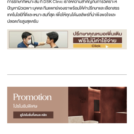
การรักษาที่เหมาะสม ที่ DSK Clinic เราให้ความสำคัญกับการวิเคราะห์
ปัญหาผิวเฉพาะบุคคล ทีมแพทย์ของเราพร้อมให้คำปรึกษาและเลือกสรร
เทคโนโลยีที่ดีและเหมาะสมที่สุด เพื่อให้คุณได้ผลลัพธ์ที่น่าพึงพอใจและ
ปลอดภัยสูงสุดครับ