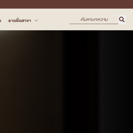
น
รายชื่อสาขา