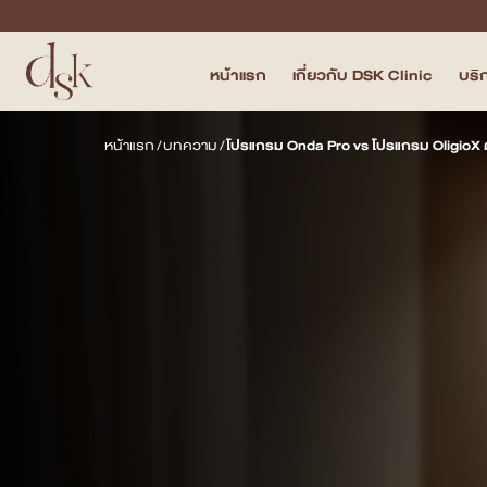
หน้าแรก
เกี่ยวกับ DSK Clinic
บริ
หน้าแรก
หน้าแรก
/
บทความ
/
โปรแกรม Onda Pro vs โปรแกรม OligioX ต
เกี่ยวกับ DSK Clinic
บริการทั้งหมด
Program Filler & Lifting
Program Acne Scar
Program Skin Quality
Program Body Confidence
แพทย์ของเรา