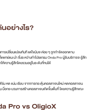
ันอย่างไร?
การเปลี่ยนแปลงทันที แต่ไขมันจะค่อย ๆ ถูกกำจัดออกตาม
่แพทย์แนะนำ ซึ่งระหว่างทำโปรแกรม Onda Pro ผู้รับบริการจะรู้สึก
ให้ความรู้สึกโดยรวมอยู่ในระดับที่ทนได้
ามเฟิร์ม หด แน่น เรียบ จากการกระตุ้นคอลลาเจนใหม่ หดคอลลาเจน
ดือน มื่อกระบวนการสร้างคอลลาเจนเกิดขึ้นเต็มที่ โดยความรู้สึกขณะ
a Pro vs OligioX