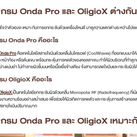
กรม Onda Pro และ OligioX ต่างกัน
นใจว่าตัวเองจะเหมาะกับการยกกระชับด้วยเครื่องไหนดี มาดูความแตกต่างระหว่างโปร
รม Onda Pro คืออะไร
Onda Pro
คือเทคโนโลยีสลายไขมันด้วยคลื่นไมโครเวฟ (CoolWaves) ที่ออกแบบมาให้ส่
ยง หน้าท้อง หรือต้นแขน พร้อมกระตุ้นการหดตัวของคอลลาเจน ทำให้ผิวบริเวณที่ทำดูก
างแม่นยำ ไม่ทำลายผิวชั้นบนหรือเนื้อเยื่อข้างเคียง จึงสามารถลดไขมันและกระชับผิวได
รม OligioX คืออะไร
OligioX
เป็นเทคโนโลยียกกระชับผิวด้วยคลื่น Monopolar RF (Radiofrequency) ที่เน้
งงานความร้อนอย่างสม่ำเสมอ เพื่อช่วยให้ผิวเกิดการหดตัว และกระตุ้นการสร้างคอลล
ารสลายไขมันปริมาณมาก
แกรม Onda Pro และ OligioX เหมาะก