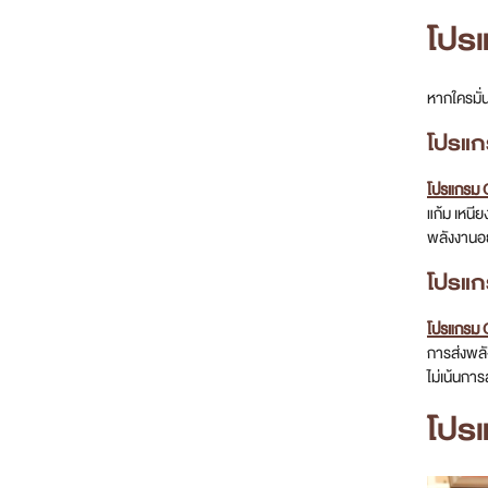
โปรแ
หากใครมั่
โปรแก
โปรแกรม 
แก้ม เหนี
พลังงานอย่
โปรแก
โปรแกรม 
การส่งพลั
ไม่เน้นก
โปร