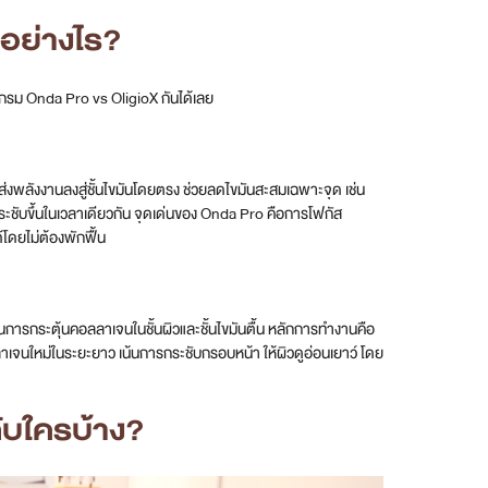
อย่างไร?
แกรม Onda Pro vs OligioX กันได้เลย
งพลังงานลงสู่ชั้นไขมันโดยตรง ช่วยลดไขมันสะสมเฉพาะจุด เช่น
ระชับขึ้นในเวลาเดียวกัน จุดเด่นของ Onda Pro คือการโฟกัส
้โดยไม่ต้องพักฟื้น
นการกระตุ้นคอลลาเจนในชั้นผิวและชั้นไขมันตื้น หลักการทำงานคือ
าเจนใหม่ในระยะยาว เน้นการกระชับกรอบหน้า ให้ผิวดูอ่อนเยาว์ โดย
ับใครบ้าง?