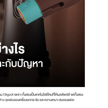
igioX เพราะทั้งสองเป็นเทคโนโลยีใหม่ที่ให้ผลลัพธ์ดี แต่ทั้งสอง
่าง จุดเด่นของเครื่องยกกระชับ และความเหมาะสมของแต่ละ