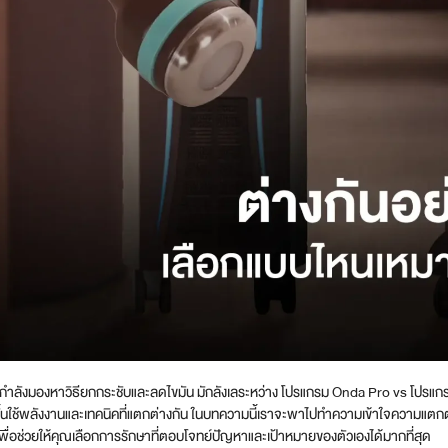
กำลังมองหาวิธียกกระชับและลดไขมัน มักลังเลระหว่าง โปรแกรม Onda Pro vs โปรแกรม Ol
้นใช้พลังงานและเทคนิคที่แตกต่างกัน ในบทความนี้เราจะพาไปทำความเข้าใจความแตกต
พื่อช่วยให้คุณเลือกการรักษาที่ตอบโจทย์ปัญหาและเป้าหมายของตัวเองได้มากที่สุด