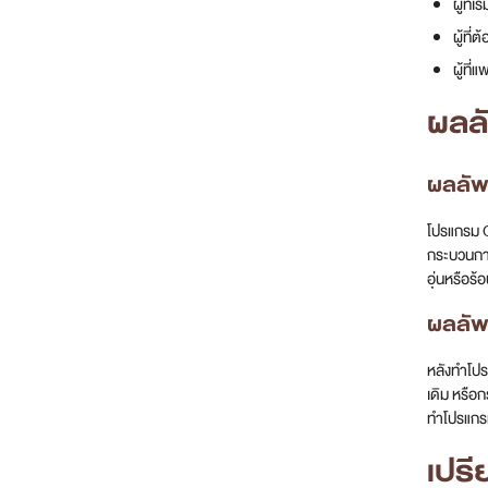
ผู้ที
ผู้ที่
ผู้ที
ผลลั
ผลลัพ
โปรแกรม O
กระบวนการ
อุ่นหรือร้
ผลลัพ
หลังทำโปร
เดิม หรือก
ทำโปรแกรม
เปร