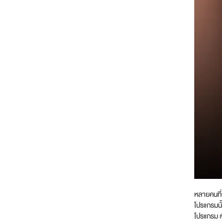
หลายคนที่
โปรแกรมนั
โปรแกรม เ