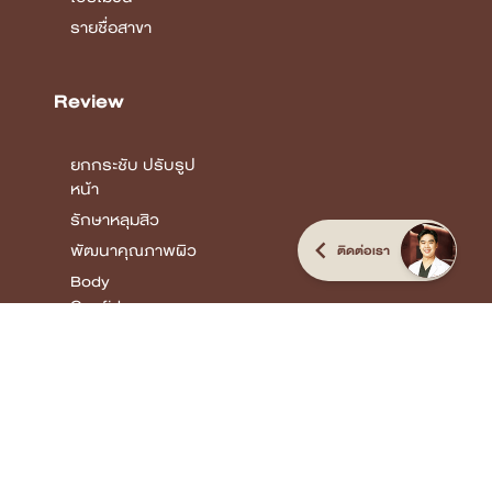
รายชื่อสาขา
Review
ยกกระชับ ปรับรูป
หน้า
รักษาหลุมสิว
พัฒนาคุณภาพผิว
ติดต่อเรา
Body
Confidence
COPYRIGHT © 2026 DSK CLINIC I THE CUSTOMIZED CLINIC
ALL RIGHTS
RESERVED.