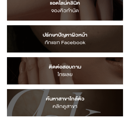
แอดไลน์คลินิค
จองคิวทำนัด
ปรึกษาปัญหาผิวหน้า
ทักแชท Facebook
ติดต่อสอบถาม
โทรเลย
ค้นหาสาขาใกล้ตัว
คลิกดูสาขา