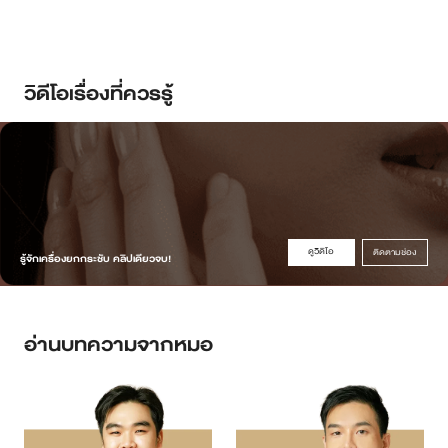
วิดีโอเรื่องที่ควรรู้
ดูวิดิโอ
ติดตามช่อง
รู้จักเครื่องยกกระชับ คลิปเดียวจบ!
อ่านบทความจากหมอ