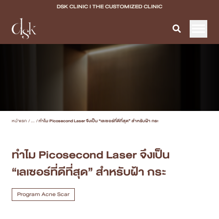
DSK CLINIC I THE CUSTOMIZED CLINIC
หน้าแรก
เกี่ยวกับ DSK Clinic
บริการทั้งหมด
หน้าแรก
/
...
/
ทำไม Picosecond Laser จึงเป็น “เลเซอร์ที่ดีที่สุด” สำหรับฝ้า กระ
Program Filler & Lifting
Program Acne Scar
ทำไม Picosecond Laser จึงเป็น
“เลเซอร์ที่ดีที่สุด” สำหรับฝ้า กระ
Program Skin Quality
Program Body Confidence
Program Acne Scar
แพทย์ของเรา