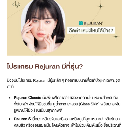
โปรแกรม Rejuran มีกี่รุ่น?
ปัจจุบันโปรแกรม Rejuran มีรุ่นหลัก ๆ ที่ออกแบบมาเพื่อแก้ปัญหาเฉพาะจุด
ดังนี้
Rejuran Classic
เน้นฟื้นฟูโครงสร้างผิวจากภายใน เหมาะสำหรับฉีด
ทั่วใบหน้า ช่วยให้ผิวชุ่มชื้น ดูฉ่ำวาว เงาสวย (Glass Skin) พร้อมกระชับ
รูขุมขนให้ผิวเรียบเนียนสุขภาพดี
Rejuran S
เนื้อยาเหนียวข้นและมีความหนืดสูงที่สุด เหมาะสำหรับรักษา
หลุมสิว หรือรอยแผลเป็น โดยตัวยาจะเข้าไปช่วยเติมเต็มเนื้อเยื่อบริเวณที่