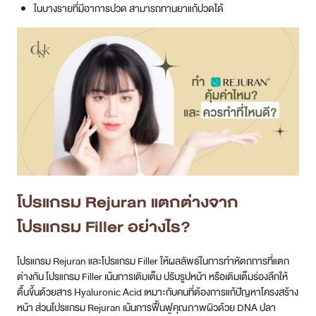
ในบางรายที่มีอาการปวด สามารถทานยาแก้ปวดได้
โปรแกรม Rejuran แตกต่างจาก
โปรแกรม Filler อย่างไร?
โปรแกรม Rejuran และโปรแกรม Filler ให้ผลลัพธ์ในการทำหัตถการที่แตก
ต่างกัน โปรแกรม Filler เน้นการเติมเต็ม ปรับรูปหน้า หรือเติมเต็มร่องลึกให้
ตื้นขึ้นด้วยสาร Hyaluronic Acid เหมาะกับคนที่ต้องการแก้ปัญหาโครงสร้าง
หน้า ส่วนโปรแกรม Rejuran เน้นการฟื้นฟูคุณภาพผิวด้วย DNA ปลา