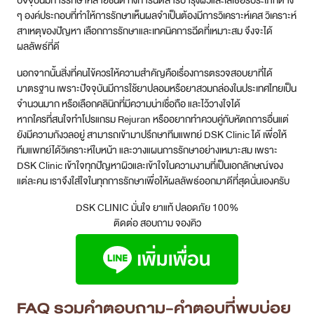
ๆ องค์ประกอบที่ทำให้การรักษาเห็นผลจำเป็นต้องมีการวิเคราะห์เคส วิเคราะห์
สาเหตุของปัญหา เลือกการรักษาและเทคนิคการฉีดที่เหมาะสม จึงจะได้
ผลลัพธ์ที่ดี
นอกจากนั้นสิ่งที่คนไข้ควรให้ความสำคัญคือเรื่องการตรวจสอบยาที่ได้
มาตรฐาน เพราะปัจจุบันมีการใช้ยาปลอมหรือยาสวมกล่องในประเทศไทยเป็น
จำนวนมาก หรือเลือกคลินิกที่มีความน่าเชื่อถือ และไว้วางใจได้
หากใครที่สนใจทำโปรแกรม Rejuran หรืออยากทำควบคู่กับหัตถการอื่นแต่
ยังมีความกังวลอยู่ สามารถเข้ามาปรึกษาทีมแพทย์ DSK Clinic ได้ เพื่อให้
ทีมแพทย์ได้วิเคราะห์ใบหน้า และวางแผนการรักษาอย่างเหมาะสม เพราะ
DSK Clinic เข้าใจทุกปัญหาผิวและเข้าใจในความงามที่เป็นเอกลักษณ์ของ
แต่ละคน เราจึงใส่ใจในทุกการรักษาเพื่อให้ผลลัพธ์ออกมาดีที่สุดนั่นเองครับ
DSK CLINIC มั่นใจ ยาแท้ ปลอดภัย 100%
ติดต่อ สอบถาม จองคิว
FAQ รวมคำตอบถาม-คำตอบที่พบบ่อย