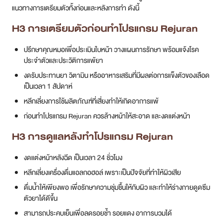
แนวทางการเตรียมตัวทั้งก่อนและหลังการทำ ดังนี้
H3 การเตรียมตัวก่อนทำ
โปรแกรม
Rejuran
ปรึกษาคุณหมอเพื่อประเมินใบหน้า วางแผนการรักษา พร้อมแจ้งโรค
ประจำตัวและประวัติการแพ้ยา
งดรับประทานยา วิตามิน หรืออาหารเสริมที่มีผลต่อการแข็งตัวของเลือด
เป็นเวลา 1 สัปดาห์
หลีกเลี่ยงการใช้ผลิตภัณฑ์ที่เสี่ยงทำให้เกิดอาการแพ้
ก่อนทำโปรแกรม Rejuran ควรล้างหน้าให้สะอาด และงดแต่งหน้า
H3 การดูแลหลังทำ
โปรแกรม
Rejuran
งดแต่งหน้าหลังฉีด เป็นเวลา 24 ชั่วโมง
หลีกเลี่ยงเครื่องดื่มแอลกอฮอล์ เพราะเป็นปัจจัยที่ทำให้ผิวเสีย
ดื่มน้ำให้เพียงพอ เพื่อรักษาความชุ่มชื้นให้กับผิว และทำให้ร่างกายดูดซึม
ตัวยาได้ดีขึ้น
สามารถประคบเย็นเพื่อลดรอยช้ำ รอยแดง อาการบวมได้