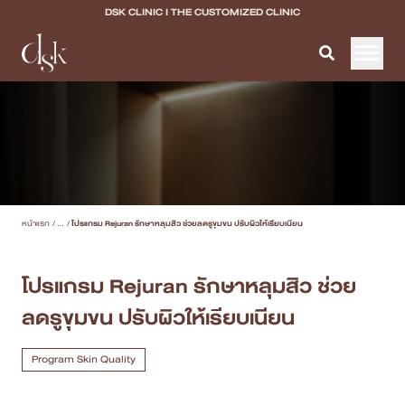
DSK CLINIC I THE CUSTOMIZED CLINIC
หน้าแรก
เกี่ยวกับ DSK Clinic
บริการทั้งหมด
หน้าแรก
/
...
/
โปรแกรม Rejuran รักษาหลุมสิว ช่วยลดรูขุมขน ปรับผิวให้เรียบเนียน
Program Filler & Lifting
Program Acne Scar
โปรแกรม Rejuran รักษาหลุมสิว ช่วย
ลดรูขุมขน ปรับผิวให้เรียบเนียน
Program Skin Quality
Program Body Confidence
Program Skin Quality
แพทย์ของเรา