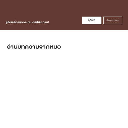
ดูวิดิโอ
ติดตามช่อง
รู้จักเครื่องยกกระชับ คลิปเดียวจบ!
อ่านบทความจากหมอ