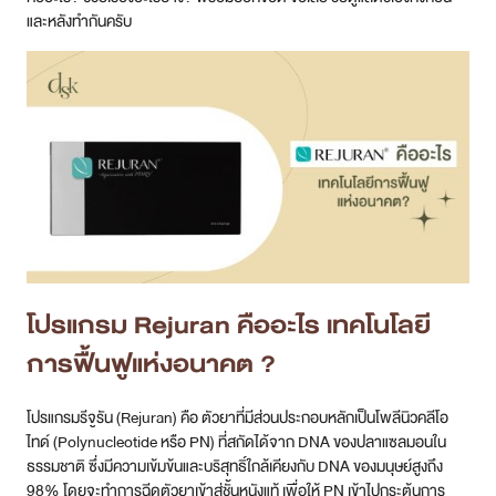
และหลังทำกันครับ
โปรแกรม
Rejuran คืออะไร เทคโนโลยี
การฟื้นฟูแห่งอนาคต ?
โปรแกรมรีจูรัน (Rejuran) คือ ตัวยาที่มีส่วนประกอบหลักเป็นโพลีนิวคลีโอ
ไทด์ (Polynucleotide หรือ PN) ที่สกัดได้จาก DNA ของปลาแซลมอนใน
ธรรมชาติ ซึ่งมีความเข้มข้นและบริสุทธิ์ใกล้เคียงกับ DNA ของมนุษย์สูงถึง
98% โดยจะทำการฉีดตัวยาเข้าสู่ชั้นหนังแท้ เพื่อให้ PN เข้าไปกระตุ้นการ