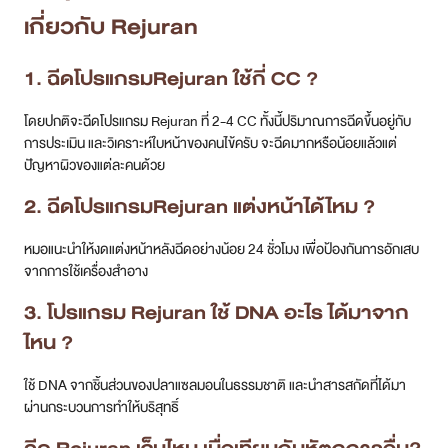
เกี่ยวกับ Rejuran
1. ฉีดโปรแกรมRejuran ใช้กี่ CC ?
โดยปกติจะฉีดโปรแกรม Rejuran ที่ 2-4 CC ทั้งนี้ปริมาณการฉีดขึ้นอยู่กับ
การประเมิน และวิเคราะห์ใบหน้าของคนไข้ครับ จะฉีดมากหรือน้อยแล้วแต่
ปัญหาผิวของแต่ละคนด้วย
2. ฉีดโปรแกรมRejuran แต่งหน้าได้ไหม ?
หมอแนะนำให้งดแต่งหน้าหลังฉีดอย่างน้อย 24 ชั่วโมง เพื่อป้องกันการอักเสบ
จากการใช้เครื่องสำอาง
3. โปรแกรม Rejuran ใช้ DNA อะไร ได้มาจาก
ไหน ?
ใช้ DNA จากชิ้นส่วนของปลาแซลมอนในธรรมชาติ และนำสารสกัดที่ได้มา
ผ่านกระบวนการทำให้บริสุทธิ์