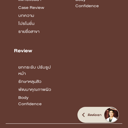
หน้าแรก
ยกกระชับ ปรับรูป
หน้า
เกี่ยวกับ DSK
Clinic
รักษาหลุมสิว
บริการทั้งหมด
พัฒนาคุณภาพผิว
แพทย์ของเรา
Body
Confidence
Case Review
บทความ
โปรโมชั่น
รายชื่อสาขา
Review
ยกกระชับ ปรับรูป
หน้า
ติดต่อเรา
รักษาหลุมสิว
พัฒนาคุณภาพผิว