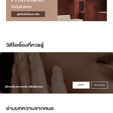
วิดีโอเรื่องที่ควรรู้
ดูวิดิโอ
ติดตามช่อง
รู้จักเครื่องยกกระชับ คลิปเดียวจบ!
อ่านบทความจากหมอ