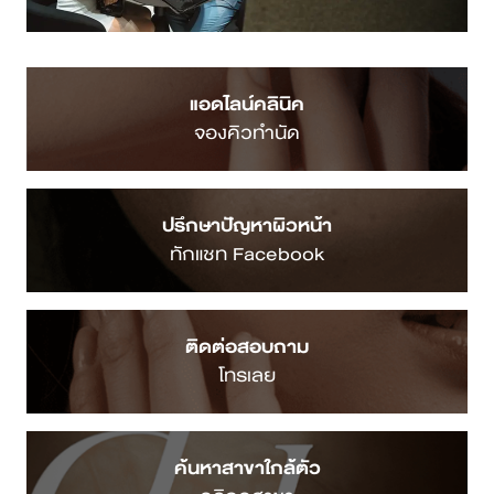
แอดไลน์คลินิค
จองคิวทำนัด
ปรึกษาปัญหาผิวหน้า
ทักแชท Facebook
ติดต่อสอบถาม
โทรเลย
ค้นหาสาขาใกล้ตัว