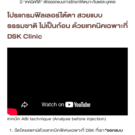
มี “เทคนิคที่ดี” เพื่อออกแบบการรักษาให้เหมาะกับแต่ละบุคคล
โปรแกรมฟิลเลอร์ใต้ตา สวยแบบ
ธรรมชาติ ไม่เป็นก้อน ด้วยเทคนิคเฉพาะที่
DSK Clinic
เทคนิค ABI technique (Analyse before injection)
ฉีดโดยแพทย์ด้วยเทคนิคพิเศษเฉพาะที่ DSK ที่เรา
“ออกแบบ