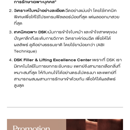
การรักษาเฉพาะบุคคล”
วิเคราะห์ใบหน้าอย่างละเอียด
ฉีดอย่างแม่นยำ โดยใช้เทคนิค
พิเศษเพื่อให้ใช้โปรแกรมฟิลเลอร์น้อยที่สุด แต่ผลออกมาสวย
ที่สุด
เทคนิคเฉพาะ DSK
เน้นการเข้าใจใบหน้า และเข้าใจสาเหตุของ
ปัญหาลึกถึงระดับกายวิภาค วิเคราะห์ก่อนฉีด เพื่อให้ได้
ผลลัพธ์ ดูดีอย่างธรรมชาติ โดยใช้ยาน้อยกว่า (ABI
Technique)
DSK Filler & Lifting Excellence Center
เพราะที่ DSK เรา
มีเทคโนโลยีในการยกกระชับครบ แพทย์จึงสามารถเลือกสิ่งที่
เหมาะสมที่สุด ให้กับคนไข้ได้อย่างตรงไปตรงมา และแพทย์ที่
สามารถผสมผสานการรักษาเข้าด้วยกัน เพื่อให้ได้ผลลัพธ์
สูงสุด