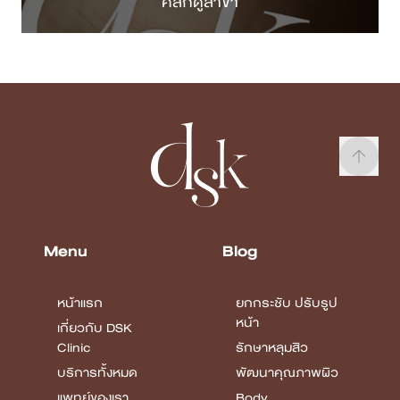
คลิกดูสาขา
Menu
Blog
หน้าแรก
ยกกระชับ ปรับรูป
หน้า
เกี่ยวกับ DSK
Clinic
รักษาหลุมสิว
บริการทั้งหมด
พัฒนาคุณภาพผิว
แพทย์ของเรา
Body