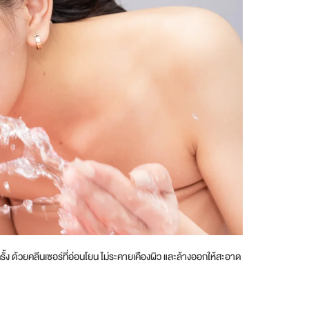
้ง ด้วยคลีนเซอร์ที่อ่อนโยน ไม่ระคายเคืองผิว และล้างออกให้สะอาด