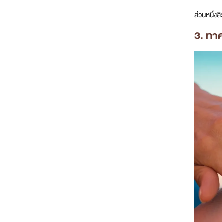
ส่วนหนึ่ง
3. ทา