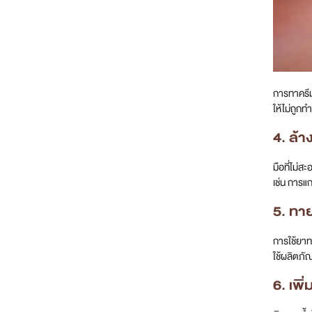
การทาครีมก
ให้ไม่ถู
4. ล้า
มือที่ไม่ส
เช่น การแ
5. ทา
การใช้ยาท
ใช้ผลิตภั
6. เพิ