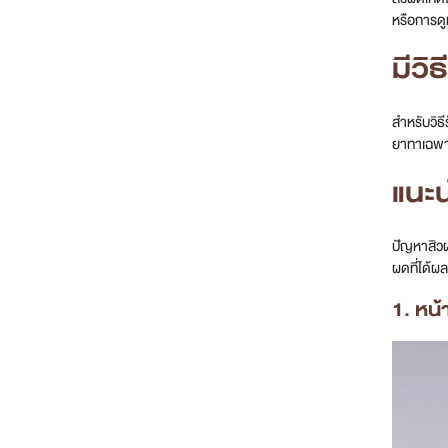
หรือการดูแล
มีวิ
สำหรับวิธ
ยาทาเฉพาะ
แนะน
ปัญหาสิวผ
ผดที่ได้ผล
1. หน้