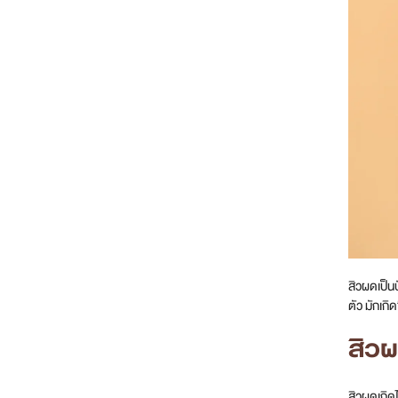
สิวผดเป็น
ตัว มักเกิ
สิวผ
สิวผดเกิด