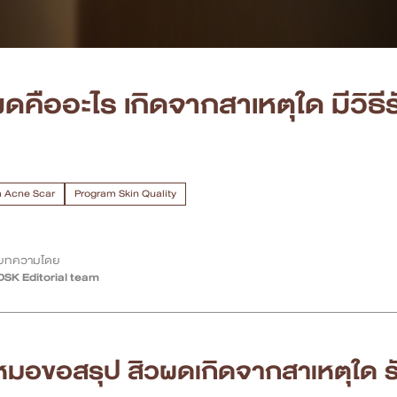
ผดคืออะไร เกิดจากสาเหตุใด มีวิธ
 Acne Scar
Program Skin Quality
บทความโดย
DSK Editorial team
หมอขอสรุป
สิวผด
เกิดจากสาเหตุใด ร