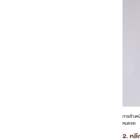
การล้างหน
หมดจด
2. หลี