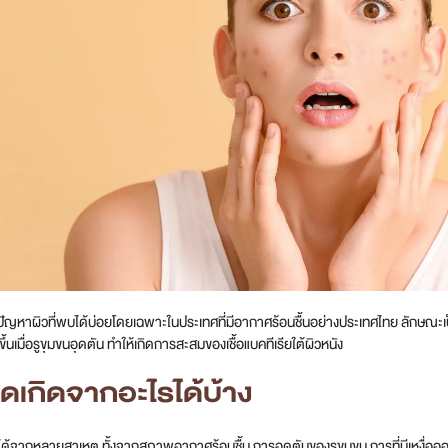
ปัญหาผิวที่พบได้บ่อยโดยเฉพาะในประเทศที่มีอากาศร้อนชื้นอย่างประเทศไทย ลักษณะเป็
ดขึ้นเมื่อรูขุมขนอุดตัน ทำให้เกิดการสะสมของเชื้อแบคทีเรียใต้ผิวหนัง
ดเกิดจากอะไรได้บ้าง
ได้จากหลายสาเหตุ ทั้งจากสภาพอากาศร้อนชื้น การอุดตันของรูขุมขน การที่มีเหงื่ออ