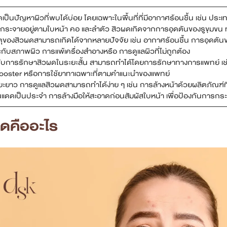
เป็นปัญหาผิวที่พบได้บ่อย โดยเฉพาะในพื้นที่ที่มีอากาศร้อนชื้น เช่น ประเ
 กระจายอยู่ตามใบหน้า คอ และลำตัว สิวผดเกิดจากการอุดตันของรูขุมขน ทำ
ตุของสิวผดสามารถเกิดได้จากหลายปัจจัย เช่น อากาศร้อนชื้น การอุดตันขอ
าะกับสภาพผิว การแพ้เครื่องสำอางหรือ การดูแลผิวที่ไม่ถูกต้อง
ับการรักษาสิวผดในระยะสั้น สามารถทำได้โดยการรักษาทางการแพทย์ เช่น
ooster หรือการใช้ยาทาเฉพาะที่ตามคำแนะนำของแพทย์
ยะยาว การดูแลสิวผดสามารถทำได้ง่าย ๆ เช่น การล้างหน้าด้วยผลิตภัณฑ
นแดดเป็นประจำ การล้างมือให้สะอาดก่อนสัมผัสใบหน้า เพื่อป้องกันการกระตุ
ผดคืออะไร