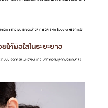
เฉพาะทาง เช่น เลเซอร์บำบัด การฉีด Skin Booster หรือการใช้
่วยให้ผิวใสในระยะยาว
ใจอีกด้วย ในหัวข้อนี้ เราจะมาทำความรู้จักกับวิธีรักษาสิว