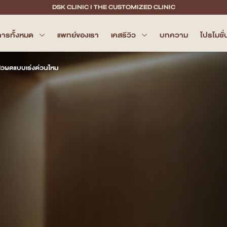
DSK CLINIC I THE CUSTOMIZED CLINIC
การทั้งหมด
แพทย์ของเรา
เคสรีวิว
บทความ
โปรโมชั่
าสิวผดแบบเร่งด่วนไหม