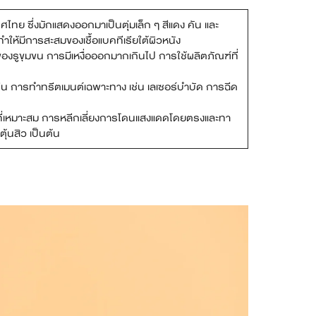
ทศไทย ซึ่งมักแสดงออกมาเป็นตุ่มเล็ก ๆ สีแดง คัน และ
ให้มีการสะสมของเชื้อแบคทีเรียใต้ผิวหนัง
งรูขุมขน การมีเหงื่อออกมากเกินไป การใช้ผลิตภัณฑ์ที่
 การทำทรีตเมนต์เฉพาะทาง เช่น เลเซอร์บำบัด การฉีด
์ที่เหมาะสม การหลีกเลี่ยงการโดนแสงแดดโดยตรงและทา
้นสิว เป็นต้น