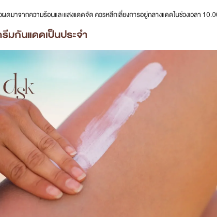
สิวผดมาจากความร้อนและแสงแดดจัด ควรหลีกเลี่ยงการอยู่กลางแดดในช่วงเวลา 10.0
ครีมกันแดดเป็นประจำ