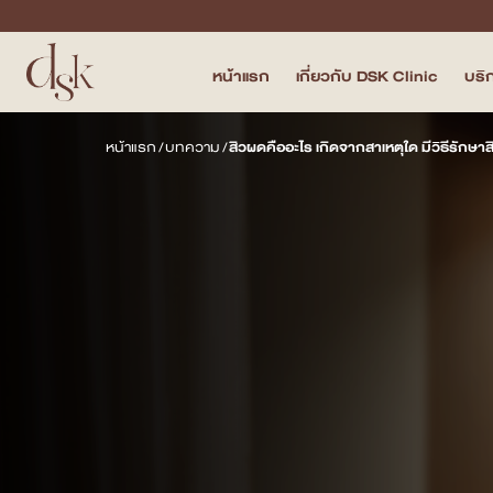
หน้าแรก
เกี่ยวกับ DSK Clinic
บริ
หน้าแรก
หน้าแรก
/
บทความ
/
สิวผดคืออะไร เกิดจากสาเหตุใด มีวิธีรักษ
เกี่ยวกับ DSK Clinic
บริการทั้งหมด
Program Filler & Lifting
Program Acne Scar
Program Skin Quality
Program Body Confidence
แพทย์ของเรา