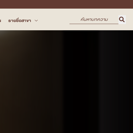
น
รายชื่อสาขา