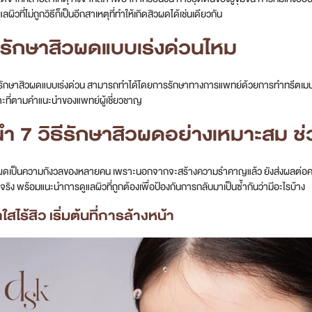
ผิวที่ไม่ถูกวิธีก็เป็นอีกสาเหตุที่ทำให้เกิดสิวผดได้เช่นเดียวกัน
ธีรักษาสิวผดแบบเร่งด่วนไหม
ีรักษาสิวผดแบบเร่งด่วน สามารถทำได้โดยการรักษาทางการแพทย์ด้วยการทำทรีตเมนต์
ที่ตามคำแนะนำของแพทย์ผู้เชี่ยวชาญ
ำ 7 วิธีรักษาสิวผดอย่างเหมาะสม ช
ดเป็นความกังวลของหลายคน เพราะนอกจากจะสร้างความรำคาญแล้ว ยังส่งผลต่อความมั่น
จริง พร้อมแนะนำการดูแลผิวที่ถูกต้องเพื่อป้องกันการกลับมาเป็นซ้ำกันว่ามีอะไรบ้าง
าใสไร้สิว เริ่มต้นที่การล้างหน้า