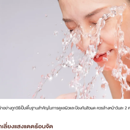
้าอย่างถูกวิธีเป็นพื้นฐานสำคัญในการดูแลผิวและป้องกันสิวผด ควรล้างหน้าวันละ 2 ครั
กเลี่ยงแสงแดดร้อนจัด