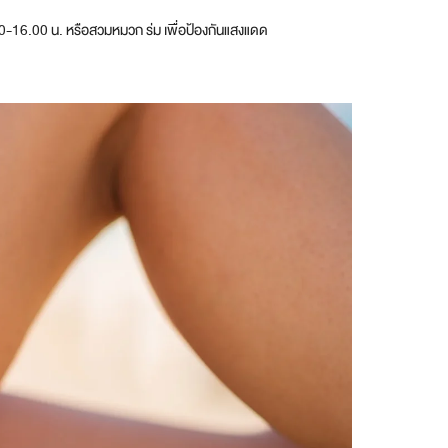
0-16.00 น. หรือสวมหมวก ร่ม เพื่อป้องกันแสงแดด