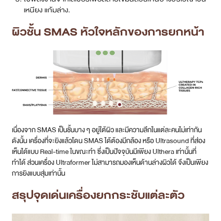
เหนียง แก้มล่าง.
ผิวชั้น SMAS หัวใจหลักของการยกหน้า
เนื่องจาก SMAS เป็นชั้นบาง ๆ อยู่ใต้ผิว และมีความลึกในแต่ละคนไม่เท่ากัน
ดังนั้น เครื่องที่จะยิงแล้วโดน SMAS ได้ต้องมีกล้อง หรือ Ultrasound ที่ส่อง
เห็นได้แบบ Real-time ในขณะทำ ซึ่งเป็นปัจจุบันมีเพียง Ulthera เท่านั้นที่
ทำได้ ส่วนเครื่อง Ultraformer ไม่สามารถมองเห็นด้านล่างผิวได้ จึงเป็นเพียง
การยิงแบบสุ่มเท่านั้น
สรุปจุดเด่นเครื่องยกกระชับแต่ละตัว