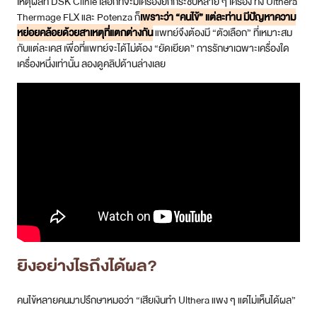
เหตุผลที่ DSK Clinie เลือกที่จะมีเครื่องยกกระชับหลาย ๆ เครื่อง ทั้ง Ulthera
Thermage FLX และ Potenza ก็
เพราะว่า “คนไข้” แต่ละท่าน มีปัญหาความ
หย่อยคล้อยด้วยสาเหตุที่แตกต่างกัน
แพทย์จึงต้องมี “ตัวเลือก” ที่เหมาะสม
กับแต่ละเคส เพื่อที่แพทย์จะได้ไม่ต้อง “ยัดเยียด” การรักษาเฉพาะเครื่องใด
เครื่องหนึ่งเท่านั้น ลองดูคลิปด้านล่างเลย
ยิงอย่างไรถึงได้ผล?
คนไข้หลายคนมาปรึกษาหมอว่า “เสียเงินทำ Ulthera แพง ๆ แต่ไม่เห็นได้ผล”