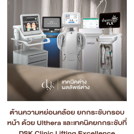
ต้านความหย่อนคล้อย ยกกระชับกรอบ
หน้า ด้วย Ulthera และเทคนิคยกกระชับที่
DSK Clinic Lifting Excellence