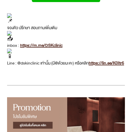
จองคิว ปรึกษา สอบถามเพิ่มเติม
inbox :
https://m.me/DSKclinic
Line : @dskinclinic เท่านั้น (มี@ด้วยนะคะ) หรือคลิก
https://lin.ee/K0Itr6