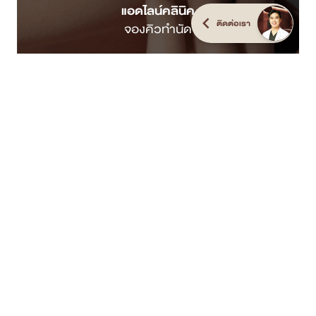
แอดไลน์คลินิค
ติดต่อเรา
จองคิวทำนัด
ปรึกษาปัญหาผิวหน้า
ทักแชท Facebook
ติดต่อสอบถาม
โทรเลย
ค้นหาสาขาใกล้ตัว
คลิกดูสาขา