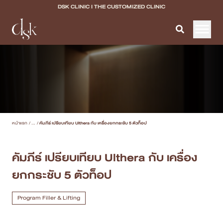
DSK CLINIC I THE CUSTOMIZED CLINIC
หน้าแรก
เกี่ยวกับ DSK Clinic
บริการทั้งหมด
หน้าแรก
/
...
/
คัมภีร์ เปรียบเทียบ Ulthera กับ เครื่องยกกระชับ 5 ตัวท็อป
Program Filler & Lifting
Program Acne Scar
คัมภีร์ เปรียบเทียบ Ulthera กับ เครื่อง
ยกกระชับ 5 ตัวท็อป
Program Skin Quality
Program Body Confidence
Program Filler & Lifting
แพทย์ของเรา