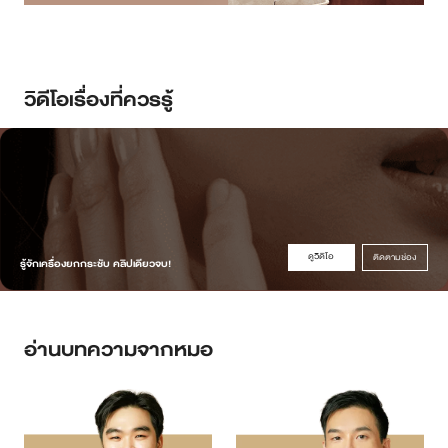
วิดีโอเรื่องที่ควรรู้
ดูวิดิโอ
ติดตามช่อง
รู้จักเครื่องยกกระชับ คลิปเดียวจบ!
อ่านบทความจากหมอ