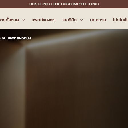
DSK CLINIC I THE CUSTOMIZED CLINIC
การทั้งหมด
แพทย์ของเรา
เคสรีวิว
บทความ
โปรโมชั่
ร ฉบับแพทย์ผิวหนัง