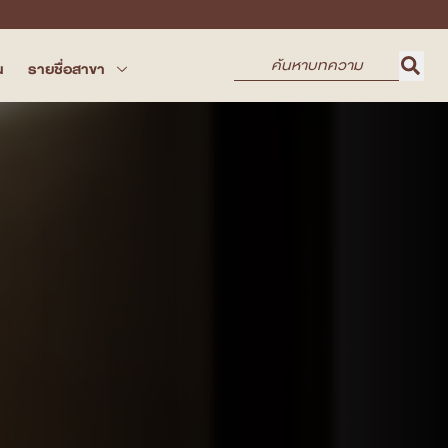
น
รายชื่อสาขา