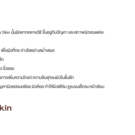
s Skin นั้นมีหลากหลายวิธี ขึ้นอยู่กับปัญหา และสภาพผิวของแต่ละ
เพื่อผิวที่กระจ่างใสอย่างสม่ำเสมอ
ลึก
ว ริ้วรอย
การเพิ่มความโกลว์ ความอิ่มฟูของผิวในชั้นลึก
ผิวหย่อนคล้อย ผิวห้อย ทำให้ผิวเฟิร์ม รูขุมขนเล็กลง หน้าเรียบ
Skin