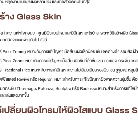
าบ หลุดง่ายแม้จะลงผิวหลายชั้น และเกิดสิวอุดตันในที่สุด
สร้าง Glass Skin
้องทำความเข้าใจก่อนว่า คุณมีผิวแบบไหน และมีปัญหาอะไรบ้าง เพราะวิธีสร้างผิว Glas
ละเทคนิคจะแตกต่างกันไป ดังนี้
ร์ Pico-Toning เหมาะกับการแก้ปัญหาเม็ดสีบนผิวเล็กน้อย เช่น จุดด่างดำ รอยสิว ฝ้า 
ซอร์ Pico-Zoom เหมาะกับการแก้ปัญหาเม็ดสีบนผิวชั้นที่ลึกขึ้น เช่น กระแดด กระตื้น กระ
ร์ Fractional Pico เหมาะกับการแก้ปัญหาความไม่เรียบเนียนของผิว เช่น รูขุมขน หลุมสิ
ดฟิลเลอร์ Revive หรือ Rejuran เหมาะสำหรับการแก้ไขปัญหาผิวขาดความชุ่มชื้น ต้อง
องยกกระชับ Thermage, Potenza, Sculptra หรือ Radiesse เหมาะสำหรับการแก้ไขปัญหา
 และเล่นแสงมากขึ้น
ธีเปลี่ยนผิวโทรมให้ผิวใสแบบ Glass 