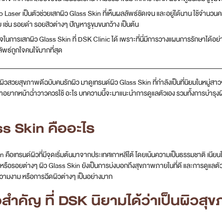
o Laser เป็นตัวช่วยเสกผิว Glass Skin ที่เห็นผลลัพธ์ชัดเจน และอยู่ได้นาน ใช้จำนว
ย เช่น รอยดำ รอยสิวต่างๆ ปัญหารูขุมขนกว้าง เป็นต้น
นใจในการเสกผิว Glass Skin ที่ DSK Clinic ได้ เพราะที่นี่มีการวางแผนการรักษาได้อย่
ัพธ์ถูกใจคนไข้มากที่สุด
์ผิวสวยสุขภาพดีฉบับคนรักผิว มาดูเทรนด์ผิว Glass Skin ที่กำลังเป็นที่นิยมในหมู่ส
้าอยากหน้าฉ่ําวาวควรใช้ อะไร บทความนี้จะมาแนะนำการดูแลตัวเอง รวมทั้งการบำรุงผิวด้
ี
s Skin คืออะไร
n คือเทรนด์ผิวที่มีจุดเริ่มต้นมาจากประเทศเกาหลีใต้ โดยเน้นความเป็นธรรมชาติ เนียน
หรือรอยต่างๆ ผิว Glass Skin ยังเป็นการบ่งบอกถึงสุขภาพภายในที่ดี และการดูแลตัวเอง
ามงาม หรือการฉีดผิวต่างๆ เป็นอย่างมาก
อสำคัญ ที่ DSK นิยามได้ว่าเป็นผิวส