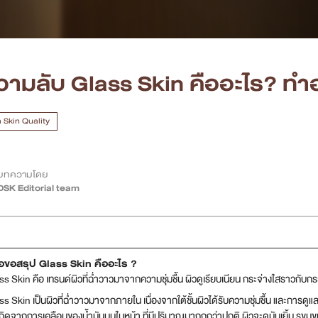
วามลับ Glass Skin คืออะไร? ทำอ
 Skin Quality
บทความโดย
DSK Editorial team
ขอสรุป Glass Skin คืออะไร ?
ss Skin คือ เทรนด์ผิวที่ฉ่ำวาวมาจากความชุ่มชื้น ผิวดูเรียบเนียน กระจ่างใสราวกับก
ss Skin เป็นผิวที่ฉ่ำวาวมาจากภายใน เนื่องจากใต้ชั้นผิวได้รับความชุ่มชื้น และการดูแ
เกิดจากการเคลือบของน้ำมันบนใบหน้า ที่มีปริมาณมากกกว่าปกติ ผิวจะดูมันเยิ้ม รูขุ