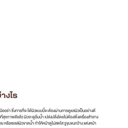
่างไร
ีออร่า ซึ่งการที่จะได้ผิวแบบนี้จะต้องผ่านการดูแลผิวเป็นอย่างดี
ภาพดีแล้ว ผิวจะดูอิ่มน้ำ เปล่งปลั่งโดยไม่ต้องพึ่งเครื่องสำอาง
ย หรือเซลล์ผิวขาดน้ำ ทำให้หน้าดูไม่สดใส รูขุมขนกว้าง แต่งหน้า