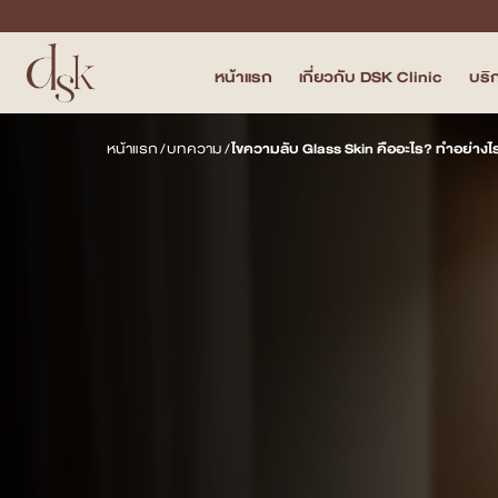
หน้าแรก
เกี่ยวกับ DSK Clinic
บริ
หน้าแรก
หน้าแรก
/
บทความ
/
ไขความลับ Glass Skin คืออะไร? ทำอย่างไ
เกี่ยวกับ DSK Clinic
บริการทั้งหมด
Program Filler & Lifting
Program Acne Scar
Program Skin Quality
Program Body Confidence
แพทย์ของเรา