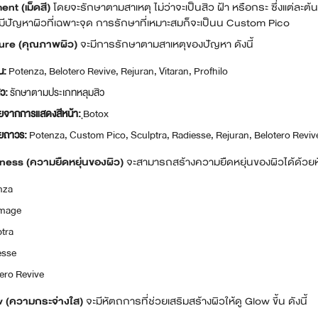
ent (เม็ดสี)
โดยจะรักษาตามสาเหตุ ไม่ว่าจะเป็นสิว ฝ้า หรือกระ ซึ่งแต่ละต้น
ม่มีปัญหาผิวที่เฉพาะจุด การรักษาที่เหมาะสมก็จะเป็นน Custom Pico
ure (คุณภาพผิว)
จะมีการรักษาตามสาเหตุของปัญหา ดังนี้
น:
Potenza, Belotero Revive, Rejuran, Vitaran, Profhilo
ิว:
รักษาตามประเภทหลุมสิว
อยจากการแสดงสีหน้า:
ฺBotox
อยถาวร:
Potenza, Custom Pico, Sculptra, Radiesse, Rejuran, Belotero Reviv
ness (ความยืดหยุ่นของผิว)
จะสามารถสร้างความยืดหยุ่นของผิวได้ด้วยหั
nza
mage
tra
esse
ero Revive
 (ความกระจ่างใส)
จะมีหัตถการที่ช่วยเสริมสร้างผิวให้ดู Glow ขึ้น ดังนี้