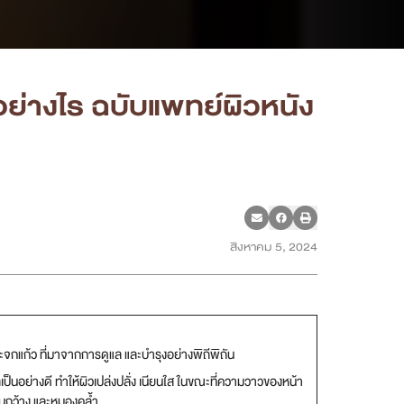
ย่างไร ฉบับแพทย์ผิวหนัง
สิงหาคม 5, 2024
ระจกแก้ว ที่มาจากการดูแล และบำรุงอย่างพิถีพิถัน
ลเป็นอย่างดี ทำให้ผิวเปล่งปลั่ง เนียนใส ในขณะที่ความวาวของหน้า
มขนกว้าง และหมองคล้ำ