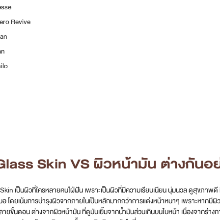
esse
ero Revive
ran
an
ilo
Glass Skin VS ผิวหน้ามัน ต่างกันอย
Skin เป็นผิวที่ใครหลายคนใฝ่ฝัน เพราะเป็นผิวที่มีความเรียบเนียน นุ่มนวล ดูสุขภาพดี ม
มอ โดยเน้นการบำรุงผิวจากภายในเป็นหลักมากกว่าการแต่งหน้าหนาๆ เพราะหากมีผิวที่สุข
ขั้นตอน ต่างจากผิวหน้ามัน ที่ดูมันเยิ้มจากน้ำมันส่วนเกินบนใบหน้า เนื่องจากร่างกา