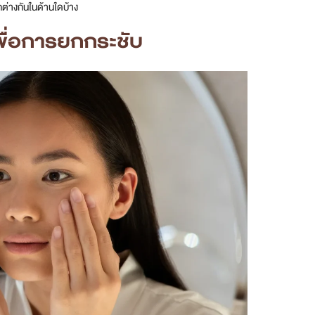
กต่างกันในด้านใดบ้าง
พื่อการยกกระชับ