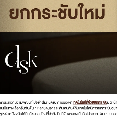
วัตกรรมความงามพัฒนาไปอย่างไม่หยุดยั้ง การมองหา
เทคโนโลยีที่ช่วยยกกระชับ
ผิวหน้
ายเป็นทางเลือกอันดับต้น ๆ หลายคนอาจจะคุ้นเคยกันดีกับเทคโนโลยีการยกกระชับอ
igioX แต่ปัจจุบันได้มีนวัตกรรมใหม่ที่กำลังเป็นที่จับตามอง นั่นคือโปรแกรม XERF บ