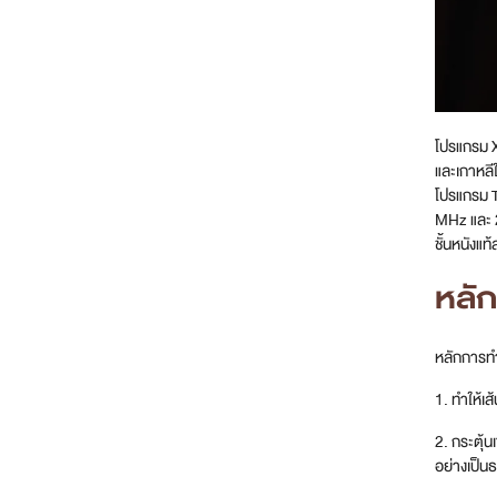
โปรแกรม X
และเกาหลี
โปรแกรม T
MHz และ 2
ชั้นหนังแท
หลั
หลักการทำ
1. ทำให้เส
2. กระตุ้น
อย่างเป็น