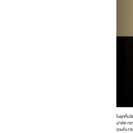
ในยุคที่น
ผ่าตัด กล
รวมถึง Ol