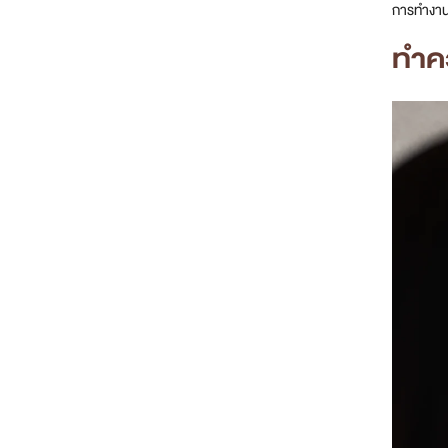
การทำงานท
ทำค