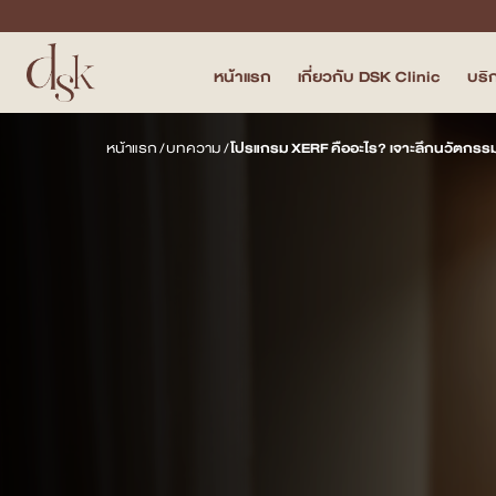
หน้าแรก
เกี่ยวกับ DSK Clinic
บริ
หน้าแรก
หน้าแรก
/
บทความ
/
โปรแกรม XERF คืออะไร? เจาะลึกนวัตกรร
เกี่ยวกับ DSK Clinic
บริการทั้งหมด
Program Filler & Lifting
Program Acne Scar
Program Skin Quality
Program Body Confidence
แพทย์ของเรา