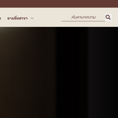
น
รายชื่อสาขา