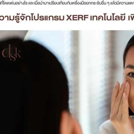
ี่โดดเด่นอย่างไร และเมื่อนำมาเปรียบเทียบกับเครื่องมือยกกระชับอื่น ๆ แล้วมีความแต
วามรู้จักโปรแกรม
XERF
เทคโนโลยี เ