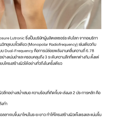
ure Lutronic ซึ่งเป็นบริษัทผู้ผลิตเลเซอร์ระดับโลก จากอเมริกา
นวิทยุแบบขั้วเดียว (Monopolar Radiofrequency) เช่นเดียวกับ
ะบบ Dual-Frequency คือการปล่อยพลังงานคลื่นความถี่ 6.78
ย่างแม่นยำและครอบคลุมถึง 3 ระดับความลึกที่แตกต่างกัน ตั้งแต่
ยบโครงสร้างผิวได้อย่างทั่วถึงในครั้งเดียว
ลึกอย่างสม่ำเสมอ ความร้อนที่เกิดขึ้นจะส่งผล 2 ประการหลัก คือ
ลังทำ
คอลลาเจนขึ้นมาใหม่ในระยะยาว ทำให้โครงสร้างผิวแข็งแรงและแน่นขึ้น