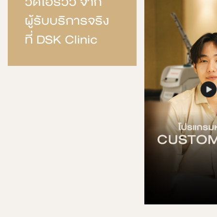
วิดิโอรีวิว จาก
ผู้รับบริการจริง
ที่ DSK Clinic