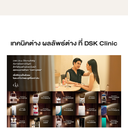
เทคนิคต่าง ผลลัพธ์ต่าง ที่ DSK Clinic