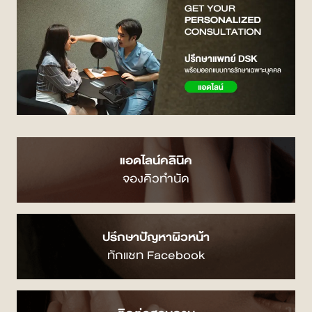
แอดไลน์คลินิค
จองคิวทำนัด
ปรึกษาปัญหาผิวหน้า
ทักแชท Facebook