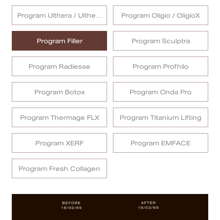
Program Ulthera / Ulthera
Program Oligio / OligioX
สาขา MRT สุทธิสาร
Prime
Program Filler
Program Sculptra
สาขา เซ็นทรัลปิ่นเกล้า
สาขา บางนา
Program Radiesse
Program Profhilo
สาขา CDC
Program Botox
Program Onda Pro
สาขา นครปฐม
Program Thermage FLX
Program Titanium Lifting
English
Program XERF
Program EMFACE
ไทย
Program Fresh Collagen