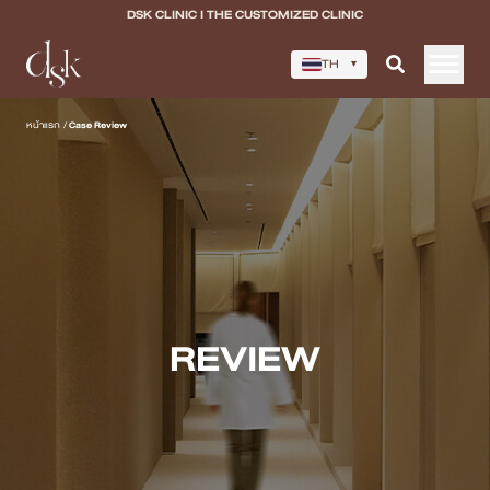
DSK CLINIC I THE CUSTOMIZED CLINIC
TH
▾
หน้าแรก
หน้าแรก
/
Case Review
เกี่ยวกับ DSK Clinic
บริการทั้งหมด
Program Filler & Lifting
Program Acne Scar
REVIEW
Program Skin Quality
Program Body Confidence
แพทย์ของเรา