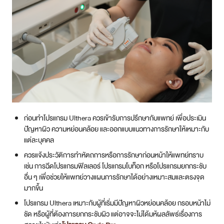
ก่อนทำโปรแกรม Ulthera ควรเข้ารับการปรึกษากับแพทย์ เพื่อประเมิน
ปัญหาผิว ความหย่อนคล้อย และออกแบบแนวทางการรักษาให้เหมาะกับ
แต่ละบุคคล
ควรแจ้งประวัติการทำหัตถการหรือการรักษาก่อนหน้าให้แพทย์ทราบ
เช่น การฉีดโปรแกรมฟิลเลอร์ โปรแกรมโบท็อก หรือโปรแกรมยกกระชับ
อื่น ๆ เพื่อช่วยให้แพทย์วางแผนการรักษาได้อย่างเหมาะสมและตรงจุด
มากขึ้น
โปรแกรม Ulthera เหมาะกับผู้ที่เริ่มมีปัญหาผิวหย่อนคล้อย กรอบหน้าไม่
ชัด หรือผู้ที่ต้องการยกกระชับผิว แต่อาจจะไ่ม่ได้มห้ผลลัพธ์เรื่องการ