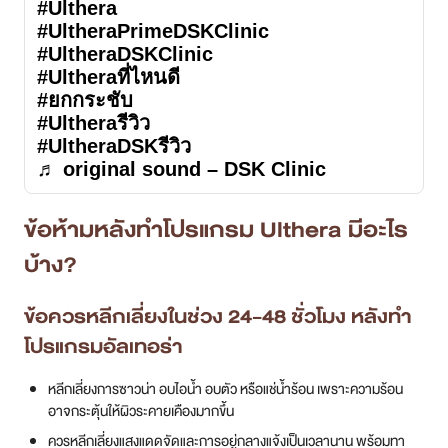
#Ulthera
#UltheraPrimeDSKClinic
#UltheraDSKClinic
#Ultheraที่ไหนดี
#ยกกระชับ
#Ultheraรีวิว
#UltheraDSKรีวิว
♬ original sound – DSK Clinic
ข้อห้ามหลังทำโปรแกรม Ulthera มีอะไร
บ้าง?
ข้อควรหลีกเลี่ยงในช่วง 24-48 ชั่วโมง หลังทำ
โปรแกรมอัลเทอร่า
หลีกเลี่ยงการซาวน่า อบไอน้ำ อบตัว หรือแช่น้ำร้อน เพราะความร้อน
อาจกระตุ้นให้ผิวระคายเคืองมากขึ้น
ควรหลีกเลี่ยงแสงแดดจัดและการอยู่กลางแจ้งเป็นเวลานาน พร้อมทา