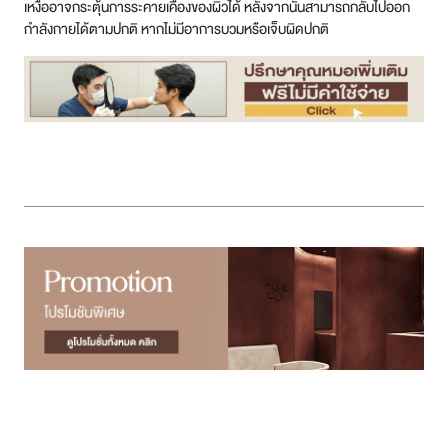
เหงื่ออาจกระตุ้นการระคายเคืองของผิวได้ หลังจากนั้นสามารถกลับไปออก
กำลังกายได้ตามปกติ หากไม่มีอาการบวมหรือเจ็บผิดปกติ