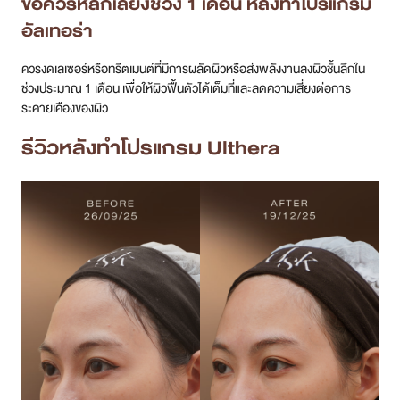
ข้อควรหลีกเลี่ยงช่วง 1 เดือน หลังทำโปรแกรม
อัลเทอร่า
ควรงดเลเซอร์หรือทรีตเมนต์ที่มีการผลัดผิวหรือส่งพลังงานลงผิวชั้นลึกใน
ช่วงประมาณ 1 เดือน เพื่อให้ผิวฟื้นตัวได้เต็มที่และลดความเสี่ยงต่อการ
ระคายเคืองของผิว
รีวิวหลังทำโปรแกรม Ulthera