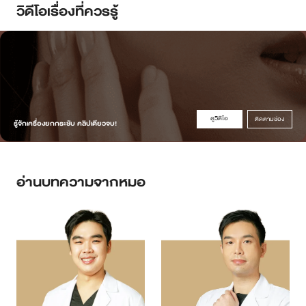
วิดีโอเรื่องที่ควรรู้
ดูวิดิโอ
ติดตามช่อง
รู้จักเครื่องยกกระชับ คลิปเดียวจบ!
อ่านบทความจากหมอ