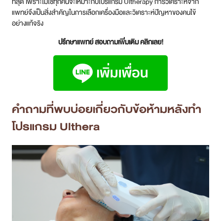
ที่สุด เพราะไม่ใช่ทุกคนจะเหมาะกับโปรแกรม Ultherapy การวิเคราะห์จาก
แพทย์จึงเป็นสิ่งสำคัญในการเลือกเครื่องมือและวิเคราะห์ปัญหาของคนไข้
อย่างแท้จริง
ปรึกษาแพทย์ สอบถามเพิ่มเติม คลิกเลย!
คำถามที่พบบ่อยเกี่ยวกับข้อห้ามหลังทำ
โปรแกรม Ulthera