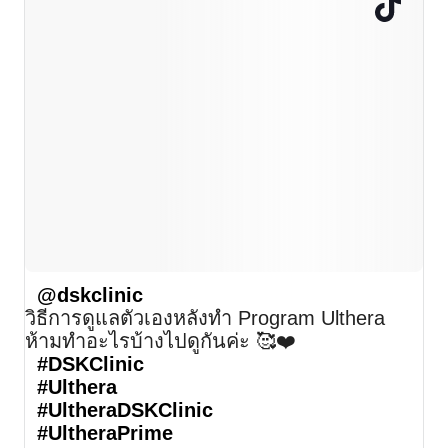
@dskclinic
วิธีการดูแลตัวเองหลังทำ Program Ulthera
ห้ามทำอะไรบ้างไปดูกันค่ะ 🥰❤️
#DSKClinic
#Ulthera
#UltheraDSKClinic
#UltheraPrime