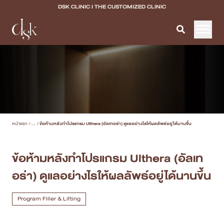
DSK CLINIC I THE CUSTOMIZED CLINIC
หน้าแรก
เกี่ยวกับ DSK Clinic
บริการทั้งหมด
หน้าแรก
/
...
/
ข้อห้ามหลังทำโปรแกรม Ulthera (อัลเทอร่า) ดูแลอย่างไรให้ผลลัพธ์อยู่ได้นานขึ้น
Program Filler & Lifting
Program Acne Scar
ข้อห้ามหลังทำโปรแกรม Ulthera (อัลเท
อร่า) ดูแลอย่างไรให้ผลลัพธ์อยู่ได้นานขึ้น
Program Skin Quality
Program Body Confidence
Program Filler & Lifting
แพทย์ของเรา