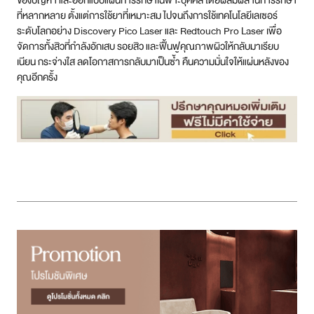
วิดีโอเรื่องที่ควรรู้
ดูวิดิโอ
ติดตามช่อง
รู้จักเครื่องยกกระชับ คลิปเดียวจบ!
อ่านบทความจากหมอ