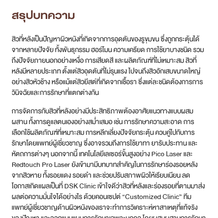
ผลต่อความมั่นใจได้อย่างไร ด้วยคอนเซปต์ “Customized Clinic” ทีม
แพทย์ผู้เชี่ยวชาญด้านผิวหนังของเราจะทำการวิเคราะห์หาสาเหตุที่แท้จริง
ของปัญหา และออกแบบแผนการรักษาเฉพาะบุคคล โดยผสมผสานการรักษา
ที่หลากหลาย ตั้งแต่การใช้ยาที่เหมาะสม ไปจนถึงการใช้เทคโนโลยีเลเซอร์
ระดับโลกอย่าง Discovery Pico Laser และ Redtouch Pro Laser เพื่อ
จัดการทั้งสิวที่กำลังอักเสบ รอยสิว และฟื้นฟูคุณภาพผิวให้กลับมาเรียบ
เนียน กระจ่างใส ลดโอกาสการกลับมาเป็นซ้ำ คืนความมั่นใจให้แผ่นหลังของ
คุณอีกครั้ง