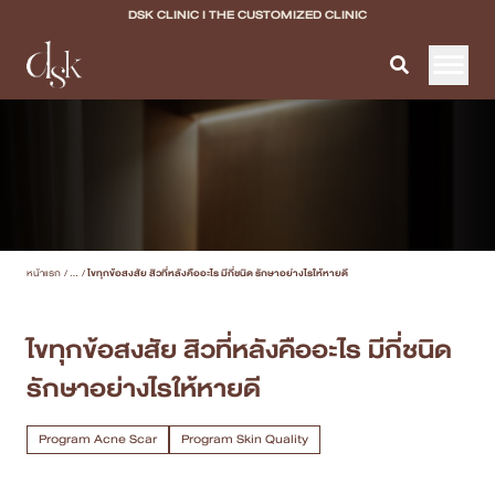
DSK CLINIC I THE CUSTOMIZED CLINIC
หน้าแรก
เกี่ยวกับ DSK Clinic
บริการทั้งหมด
หน้าแรก
/
...
/
ไขทุกข้อสงสัย สิวที่หลังคืออะไร มีกี่ชนิด รักษาอย่างไรให้หายดี
Program Filler & Lifting
Program Acne Scar
ไขทุกข้อสงสัย สิวที่หลังคืออะไร มีกี่ชนิด
รักษาอย่างไรให้หายดี
Program Skin Quality
Program Body Confidence
Program Acne Scar
Program Skin Quality
แพทย์ของเรา