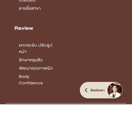
COPYRIGHT © 2026 DSK CLINIC I THE CUSTOMIZED CLINIC
ALL RIGHTS
RESERVED.
Terms & Conditions Privacy Policy
ติดต่อเรา