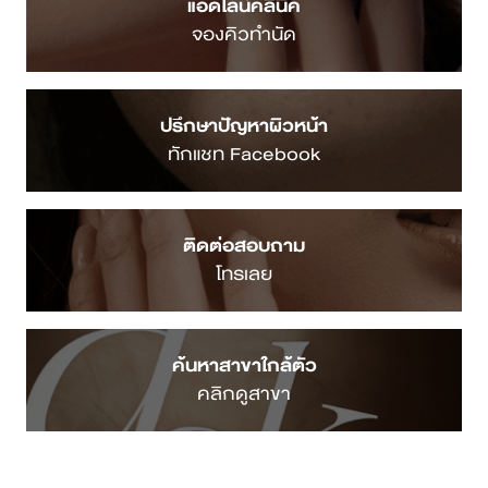
แอดไลน์คลินิค
จองคิวทำนัด
ปรึกษาปัญหาผิวหน้า
ทักแชท Facebook
ติดต่อสอบถาม
โทรเลย
ค้นหาสาขาใกล้ตัว
คลิกดูสาขา