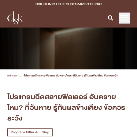
DSK CLINIC I THE CUSTOMIZED CLINIC
หน้าแรก
เกี่ยวกับ DSK Clinic
บริการทั้งหมด
หน้าแรก
/
...
/
โปรแกรมฉีดสลายฟิลเลอร์ อันตรายไหม? กี่วันหาย รู้ทันผลข้างเคียง ข้อควรระวัง
Program Filler & Lifting
Program Acne Scar
โปรแกรมฉีดสลายฟิลเลอร์ อันตราย
ไหม? กี่วันหาย รู้ทันผลข้างเคียง ข้อควร
Program Skin Quality
ระวัง
Program Body Confidence
Program Filler & Lifting
แพทย์ของเรา