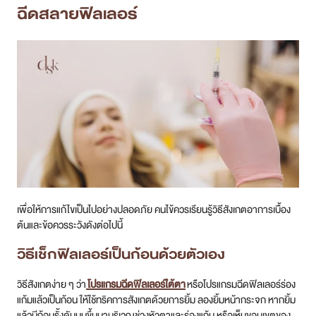
ฉีดสลายฟิลเลอร์
เพื่อให้การแก้ไขเป็นไปอย่างปลอดภัย คนไข้ควรเรียนรู้วิธีสังเกตอาการเบื้อง
ต้นและข้อควรระวังดังต่อไปนี้
วิธีเช็กฟิลเลอร์เป็นก้อนด้วยตัวเอง
วิธีสังเกตง่าย ๆ ว่า
โปรแกรมฉีดฟิลเลอร์ใต้ตา
หรือโปรแกรมฉีดฟิลเลอร์ร่อง
แก้มแล้วเป็นก้อน ให้ใช้ทริคการสังเกตด้วยการยิ้ม ลองยิ้มหน้ากระจก หากยิ้ม
แล้วมีก้อนรั้งดันนูนขึ้นมาบริเวณช่วงหัวตาและร่องแก้ม หรือเห็นขอบเขตของ