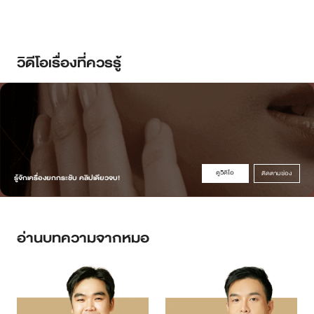
วิดีโอเรื่องที่ควรรู้
ดูวิดิโอ
ติดตามช่อง
รู้จักเครื่องยกกระชับ คลิปเดียวจบ!
อ่านบทความจากหมอ