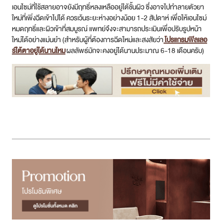
เอนไซม์ที่ใช้สลายอาจยังมีฤทธิ์หลงเหลืออยู่ใต้ชั้นผิว ซึ่งอาจไปทำลายตัวยา
ใหม่ที่เพิ่งฉีดเข้าไปได้ ควรเว้นระยะห่างอย่างน้อย 1-2 สัปดาห์ เพื่อให้เอนไซม์
หมดฤทธิ์และผิวเข้าที่สมบูรณ์ แพทย์จึงจะสามารถประเมินเพื่อปรับรูปหน้า
ใหม่ได้อย่างแม่นยำ (สำหรับผู้ที่ต้องการฉีดใหม่และสงสัยว่า
โปรแกรมฟิลเลอ
ร์ใต้ตาอยู่ได้นานไหม
ผลลัพธ์มักจะคงอยู่ได้นานประมาณ 6-18 เดือนครับ)