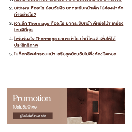
ไขข้อข้องใจ Thermage ราคาเท่าไร ทำที่ไหนดี เพื่อให้ได้
ประสิทธิภาพ
โบท็อกลิฟต์กรอบหน้า เสริมลุคย้อนวัยไม่พึ่งต้องมีดหมอ
วิดีโอเรื่องที่ควรรู้