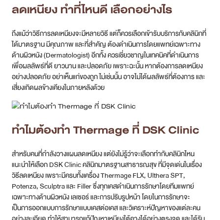
เพื่อผลลัพธ์ที่ดี ยาวนาน และปลอดภัย เพราะฉะนั้น หากต้องการลดเหนียง
อย่างปลอดภัย อย่าเห็นแก่ของถูก ไม่เช่นนั้น อาจไม่ได้ผลลัพธ์ที่ต้องการ และ
เสี่ยงเกิดผลข้างเคียงในภายหลังด้วย
ทำไมต้องทำ Thermage ที่ DSK Clinic
สำหรับคนที่กำลังวางแผนลดเหนียง แต่ยังไม่รู้ว่าจะเลือกทำกับคลินิกไหน
แนะนำให้เลือก DSK Clinic คลินิกมาตรฐานสาธารณสุข ที่มีจุดเด่นในเรื่อง
วิธีลดเหนียง เพราะมีครบทั้งเครื่อง Thermage FLX, Ulthera SPT,
Potenza, Sculptra และ Filler ซึ่งทุกเคสดำเนินการรักษาโดยทีมแพทย์
เฉพาะทางด้านผิวหนัง เลเซอร์ และการปรับรูปหน้า โดยในการรักษาจะ
เป็นการออกแบบการรักษาแบบเคสต่อเคส และวิเคราะห์ปัญหาของแต่ละคน
อย่างละเอียด ทำให้สามารถแก้ปัญหาเหนียงใต้คางได้อย่างตรงจุด และได้รับ
ผลลัพธ์ที่ดีที่สุด
รีวิวการลดเหนียงที่ DSK Clinic