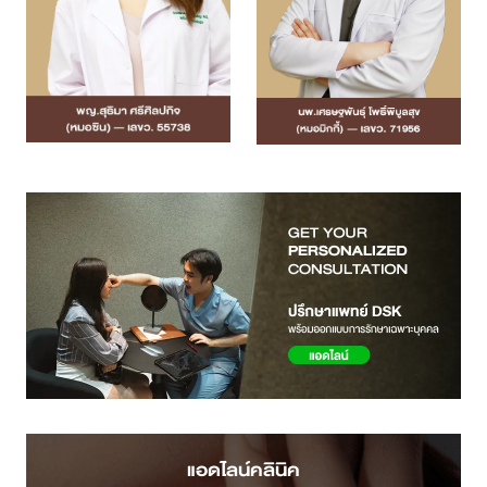
แอดไลน์คลินิค
จองคิวทำนัด
ปรึกษาปัญหาผิวหน้า
ทักแชท Facebook