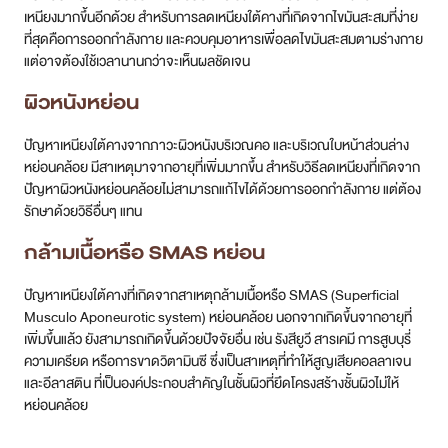
เหนียงมากขึ้นอีกด้วย สำหรับการลดเหนียงใต้คางที่เกิดจากไขมันสะสมที่ง่าย
ที่สุดคือการออกกำลังกาย และควบคุมอาหารเพื่อลดไขมันสะสมตามร่างกาย
แต่อาจต้องใช้เวลานานกว่าจะเห็นผลชัดเจน
ผิวหนังหย่อน
ปัญหาเหนียงใต้คางจากภาวะผิวหนังบริเวณคอ และบริเวณใบหน้าส่วนล่าง
หย่อนคล้อย มีสาเหตุมาจากอายุที่เพิ่มมากขึ้น สำหรับวิธีลดเหนียงที่เกิดจาก
ปัญหาผิวหนังหย่อนคล้อยไม่สามารถแก้ไขได้ด้วยการออกกำลังกาย แต่ต้อง
รักษาด้วยวิธีอื่นๆ แทน
กล้ามเนื้อหรือ SMAS หย่อน
ปัญหาเหนียงใต้คางที่เกิดจากสาเหตุกล้ามเนื้อหรือ SMAS (Superficial
Musculo Aponeurotic system) หย่อนคล้อย นอกจากเกิดขึ้นจากอายุที่
เพิ่มขึ้นแล้ว ยังสามารถเกิดขึ้นด้วยปัจจัยอื่น เช่น รังสียูวี สารเคมี การสูบบุรี่
ความเครียด หรือการขาดวิตามินซี ซึ่งเป็นสาเหตุที่ทำให้สูญเสียคอลลาเจน
และอีลาสติน ที่เป็นองค์ประกอบสำคัญในชั้นผิวที่ยึดโครงสร้างชั้นผิวไม่ให้
หย่อนคล้อย