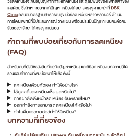
คำถามที่พบบ่อยเกี่ยวกับการลดเหนียง
(FAQ)
สำหรับคนที่ยังมีข้อสงสัยเกี่ยวกับปัญหาเหนียง และวิธีลดเหนียง บทความนี้ได้
รวบรวมคำถามที่พบบ่อยมาให้แล้ว ดังนี้
ลดเหนียงด้วยตัวเอง ทำได้อย่างไร?
ใช้ลูกกลิ้งลดเหนียงเห็นผลหรือไม่?
การผ่าตัดดึงหน้าลดเหนียง อันตรายไหม?
ออกกำลังกายสามารถลดเหนียงได้หรือไม่?
ทำไมดื่มแอลกอฮอล์ทำให้มีเหนียง?
บทความที่เกี่ยวข้อง
คัมภีร์ เปรียบเทียบ Ulthera กับ เครื่องยกกระชับ 5 ตัวท็อป
Ulthera คืออะไร ย้อนวัยผิว ยกกระชับหน้าเด็ก ไม่ต้องผ่าตัด
ทำอย่างไร?
เจาะลึก Thermage คืออะไร ยกกระชับหน้า ดีหรือไม่? เครื่อง
ไหนดีที่สุด