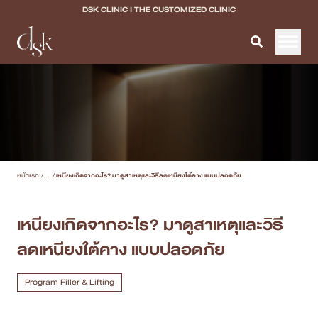
DSK CLINIC I THE CUSTOMIZED CLINIC
หน้าแรก
เกี่ยวกับ DSK Clinic
บริการทั้งหมด
หน้าแรก
/
...
/
เหนียงเกิดจากอะไร? มาดูสาเหตุและวิธีลดเหนียงใต้คาง แบบปลอดภัย
Program Filler & Lifting
Program Acne Scar
เหนียงเกิดจากอะไร? มาดูสาเหตุและวิธี
ลดเหนียงใต้คาง แบบปลอดภัย
Program Skin Quality
Program Body Confidence
Program Filler & Lifting
แพทย์ของเรา