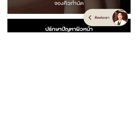
ติดต่อเรา
ติดต่อสอบถาม
โทรเลย
ค้นหาสาขาใกล้ตัว
คลิกดูสาขา