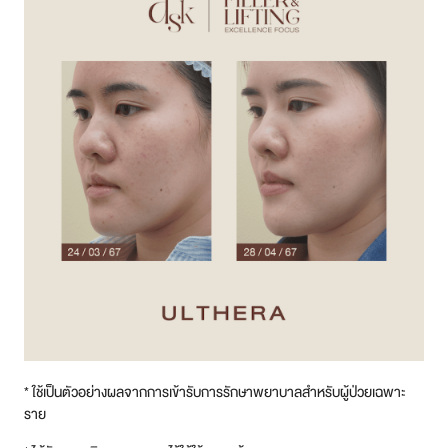
* ใช้เป็นตัวอย่างผลจากการเข้ารับการรักษาพยาบาลสําหรับผู้ป่วยเฉพาะ
ราย
* ได้รับความยินยอมจากคนไข้ให้ใช้ภาพแล้ว
ช่องทางการติดต่อ DSK Clinic
DSK Clinic มีทีมแพทย์คอยแนะนำ และให้คำปรึกษาฟรี แอดไลน์ปรึกษา หรือ
สอบถามรายละเอียดเพิ่มเติมได้