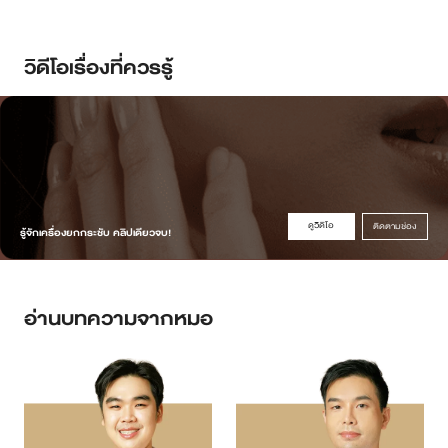
ดูวิดิโอ
ติดตามช่อง
รู้จักเครื่องยกกระชับ คลิปเดียวจบ!
อ่านบทความจากหมอ