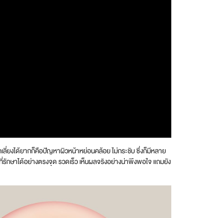
ลี่ยงได้ยากก็คือปัญหาผิวหน้าหย่อนคล้อย ไม่กระชับ ซึ่งก็มีหลาย
ี่รักษาได้อย่างตรงจุด รวดเร็ว เห็นผลจริงอย่างน่าพึงพอใจ แถมยัง