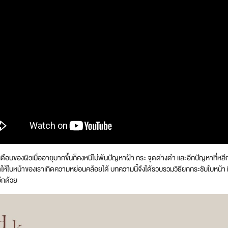
อนของผิวเมื่ออายุมากขึ้นก็คงหนีไม่พ้นปัญหาฝ้า กระ จุดด่างดำ และอีกปัญหาที่หลีกเ
ทำให้ใบหน้าของเราเกิดความหย่อนคล้อยได้ บทความนี้จึงได้รวบรวมวิธียกกระชับใบหน้า ท
ีกด้วย