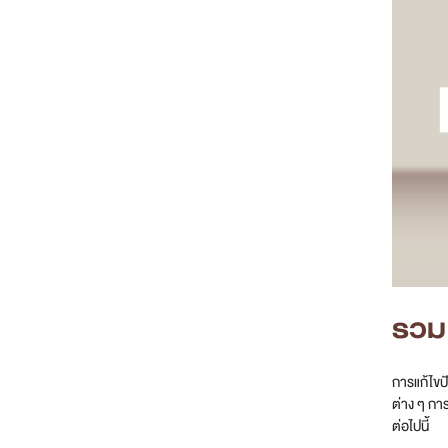
รวม 
การแก้ไขป
ต่าง ๆ การ
ต่อไปนี้