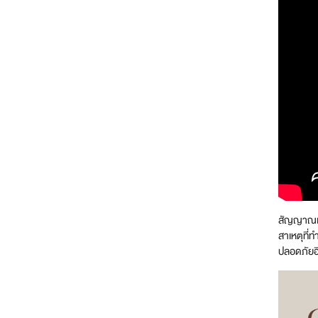
สัญญาณเตื
สาเหตุที่
ปลอดภัยอ