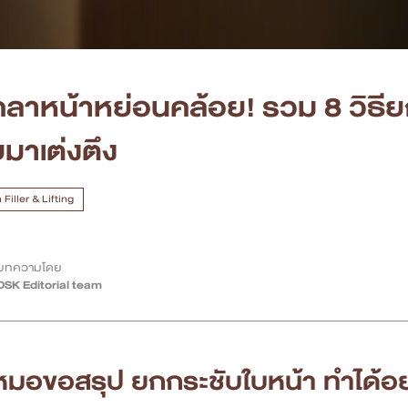
ลาหน้าหย่อนคล้อย! รวม 8 วิธียก
บมาเต่งตึง
Filler & Lifting
บทความโดย
DSK Editorial team
หมอขอสรุป ยกกระชับใบหน้า ทำได้อย