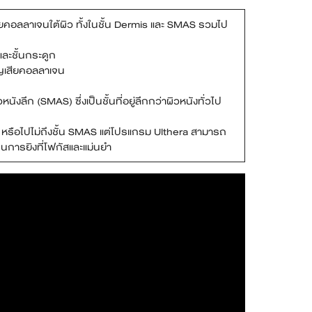
คอลลาเจนใต้ผิว ทั้งในชั้น Dermis และ SMAS รวมไป
และชั้นกระดูก
ูญเสียคอลลาเจน
นังลึก (SMAS) ซึ่งเป็นชั้นที่อยู่ลึกกว่าผิวหนังทั่วไป
า หรือไปไม่ถึงชั้น SMAS แต่โปรแกรม Ulthera สามารถ
เป็นการยิงที่โฟกัสและแม่นยำ