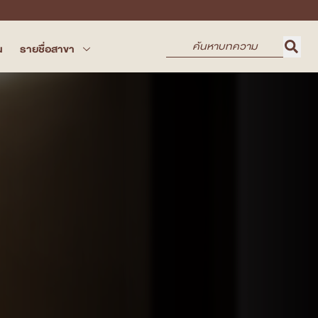
น
รายชื่อสาขา