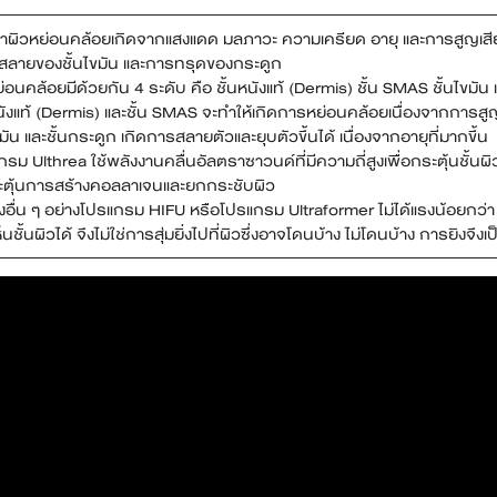
าผิวหย่อนคล้อยเกิดจากแสงแดด มลภาวะ ความเครียด อายุ และการสูญเสีย
สลายของชั้นไขมัน และการทรุดของกระดูก
่อนคล้อยมีด้วยกัน 4 ระดับ คือ ชั้นหนังแท้ (Dermis) ชั้น SMAS ชั้นไขมัน 
หนังแท้ (Dermis) และชั้น SMAS จะทำให้เกิดการหย่อนคล้อยเนื่องจากการส
ขมัน และชั้นกระดูก เกิดการสลายตัวและยุบตัวขึ้นได้ เนื่องจากอายุที่มากขึ้น
รม Ulthrea ใช้พลังงานคลื่นอัลตราซาวนด์ที่มีความถี่สูงเพื่อกระตุ้นชั้นผิวห
ระตุ้นการสร้างคอลลาเจนและยกกระชับผิว
่องอื่น ๆ อย่างโปรแกรม HIFU หรือโปรแกรม Ultraformer ไม่ได้แรงน้อยกว่
นชั้นผิวได้ จึงไม่ใช่การสุ่มยิ่งไปที่ผิวซึ่งอาจโดนบ้าง ไม่โดนบ้าง การยิงจึง