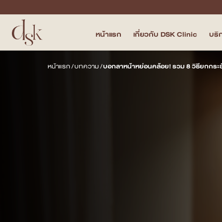
หน้าแรก
เกี่ยวกับ DSK Clinic
บริ
หน้าแรก
หน้าแรก
/
บทความ
/
บอกลาหน้าหย่อนคล้อย! รวม 8 วิธียกกระชับ
เกี่ยวกับ DSK Clinic
บริการทั้งหมด
Program Filler & Lifting
Program Acne Scar
Program Skin Quality
Program Body Confidence
แพทย์ของเรา