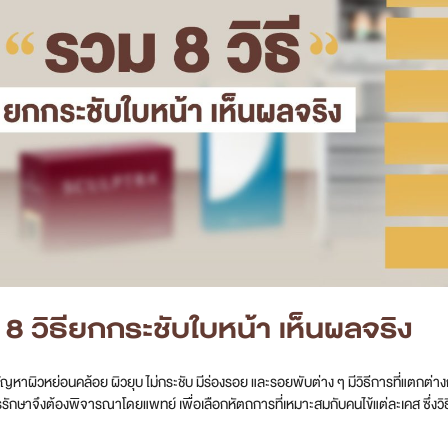
8 วิธียกกระชับใบหน้า เห็นผลจริง
ัญหาผิวหย่อนคล้อย ผิวยุบ ไม่กระชับ มีร่องรอย และรอยพับต่าง ๆ มีวิธีการที่แตกต่า
รักษาจึงต้องพิจารณาโดยแพทย์ เพื่อเลือกหัตถการที่เหมาะสมกับคนไข้แต่ละเคส ซึ่งวิธี