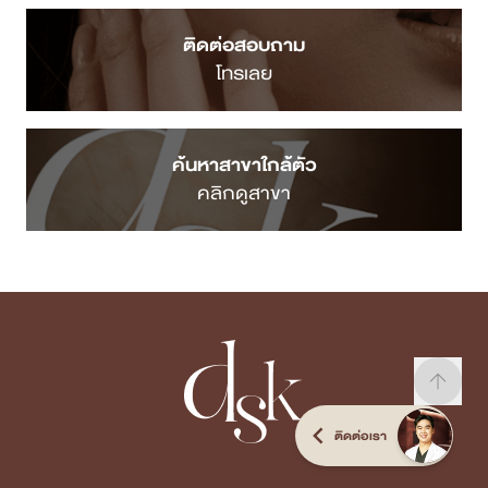
ติดต่อสอบถาม
โทรเลย
ค้นหาสาขาใกล้ตัว
คลิกดูสาขา
ติดต่อเรา