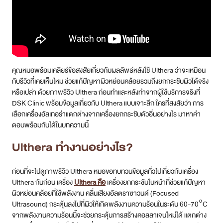
คุณหมอพร้อมเคลียร์ข้อสงสัยเกี่ยวกับผลลัพธ์หลังใช้ Ulthera ว่าจะเหมือน
กับรีวิวที่เคยเห็นไหม ช่วยแก้ปัญหาผิวหย่อนคล้อยรวมถึงยกกระชับผิวได้จริง
หรือเปล่า ด้วยภาพรีวิว Ulthera ก่อนทำและหลังทำจากผู้ใช้บริการจริงที่
DSK Clinic พร้อมข้อมูลเกี่ยวกับ Ulthera แบบเจาะลึก ใครที่สงสัยว่า การ
เลือกเครื่องอัลเทอร่าแตกต่างจากเครื่องยกกระชับตัวอื่นอย่างไร มาหาคำ
ตอบพร้อมกันได้ในบทความนี้
Ulthera ทำงานอย่างไร?
ก่อนที่จะไปดูภาพรีวิว Ulthera หมอขอทบทวนข้อมูลทั่วไปเกี่ยวกับเครื่อง
Ulthera กันก่อน เครื่อง
Ulthera คือ
เครื่องยกกระชับใบหน้าที่ช่วยแก้ปัญหา
ผิวหย่อนคล้อยที่ใช้พลังงาน คลื่นเสียงอัลตราซาวนด์ (Focused
Ultrasound) กระตุ้นลงไปที่ผิวให้เกิดพลังงานความร้อนในระดับ 60-70°C
จากพลังงานความร้อนนี้จะช่วยกระตุ้นการสร้างคอลลาเจนใหม่ได้ แตกต่าง