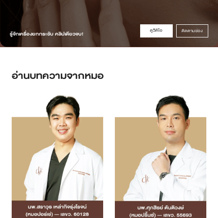
ดูวิดิโอ
ติดตามช่อง
รู้จักเครื่องยกกระชับ คลิปเดียวจบ!
อ่านบทความจากหมอ