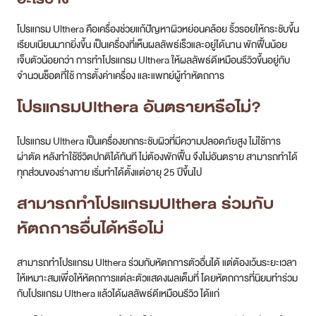
โปรแกรม Ulthera คือเครื่องช่วยแก้ปัญหาผิวหย่อนคล้อย ริ้วรอยให้กระชับขึ้น
เรียบเนียนมากยิ่งขึ้น เป็นเครื่องที่เห็นผลลัพธ์เร็วและอยู่ได้นาน พักฟื้นน้อย
เจ็บตัวน้อยกว่า การทำโปรแกรม Ulthera ให้ผลลัพธ์ดีเหมือนรีวิวขึ้นอยู่กับ
จำนวนช็อตที่ใช้ การตั้งค่าเครื่อง และแพทย์ผู้ทำหัตถการ
โปรแกรมUlthera อันตรายหรือไม่?
โปรแกรม Ulthera เป็นเครื่องยกกระชับผิวที่มีความปลอดภัยสูง ไม่ใช้การ
ผ่าตัด หลังทำใช้ชีวิตปกติได้ทันที ไม่ต้องพักฟื้น จึงไม่อันตราย สามารถทำได้
ทุกส่วนของร่างกาย เริ่มทำได้ตั้งแต่อายุ 25 ปีขึ้นไป
สามารถทำโปรแกรมUlthera ร่วมกับ
หัตถการอื่นได้หรือไม่
สามารถทำโปรแกรม Ulthera ร่วมกับหัตถการตัวอื่นได้ แต่ต้องเว้นระยะเวลา
ให้เหมาะสมเพื่อให้หัตถการแต่ละตัวแสดงผลเต็มที่ โดยหัตถการที่นิยมทำร่วม
กับโปรแกรม Ulthera แล้วได้ผลลัพธ์ดีเหมือนรีวิว ได้แก่