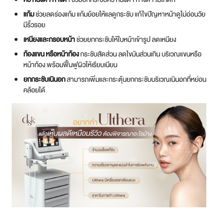
แก้ม
ช่วยลดร่องแก้ม แก้มย้อยให้แลดูกระชับ แก้ไขปัญหาหน้าดูไม่อ่อนวัย
มีริ้วรอย
เหนียงและกรอบหน้า
ช่วยยกกระชับให้ใบหน้าเข้ารูป ลดเหนียง
ท้องแขน หรือหน้าท้อง
กระชับสัดส่วน ลดไขมันส่วนเกิน บริเวณแขนหรือ
หน้าท้อง พร้อมฟื้นฟูผิวให้เรียบเนียน
ยกกระชับเนินอก
สามารถเพิ่มและกระตุ้นยกกระชับบริเวณเนินอกที่หย่อน
คล้อยได้