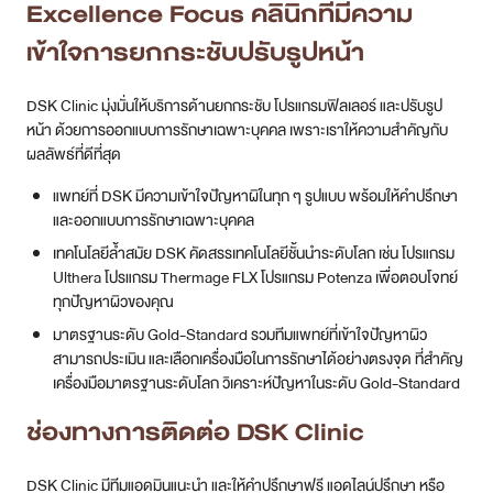
Excellence Focus
คลินิกที่มีความ
เข้าใจ
การยกกระชับปรับรูปหน้า
DSK Clinic มุ่งมั่นให้บริการด้านยกกระชับ โปรแกรมฟิลเลอร์ และปรับรูป
หน้า ด้วยการออกแบบการรักษาเฉพาะบุคคล เพราะเราให้ความสำคัญกับ
ผลลัพธ์ที่ดีที่สุด
แพทย์ที่ DSK มีความเข้าใจปัญหาผิในทุก ๆ รูปแบบ พร้อมให้คำปรึกษา
และออกแบบการรักษาเฉพาะบุคคล
เทคโนโลยีล้ำสมัย DSK คัดสรรเทคโนโลยีชั้นนำระดับโลก เช่น โปรแกรม
Ulthera โปรแกรม Thermage FLX โปรแกรม Potenza เพื่อตอบโจทย์
ทุกปัญหาผิวของคุณ
มาตรฐานระดับ Gold-Standard รวมทีมแพทย์ที่เข้าใจปัญหาผิว
สามารถประเมิน และเลือกเครื่องมือในการรักษาได้อย่างตรงจุด ที่สำคัญ
เครื่องมือมาตรฐานระดับโลก วิเคราะห์ปัญหาในระดับ Gold-Standard
ช่องทางการติดต่อ DSK Clinic
DSK Clinic มีทีมแอดมินแนะนำ และให้คำปรึกษาฟรี แอดไลน์ปรึกษา หรือ