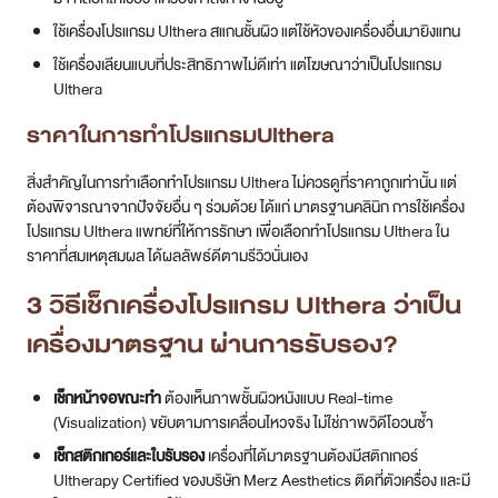
ใช้เครื่องโปรแกรม Ulthera สแกนชั้นผิว แต่ใช้หัวของเครื่องอื่นมายิงแทน
ใช้เครื่องเลียนแบบที่ประสิทธิภาพไม่ดีเท่า แต่โฆษณาว่าเป็นโปรแกรม
Ulthera
ราคาในการทำโปรแกรมUlthera
สิ่งสำคัญในการทำเลือกทำโปรแกรม Ulthera ไม่ควรดูที่ราคาถูกเท่านั้น แต่
ต้องพิจารณาจากปัจจัยอื่น ๆ ร่วมด้วย ได้แก่ มาตรฐานคลินิก การใช้เครื่อง
โปรแกรม Ulthera แพทย์ที่ให้การรักษา เพื่อเลือกทำโปรแกรม Ulthera ใน
ราคาที่สมเหตุสมผล ได้ผลลัพธ์ดีตามรีวิวนั่นเอง
3 วิธีเช็กเครื่องโปรแกรม Ulthera ว่าเป็น
เครื่องมาตรฐาน ผ่านการรับรอง?
เช็กหน้าจอขณะทำ
ต้องเห็นภาพชั้นผิวหนังแบบ Real-time
(Visualization) ขยับตามการเคลื่อนไหวจริง ไม่ใช่ภาพวิดีโอวนซ้ำ
เช็กสติกเกอร์และใบรับรอง
เครื่องที่ได้มาตรฐานต้องมีสติกเกอร์
Ultherapy Certified ของบริษัท Merz Aesthetics ติดที่ตัวเครื่อง และมี