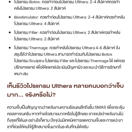
โปรแกรม Botox: ควรทำก่อนโปรแกรม Ulthera: 2-4 สัปดาห์ควรทำ
หลังโปรแกรม Ulthera: 2 สัปดาห์
Biostimulator: ควรทำก่อนโปรแกรม Ulthera: 2-4 สัปดาห์ควรทำหลัง
โปรแกรม Ulthera: 4 สัปดาห์
โปรแกรม Filler: ควรทำก่อนโปรแกรม Ulthera: 2 สัปดาห์ควรทำหลัง
โปรแกรม Ulthera: 2 สัปดาห์
โปรแกรม Thermage: ควรทำหลังโปรแกรม Ulthera 4-6 สัปดาห์ จึง
สรุปได้ว่าโปรแกรม Ulthera สามารถทำร่วมกับโปรแกรม Botox
โปรแกรม Sculptra โปรแกรม Filler และโปรแกรม Thermage ได้ แต่ควร
ปรึกษาแพทย์ เพื่อให้แพทย์ประเมินปัญหาผิว และแนะนำวิธีการรักษาที่
เหมาะสม
เห็นรีวิวโปรแกรม Ulthera หลายคนบอกว่าเจ็บ
มาก… จริงหรือไม่?
ความเจ็บเป็นสัญญาณว่าพลังงานความร้อนลงลึกถึงชั้น SMAS เพื่อกระตุ้น
คอลลาเจนครับ หากทำแล้วสบายมากหรือไม่รู้สึกเลย อาจแปลว่าพลังงานไม่
ถึงจุดที่ได้ผล อย่างไรก็ตาม ปัจจุบันมีเทคนิคการลดความเจ็บและการแปะยา
ชาที่ช่วยให้คนไข้รู้สึกสบายขึ้นมากในระดับที่ทนได้ครับ