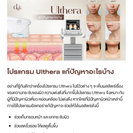
โปรแกรม
Ulthera แก้ปัญหาอะไรบ้าง
อย่างที่รู้กันดีกว่าเครื่องโปรแกรม Ulthera ในรีวิวต่าง ๆ จะเห็นผลลัพธ์เรื่อง
ของความกระชับของผิว ความเต่งตึงที่มากขึ้นโปรแกรม Ulthera จึงเหมาะกับ
ผู้ที่มีปัญหาผิวเหี่ยว หย่อนคล้อย ไม่เต่งตึง หากใครที่มีปัญหาผิวหน้าเหล่านี้
การใช้โปรแกรมอัลเทอร่าแก้ปัญหาจะช่วยให้ได้ผลลัพธ์ดังนี้
ช่วยเก็บกรอบหน้า และยกกระชับผิว
ช่วยลดริ้วรอย ให้แลดูตื้นขึ้น