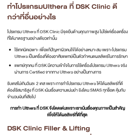
ทำโปรแกรมUlthera ที่ DSK Clinic ดี
กว่าที่อื่นอย่างไร
โปรแกรม Ulthera ที่ DSK Clinic มีจุดยืนด้านคุณภาพสูง ไม่ใช่แค่เรื่องเครื่อง
ที่ได้มาตรฐานอย่างเดียวเท่านั้น
ใช้เทคนิคเฉพาะ เพื่อแก้ปัญหาผิวคนไข้ได้อย่างเหมาะสม เพราะโปรแกรม
Ulthera เป็นเครื่องที่ต้องอาศัยแพทย์เป็นตัวกำหนดผลลัพธ์ในการรักษา
แพทย์ทุกคน ที่ DSK มีความเข้าใจในการใช้เครื่องโปรแกรม Ulthera จริง
ผ่านการ Certified จากทาง Ulthera อย่างเป็นทางการ
รับเคสไม่เกินวันละ 2 เคส เพราะการทำโปรแกรม Ulthera ให้ได้ผลลัพธ์ที่ดี
ต้องใช้สมาธิสูง ที่ DSK เน้นเรื่องความแม่นยำ ยิงโดน SMAS ทุกช็อต คุ้มกับ
จำนวนเงินที่เสียไป
การทำ Ulthera ที่ DSK จึงโดดเด่นเพราะเราเน้นเรื่องคุณภาพเป็นสำคัญ
เพื่อให้ได้ผลลัพธ์ที่ดีที่สุด
DSK Clinic Filler & Lifting