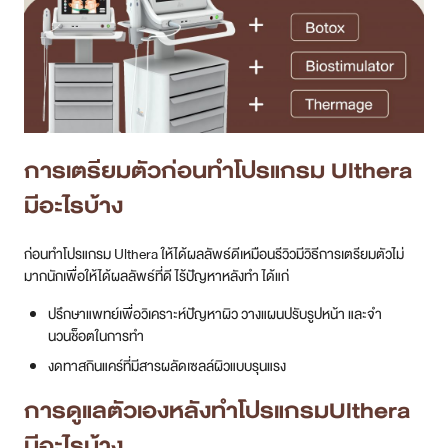
การเตรียมตัวก่อนทำ
โปรแกรม
Ulthera
มีอะไรบ้าง
ก่อนทำโปรแกรม Ulthera ให้ได้ผลลัพธ์ดีเหมือนรีวิวมีวิธีการเตรียมตัวไม่
มากนักเพื่อให้ได้ผลลัพธ์ที่ดี ไร้ปัญหาหลังทำ ได้แก่
ปรึกษาแพทย์เพื่อวิเคราะห์ปัญหาผิว วางแผนปรับรูปหน้า และจำ
นวนช็อตในการทำ
งดทาสกินแคร์ที่มีสารผลัดเซลล์ผิวแบบรุนแรง
การดูแลตัวเองหลังทำโปรแกรมUlthera
มีอะไรบ้าง