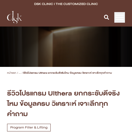
DSK CLINIC I THE CUSTOMIZED CLINIC
หน้าแรก
เกี่ยวกับ DSK Clinic
บริการทั้งหมด
หน้าแรก
/
...
/
รีวิวโปรแกรม Ulthera ยกกระชับดีจริงไหม ข้อมูลครบ วิเคราะห์ เจาะลึกทุกคำถาม
Program Filler & Lifting
Program Acne Scar
รีวิวโปรแกรม Ulthera ยกกระชับดีจริง
ไหม ข้อมูลครบ วิเคราะห์ เจาะลึกทุก
Program Skin Quality
คำถาม
Program Body Confidence
Program Filler & Lifting
แพทย์ของเรา