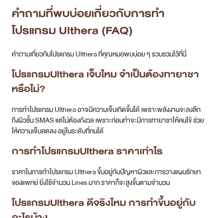
คำถามที่พบบ่อยเกี่ยวกับการทำ
โปรแกรม
Ulthera (FAQ)
คำถามเกี่ยวกับโปรแกรม Ulthera ที่คุณหมอพบบ่อย ๆ รวบรวมไว้ที่นี่
โปรแกรมUlthera เจ็บไหม จำเป็นต้องทายาชา
หรือไม่?
การทำโปรแกรม Ulthera อาจมีความเจ็บเกิดขึ้นได้ เพราะพลังงานจะลงลึก
ถึงผิวชั้น SMAS แต่ไม่ต้องกังวล เพราะก่อนทำจะมีการทายาชาให้คนไข้ ช่วย
ให้ความเจ็บลดลง อยู่ในระดับที่ทนได้
การทำโปรแกรมUlthera ราคาเท่าไร
ราคาในการทำโปรแกรม Ulthera ขึ้นอยู่กับปัญหาผิวและการวางแผนรักษา
ของแพทย์ ยิ่งใช้จำนวน Lines มาก ราคาก็จะสูงขึ้นตามจำนวน
โปรแกรมUlthera ดีจริงไหม การทำขึ้นอยู่กับ
อะไรบ้าง