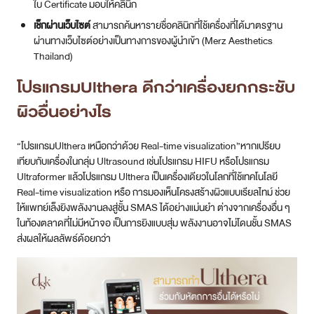
ใบ Certificate มอบให้คลินิก
เช็กผ่านเว็บไซต์
สามารถค้นหารายชื่อคลินิกที่ใช้เครื่องที่ได้มาตรฐาน
ผ่านทางเว็บไซต์อย่างเป็นทางการของผู้นำเข้า (Merz Aesthetics
Thailand)
โปรแกรมUlthera ดีกว่าเครื่องยกกระชับ
ผิวอื่นอย่างไร
“โปรแกรมUlthera เหนือกว่าด้วย Real-time visualization”หากเปรียบ
เทียบกับเครื่องในกลุ่ม Ultrasound เช่นโปรแกรม HIFU หรือโปรแกรม
Ultraformer แล้วโปรแกรม Ulthera เป็นเครื่องเดียวในโลกที่ใช้เทคโนโลยี
Real-time visualization หรือ การมองเห็นโครงสร้างผิวแบบเรียลไทม์ ช่วย
ให้แพทย์เล็งยิงพลังงานลงสู่ชั้น SMAS ได้อย่างแม่นยำ ต่างจากเครื่องอื่น ๆ
ในท้องตลาดที่ไม่มีหน้าจอ เป็นการยิงแบบสุ่ม พลังงานอาจไม่โดนชั้น SMAS
ส่งผลให้ผลลัพธ์ด้อยกว่า