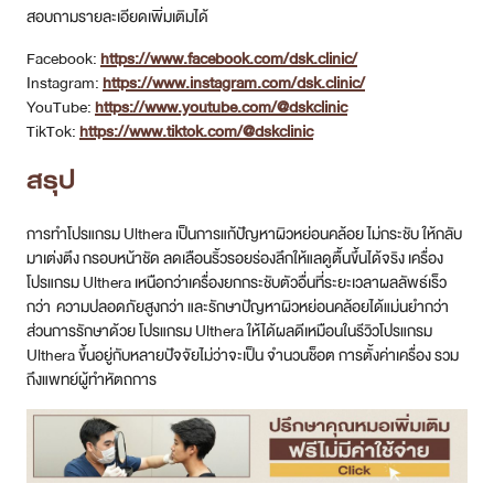
สอบถามรายละเอียดเพิ่มเติมได้
Facebook:
https://www.facebook.com/dsk.clinic/
Instagram:
https://www.instagram.com/dsk.clinic/
YouTube:
https://www.youtube.com/@dskclinic
TikTok:
https://www.tiktok.com/@dskclinic
สรุป
การทำโปรแกรม Ulthera เป็นการแก้ปัญหาผิวหย่อนคล้อย ไม่กระชับ ให้กลับ
มาเต่งตึง กรอบหน้าชัด ลดเลือนริ้วรอยร่องลึกให้แลดูตื้นขึ้นได้จริง เครื่อง
โปรแกรม Ulthera เหนือกว่าเครื่องยกกระชับตัวอื่นที่ระยะเวลาผลลัพธ์เร็ว
กว่า ความปลอดภัยสูงกว่า และรักษาปัญหาผิวหย่อนคล้อยได้แม่นยำกว่า
ส่วนการรักษาด้วย โปรแกรม Ulthera ให้ได้ผลดีเหมือนในรีวิวโปรแกรม
Ulthera ขึ้นอยู่กับหลายปัจจัยไม่ว่าจะเป็น จำนวนช็อต การตั้งค่าเครื่อง รวม
ถึงแพทย์ผู้ทำหัตถการ