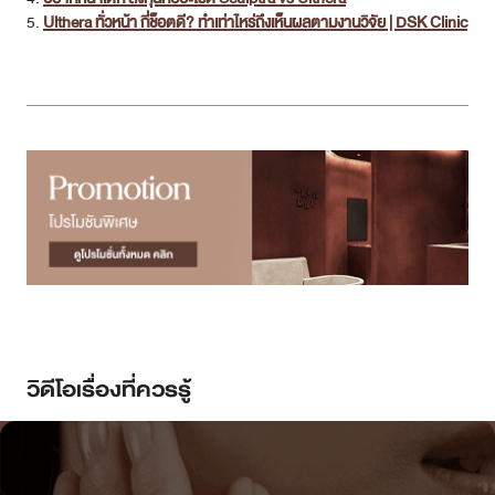
5.
Ulthera ทั่วหน้า กี่ช็อตดี? ทำเท่าไหร่ถึงเห็นผลตามงานวิจัย | DSK Clinic
วิดีโอเรื่องที่ควรรู้