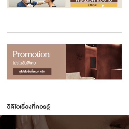
วิดีโอเรื่องที่ควรรู้
ดูวิดิโอ
ติดตามช่อง
รู้จักเครื่องยกกระชับ คลิปเดียวจบ!
อ่านบทความจากหมอ