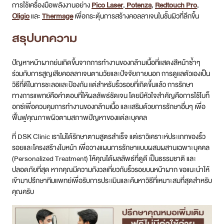
ที่ DSK Clinic เราไม่ได้รักษาตามสูตรสำเร็จ แต่เราวิเคราะห์ประเภทของริ้ว
รอยและโครงสร้างใบหน้า เพื่อวางแผนการรักษาแบบผสมผสานเฉพาะบุคคล
(Personalized Treatment) ให้คุณได้ผลลัพธ์ที่ดูดี เป็นธรรมชาติ และ
ปลอดภัยที่สุด หากคุณมีความกังวลเกี่ยวกับริ้วรอยบนหน้าผาก ขอแนะนำให้
เข้ามาปรึกษาทีมแพทย์เพื่อรับการประเมินและค้นหาวิธีที่เหมาะสมที่สุดสำหรับ
คุณครับ