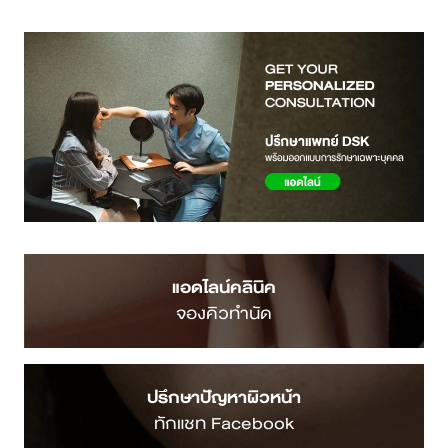
แอดไลน์คลินิค
จองคิวทำนัด
ปรึกษาปัญหาผิวหน้า
ทักแชท Facebook
ติดต่อสอบถาม
โทรเลย
ค้นหาสาขาใกล้ตัว
คลิกดูสาขา