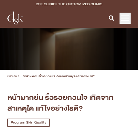
DSK CLINIC I THE CUSTOMIZED CLINIC
หน้าแรก
เกี่ยวกับ DSK Clinic
บริการทั้งหมด
หน้าแรก
/
...
/
หน้าผากย่น ริ้วรอยกวนใจ เกิดจากสาเหตุใด แก้ไขอย่างไรดี?
Program Filler & Lifting
Program Acne Scar
หน้าผากย่น ริ้วรอยกวนใจ เกิดจาก
สาเหตุใด แก้ไขอย่างไรดี?
Program Skin Quality
Program Body Confidence
Program Skin Quality
แพทย์ของเรา