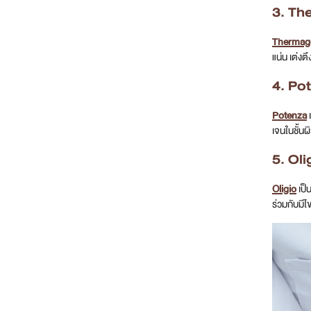
3. Th
Thermag
แน่น เต่งต
4. Po
Potenza
เ
เจนในชั้นผ
5. Oli
Oligio
เป็
ร่วมกับมีไ