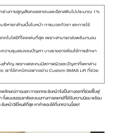
่องจากร่างกายสูญเสียคอลลาเจนและอีลาสตินไปประมาณ 1%
รบริหารกล้ามเนื้อใบหน้า การนวดกัวซา และการใช้
เทคโนโลยีที่โดดเด่นที่สุด เพราะสามารถส่งพลังงานลง
และความรุนแรงของปัญหา บางรายอาจต้องใช้การรักษา
ิ่งสำคัญ เพราะแต่ละคนมีสภาพผิวและปัญหาที่แตกต่าง
inic เราใช้เทคนิคเฉพาะอย่าง Custom SMAS Lift ที่ช่วย
ภาพลักษณ์ภายนอก การยกกระชับหน้าจึงเป็นทางออกที่ช่วยฟื้นฟู
บหน้า ทั้งแบบธรรมชาติและแบบทางการแพทย์ที่ได้รับความนิยม พร้อม
ระชับหน้าวิธีไหนดีที่สุด หาคำตอบได้ที่บทความนี้เลย!