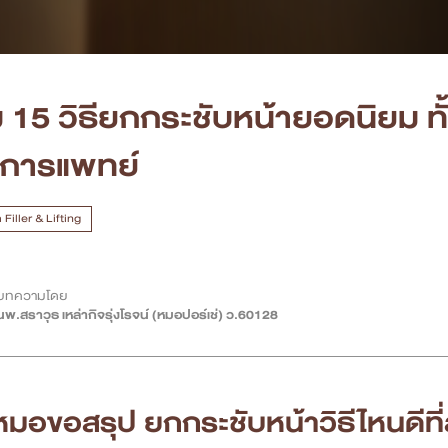
 15 วิธียกกระชับหน้ายอดนิยม ท
การแพทย์
Filler & Lifting
บทความโดย
นพ.สราวุธ เหล่ากิจรุ่งโรจน์ (หมอปอร์เช่) ว.60128
หมอขอสรุป
ยกกระชับหน้า
วิธีไหนดีที