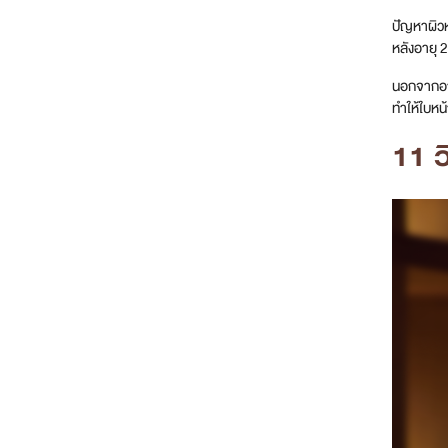
ปัญหาผิวห
หลังอายุ 2
นอกจากอาย
ทำให้ใบหน
11 