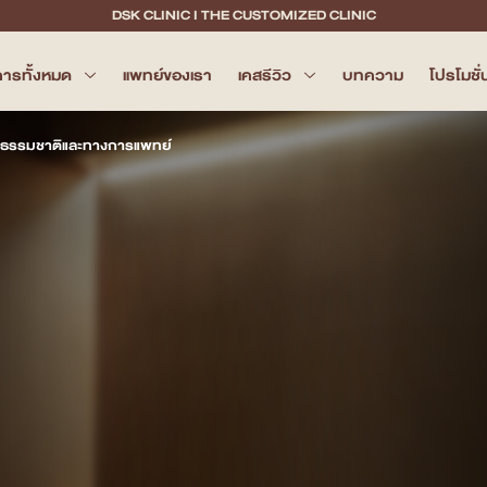
DSK CLINIC I THE CUSTOMIZED CLINIC
การทั้งหมด
แพทย์ของเรา
เคสรีวิว
บทความ
โปรโมชั่
บบธรรมชาติและทางการแพทย์