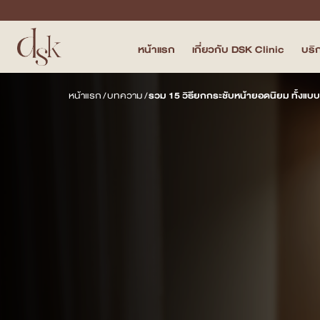
หน้าแรก
เกี่ยวกับ DSK Clinic
บริ
หน้าแรก
หน้าแรก
/
บทความ
/
รวม 15 วิธียกกระชับหน้ายอดนิยม ทั้งแ
เกี่ยวกับ DSK Clinic
บริการทั้งหมด
Program Filler & Lifting
Program Acne Scar
Program Skin Quality
Program Body Confidence
แพทย์ของเรา