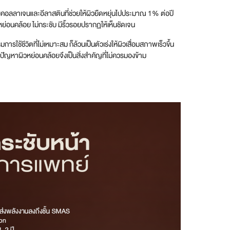
ียคอลลาเจนและอีลาสตินที่ช่วยให้ผิวยืดหยุ่นไปประมาณ 1% ต่อปี
ย่อนคล้อย ไม่กระชับ มีริ้วรอยปรากฏให้เห็นชัดเจน
ชีวิตที่ไม่เหมาะสม ก็ล้วนเป็นตัวเร่งให้ผิวเสื่อมสภาพเร็วขึ้น
ปัญหาผิวหย่อนคล้อยจึงเป็นสิ่งสำคัญที่ไม่ควรมองข้าม