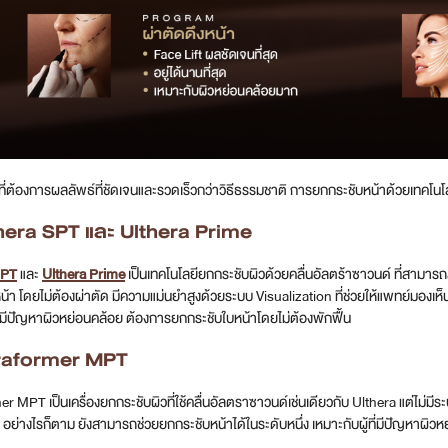
ี่ต้องการผลลัพธ์ที่ชัดเจนและรวดเร็วกว่าวิธีธรรมชาติ การยกกระชับหน้าด้วยเทคโนโ
thera SPT และ Ulthera Prime
SPT
และ
Ulthera Prime
เป็นเทคโนโลยียกกระชับผิวด้วยคลื่นอัลตร้าซาวนด์ ที่สามารถส่
น้า โดยไม่ต้องผ่าตัด มีความแม่นยำสูงด้วยระบบ Visualization ที่ช่วยให้แพทย์มองเห็
ที่มีปัญหาผิวหย่อนคล้อย ต้องการยกกระชับใบหน้าโดยไม่ต้องพักฟื้น
traformer MPT
r MPT เป็นเครื่องยกกระชับผิวที่ใช้คลื่นอัลตราซาวนด์เช่นเดียวกับ Ulthera แต่ไม่มี
า อย่างไรก็ตาม ยังสามารถช่วยยกกระชับหน้าได้ในระดับหนึ่ง เหมาะกับผู้ที่มีปัญหาผิ