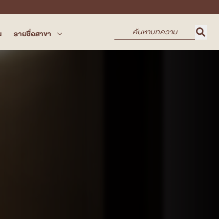
น
รายชื่อสาขา