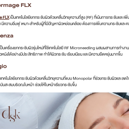
ermage FLX
e FLX
เป็นเทคโนโลยียกกระชับผิวด้วยคลื่นวิทยุความถี่สูง (RF) ที่เน้นการกระชับและเ
ึง มีความอิ่มฟู เหมาะสำหรับผู้ที่มีปัญหาผิวหย่อนคล้อย ต้องการเพิ่มความกระชับและคว
tenza
ป็นเครื่องยกกระชับผิวรุ่นใหม่ที่ใช้เทคโนโลยี RF Microneedling ผสมผสานการทำงาน
ิวหนังได้อย่างมีประสิทธิภาพ ทำให้ผิวกระชับ เรียบเนียน และมีความยืดหยุ่นมากขึ้น
gio
นเทคโนโลยียกกระชับผิวด้วยคลื่นวิทยุความถี่แบบ Monopolar ที่ช่วยกระชับผิวและลดไข
ขมันสะสมบริเวณใบหน้า ช่วยให้ใบหน้าเรียวกระชับขึ้น