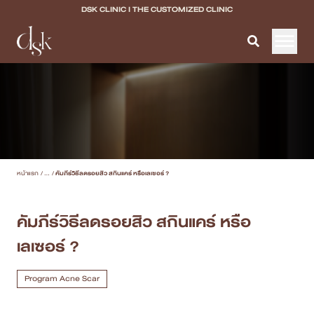
DSK CLINIC I THE CUSTOMIZED CLINIC
หน้าแรก
เกี่ยวกับ DSK Clinic
บริการทั้งหมด
หน้าแรก
/
...
/
คัมภีร์วิธีลดรอยสิว สกินแคร์ หรือเลเซอร์ ?
Program Filler & Lifting
Program Acne Scar
คัมภีร์วิธีลดรอยสิว สกินแคร์ หรือ
เลเซอร์ ?
Program Skin Quality
Program Body Confidence
Program Acne Scar
แพทย์ของเรา