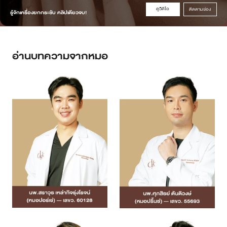
ดูวิดิโอ
ติดตามช่อง
รู้จักเครื่องยกกระชับ คลิปเดียวจบ!
อ่านบทความจากหมอ