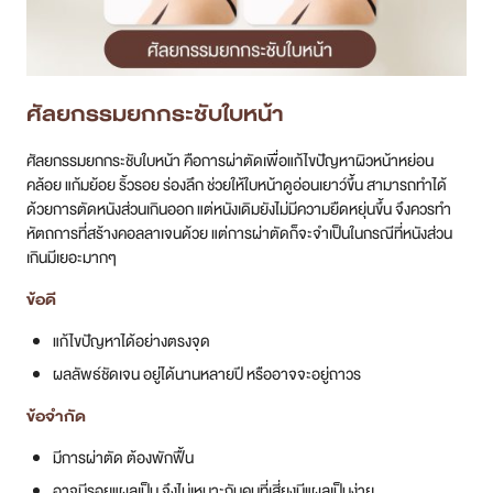
ศัลยกรรมยกกระชับใบหน้า
ศัลยกรรมยกกระชับใบหน้า คือการผ่าตัดเพื่อแก้ไขปัญหาผิวหน้าหย่อน
คล้อย แก้มย้อย ริ้วรอย ร่องลึก ช่วยให้ใบหน้าดูอ่อนเยาว์ขึ้น สามารถทำได้
ด้วยการตัดหนังส่วนเกินออก แต่หนังเดิมยังไม่มีความยืดหยุ่นขึ้น จึงควรทำ
หัตถการที่สร้างคอลลาเจนด้วย แต่การผ่าตัดก็จะจำเป็นในกรณีที่หนังส่วน
เกินมีเยอะมากๆ
ข้อดี
แก้ไขปัญหาได้อย่างตรงจุด
ผลลัพธ์ชัดเจน อยู่ได้นานหลายปี หรืออาจจะอยู่ถาวร
ข้อจำกัด
มีการผ่าตัด ต้องพักฟื้น
อาจมีรอยแผลเป็น จึงไม่เหมาะกับคนที่เสี่ยงมีแผลเป็นง่าย