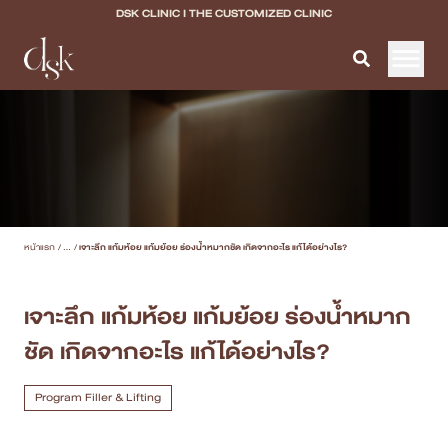
DSK CLINIC I THE CUSTOMIZED CLINIC
หน้าแรก
เกี่ยวกับ DSK Clinic
บริการทั้งหมด
หน้าแรก
/
...
/
เจาะลึก แก้มห้อย แก้มย้อย ร่องน้ำหมากชัด เกิดจากอะไร แก้ได้อย่างไร?
Program Filler & Lifting
Program Acne Scar
เจาะลึก แก้มห้อย แก้มย้อย ร่องน้ำหมาก
ชัด เกิดจากอะไร แก้ได้อย่างไร?
Program Skin Quality
Program Body Confidence
Program Filler & Lifting
แพทย์ของเรา