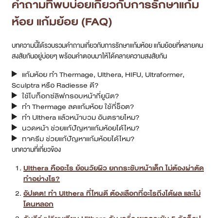
คำถามที่พบบ่อยเกี่ยวกับการรักษาแก้ม
ห้อย แก้มย้อย (FAQ)
บทความนี้ได้รวบรวมคำถามเกี่ยวกับการรักษาแก้มห้อย แก้มย้อยที่หลายคน
สงสัยกันอยู่บ่อยๆ พร้อมคำตอบมาให้ได้คลายความสงสัยกัน
แก้มห้อย ทำ Thermage, Ulthera, HIFU, Ultraformer,
Sculptra หรือ Radiesse ดี?
ใช้โบท็อกซ์ลิฟกรอบหน้ากี่ยูนิต?
ทำ Thermage ลดแก้มห้อย ใช้กี่ช็อต?
ทำ Ulthera แล้วหน้าบวม อันตรายไหม?
นวดหน้า ช่วยแก้ปัญหาแก้มห้อยได้ไหม?
ทาครีม ช่วยแก้ปัญหาแก้มห้อยได้ไหม?
บทความที่เกี่ยวข้อง
Ulthera คืออะไร ย้อนวัยผิว ยกกระชับหน้าเด็ก ไม่ต้องผ่าตัด
ทำอย่างไร?
อัปเดต! ทำ Ulthera ที่ไหนดี ต้องเลือกที่อะไรถึงได้ผล และไม่
โดนหลอก