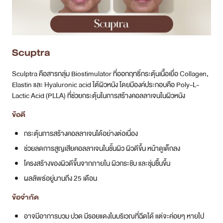
Scuptra
Sculptra คือสารกลุ่ม Biostimulator ที่ออกฤทธิ์กระตุ้นเนื้อเยื่อ Collagen,
Elastin และ Hyaluronic acid ใต้ผิวหนัง โดยมีองค์ประกอบคือ Poly-L-
Lactic Acid (PLLA) ที่ช่วยกระตุ้นในการสร้างคอลลาเจนในผิวหนัง
ข้อดี
กระตุ้นการสร้างคอลลาเจนได้อย่างต่อเนื่อง
ช่วยลดการสูญเสียคอลลาเจนในชั้นผิว ผิวดีขึ้น หน้าดูเด็กลง
โครงสร้างของผิวดีขึ้นจากภายใน ผิวกระชับ และชุ่มชื้นขึ้น
ผลลัพธ์อยู่นานถึง 25 เดือน
ข้อจำกัด
อาจมีอาการบวม ปวด มีรอยแดงในบริเวณที่ฉีดได้ แต่จะค่อยๆ หายไป