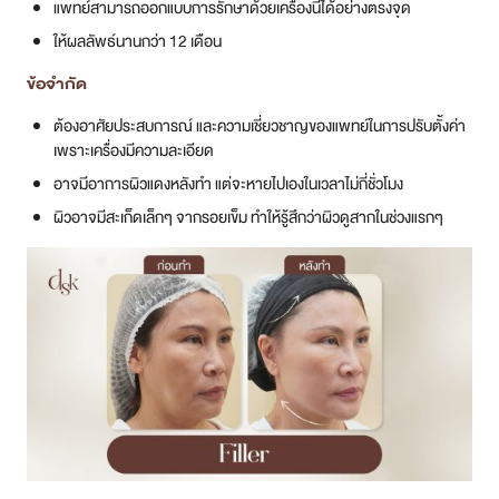
แพทย์สามารถออกแบบการรักษาด้วยเครื่องนี้ได้อย่างตรงจุด
ให้ผลลัพธ์นานกว่า 12 เดือน
ข้อจำกัด
ต้องอาศัยประสบการณ์ และความเชี่ยวชาญของแพทย์ในการปรับตั้งค่า
เพราะเครื่องมีความละเอียด
อาจมีอาการผิวแดงหลังทำ แต่จะหายไปเองในเวลาไม่กี่ชั่วโมง
ผิวอาจมีสะเก็ดเล็กๆ จากรอยเข็ม ทำให้รู้สึกว่าผิวดูสากในช่วงแรกๆ