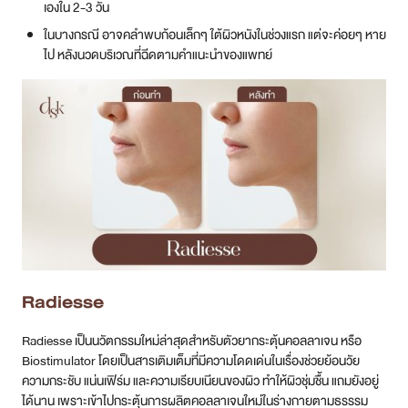
เองใน 2-3 วัน
ในบางกรณี อาจคลำพบก้อนเล็กๆ ใต้ผิวหนังในช่วงแรก แต่จะค่อยๆ หาย
ไป หลังนวดบริเวณที่ฉีดตามคำแนะนำของแพทย์
Radiesse
Radiesse เป็นนวัตกรรมใหม่ล่าสุดสำหรับตัวยากระตุ้นคอลลาเจน หรือ
Biostimulator โดยเป็นสารเติมเต็มที่มีความโดดเด่นในเรื่องช่วยย้อนวัย
ความกระชับ แน่นเฟิร์ม และความเรียบเนียนของผิว ทำให้ผิวชุ่มชื้น แถมยังอยู่
ได้นาน เพราะเข้าไปกระตุ้นการผลิตคอลลาเจนใหม่ในร่างกายตามธรรรม