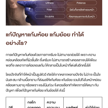
แก้ปัญหาแก้มห้อย แก้มย้อย ทำได้
อย่างไร?
การแก้ปัญหาแก้มห้อยด้วยการทาครีมจะไม่สามารถช่วยได้ เพราะความ
หย่อนคล้อยเกิดที่ผิวชั้นลึก ซึ่งครีมจะไม่สามารถสร้างคอลลาเจนได้เพียง
พอที่จะลดอาการห้อยของแก้ม ให้กลายเป็นใบหน้าที่เต่งตึงอีกครั้งได้
โดยปัจจัยที่ทำให้หน้าเป็นรูปตัววี เกิดได้จากหลากหลายปัจจัย ไม่ว่าจะเป็นไข
มันสะสม กล้ามเนื้อกราม ที่ส่งผลให้แก้มห้อย แก้มย้อย รวมไปถึงใบหน้าหย่อน
คล้อยตามอายุ หรือเพราะแรงโน้มถ่วง จึงควรเลือกทำหัตถการให้เหมาะกับ
ปัญหา เพื่อแก้ปัญหาแก้มห้อย แก้มย้อยได้ ดังนี้
กลไก
ความ
วิธี
การออก
ยาวนาน
ผลลัพธ์
ค่าใช้จ่าย