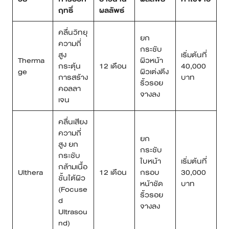
ฤทธิ์
ผลลัพธ์
คลื่นวิทยุ
ยก
ความถี่
กระชับ
สูง
เริ่มต้นที่
Therma
ผิวหน้า
กระตุ้น
12 เดือน
40,000
ge
ผิวเต่งตึง
การสร้าง
บาท
ริ้วรอย
คอลลา
จางลง
เจน
คลื่นเสียง
ความถี่
ยก
สูง ยก
กระชับ
กระชับ
ใบหน้า
เริ่มต้นที่
กล้ามเนื้อ
Ulthera
12 เดือน
กรอบ
30,000
ชั้นใต้ผิว
หน้าชัด
บาท
(Focuse
ริ้วรอย
d
จางลง
Ultrasou
nd)