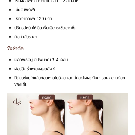
เห็นผลลัพธ์เร็ว ภายในเวลา 1-2 สัปดาห์
ไม่ต้องพักฟื้น
ใช้เวลาทำเพียง 30 นาที
ปรับรูปหน้าให้เรียวขึ้น ผิวกระชับมากขึ้น
คุ้มค่ากับราคา
ข้อจำกัด
ผลลัพธ์อยู่ได้ประมาณ 3-4 เดือน
ต้องฉีดซ้ำเพื่อคงผลลัพธ์
มีส่วนช่วยให้แก้มห้อยหายไปน้อย และไม่ค่อยได้ผลกับการลดความย้อย
ของแก้ม