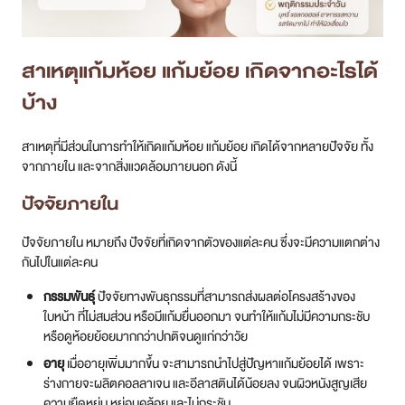
สาเหตุแก้มห้อย แก้มย้อย เกิดจากอะไรได้
บ้าง
สาเหตุที่มีส่วนในการทำให้เกิดแก้มห้อย แก้มย้อย เกิดได้จากหลายปัจจัย ทั้ง
จากภายใน และจากสิ่งแวดล้อมภายนอก ดังนี้
ปัจจัยภายใน
ปัจจัยภายใน หมายถึง ปัจจัยที่เกิดจากตัวของแต่ละคน ซึ่งจะมีความแตกต่าง
กันไปในแต่ละคน
กรรมพันธ์ุ
ปัจจัยทางพันธุกรรมที่สามารถส่งผลต่อโครงสร้างของ
ใบหน้า ที่ไม่สมส่วน หรือมีแก้มยื่นออกมา จนทำให้แก้มไม่มีความกระชับ
หรือดูห้อยย้อยมากกว่าปกติจนดูแก่กว่าวัย
อายุ
เมื่ออายุเพิ่มมากขึ้น จะสามารถนำไปสู่ปัญหาแก้มย้อยได้ เพราะ
ร่างกายจะผลิตคอลลาเจน และอีลาสตินได้น้อยลง จนผิวหนังสูญเสีย
ความยืดหยุ่น หย่อนคล้อย และไม่กระชับ