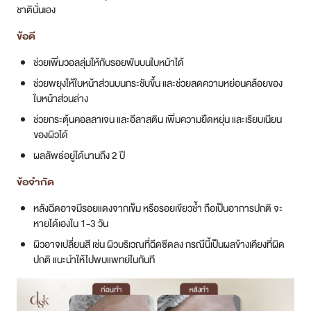
ชาตินั่นเอง
ข้อดี
ช่วยเพิ่มวอลลุ่มให้กับรอยพับบนใบหน้าได้
ช่วยพยุงให้ใบหน้าส่วนบนกระชับขึ้น และช่วยลดความหย่อนคล้อยของ
ใบหน้าส่วนล่าง
ช่วยกระตุ้นคอลลาเจน และอีลาสติน เพิ่มความยืดหยุ่น และเรียบเนียน
ของผิวได้
ผลลัพธ์อยู่ได้นานถึง 2 ปี
ข้อจำกัด
หลังฉีดอาจมีรอยแดงจากเข็ม หรือรอยเขียวช้ำ ถือเป็นอาการปกติ จะ
หายได้เองใน 1-3 วัน
ผิวอาจเปลี่ยนสี เช่น ผิวบริเวณที่ฉีดซีดลง กรณีนี้เป็นผลข้างเคียงที่ผิด
ปกติ แนะนำให้ไปพบแพทย์ในทันที