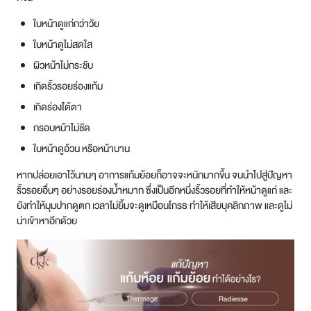
ใบหน้าดูแก่กว่าวัย
ใบหน้าดูไม่สดใส
ผิวหน้าไม่กระชับ
เกิดริ้วรอยร่องแก้ม
เกิดร่องใต้ตา
กรอบหน้าไม่ชัด
ใบหน้าดูอ้วน หรือหน้าบาน
หากปล่อยเอาไว้นานๆ อาการแก้มย้อยก็อาจจะหนักมากขึ้น จนนำไปสู่ปัญหา
ริ้วรอยอื่นๆ อย่างรอยร่องน้ำหมาก ซึ่งเป็นอีกหนึ่งริ้วรอยที่ทำให้หน้าดูแก่ และ
ยังทำให้มุมปากดูตก เวลาไม่ยิ้มจะดูเหมือนโกรธ ทำให้เสียบุคลิกภาพ และดูไม่
น่าเข้าหาอีกด้วย