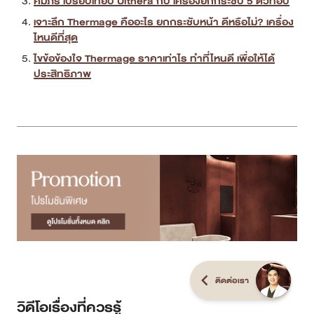
คัมภีร์ เปรียบเทียบ Ulthera กับ เครื่องยกกระชับ 5 ตัวท็อป
เจาะลึก Thermage คืออะไร ยกกระชับหน้า ดีหรือไม่? เครื่อง
ไหนดีที่สุด
ไขข้อข้องใจ Thermage ราคาเท่าไร ทำที่ไหนดี เพื่อให้ได้
ประสิทธิภาพ
ติดต่อเรา
วิดีโอเรื่องที่ควรรู้