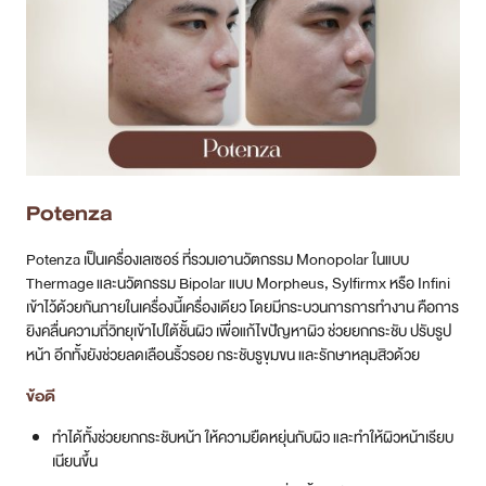
Potenza
Potenza เป็นเครื่องเลเซอร์ ที่รวมเอานวัตกรรม Monopolar ในแบบ
Thermage และนวัตกรรม Bipolar แบบ Morpheus, Sylfirmx หรือ Infini
เข้าไว้ด้วยกันภายในเครื่องนี้เครื่องเดียว โดยมีกระบวนการการทำงาน คือการ
ยิงคลื่นความถี่วิทยุเข้าไปใต้ชั้นผิว เพื่อแก้ไขปัญหาผิว ช่วยยกกระชับ ปรับรูป
หน้า อีกทั้งยังช่วยลดเลือนริ้วรอย กระชับรูขุมขน และรักษาหลุมสิวด้วย
ข้อดี
ทำได้ทั้งช่วยยกกระชับหน้า ให้ความยืดหยุ่นกับผิว และทำให้ผิวหน้าเรียบ
เนียนขึ้น