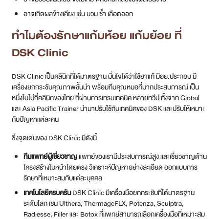
อาจเกิดผลข้างเคียง เช่น บวม ช้ำ เลือดออก
ทำไมต้องรักษาแก้มห้อย แก้มย้อย ที่
DSK Clinic
DSK Clinic เป็นคลินิกที่ได้มาตรฐาน มั่นใจได้ว่าใช้ยาแท้ มีอย.ประกอบ มี
เครื่องยกกระชับคุณภาพชั้นนำ พร้อมทีมคุณหมอที่มากประสบการณ์ เป็น
หนึ่งในไม่กี่คลินิกของไทย ที่ผ่านการเทรนเทคนิค หลายทวีป ทั้งจาก Global
และ Asia Pacific Trainer นำมาปรับใช้กับเทคนิคของ DSK และปรับให้เหมาะ
กับปัญหาแต่ละคน
ซึ่งจุดเด่นของ DSK Clinic มีดังนี้
ทีมแพทย์ผู้เชี่ยวชาญ
แพทย์ของเรามีประสบการณ์สูง และเชี่ยวชาญด้าน
โครงสร้างใบหน้าโดยตรง วิเคราะห์ปัญหาอย่างละเอียด ออกแบบการ
รักษาที่เหมาะสมกับแต่ละบุคคล
เทคโนโลยีครบครัน
DSK Clinic มีเครื่องมือยกกระชับที่ได้มาตรฐาน
ระดับโลก เช่น Ulthera, ThermageFLX, Potenza, Sculptra,
Radiesse, Filler และ Botox ที่แพทย์สามารถเลือกเครื่องมือที่เหมาะสม