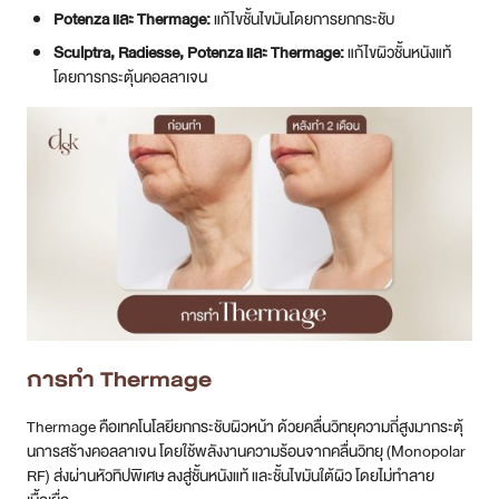
Potenza และ Thermage:
แก้ไขชั้นไขมันโดยการยกกระชับ
Sculptra, Radiesse, Potenza และ Thermage:
แก้ไขผิวชั้นหนังแท้
โดยการกระตุ้นคอลลาเจน
การทำ Thermage
Thermage คือเทคโนโลยียกกระชับผิวหน้า ด้วยคลื่นวิทยุความถี่สูงมากระตุ้
นการสร้างคอลลาเจน โดยใช้พลังงานความร้อนจากคลื่นวิทยุ (Monopolar
RF) ส่งผ่านหัวทิปพิเศษ ลงสู่ชั้นหนังแท้ และชั้นไขมันใต้ผิว โดยไม่ทำลาย