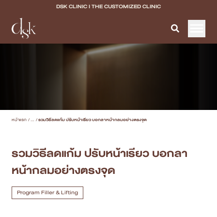
DSK CLINIC I THE CUSTOMIZED CLINIC
หน้าแรก
เกี่ยวกับ DSK Clinic
บริการทั้งหมด
หน้าแรก
/
...
/
รวมวิธีลดแก้ม ปรับหน้าเรียว บอกลาหน้ากลมอย่างตรงจุด
Program Filler & Lifting
Program Acne Scar
รวมวิธีลดแก้ม ปรับหน้าเรียว บอกลา
หน้ากลมอย่างตรงจุด
Program Skin Quality
Program Body Confidence
Program Filler & Lifting
แพทย์ของเรา