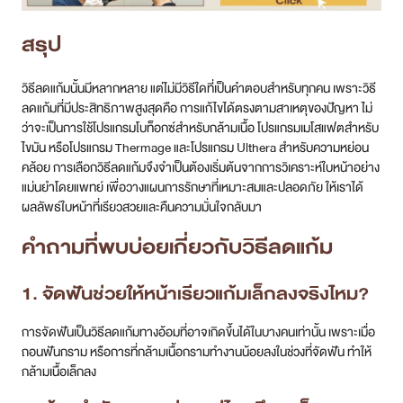
สรุป
วิธีลดแก้มนั้นมีหลากหลาย แต่ไม่มีวิธีใดที่เป็นคำตอบสำหรับทุกคน เพราะวิธี
ลดแก้มที่มีประสิทธิภาพสูงสุดคือ การแก้ไขได้ตรงตามสาเหตุของปัญหา ไม่
ว่าจะเป็นการใช้โปรแกรมโบท็อกซ์สำหรับกล้ามเนื้อ โปรแกรมเมโสแฟตสำหรับ
ไขมัน หรือโปรแกรม Thermage และโปรแกรม Ulthera สำหรับความหย่อน
คล้อย การเลือกวิธีลดแก้มจึงจำเป็นต้องเริ่มต้นจากการวิเคราะห์ใบหน้าอย่าง
แม่นยำโดยแพทย์ เพื่อวางแผนการรักษาที่เหมาะสมและปลอดภัย ให้เราได้
ผลลัพธ์ใบหน้าที่เรียวสวยและคืนความมั่นใจกลับมา
คำถามที่พบบ่อยเกี่ยวกับ
วิธีลดแก้ม
1. จัดฟันช่วยให้หน้าเรียวแก้มเล็กลงจริงไหม?
การจัดฟันเป็นวิธีลดแก้มทางอ้อมที่อาจเกิดขึ้นได้ในบางคนเท่านั้น เพราะเมื่อ
ถอนฟันกราม หรือการที่กล้ามเนื้อกรามทำงานน้อยลงในช่วงที่จัดฟัน ทำให้
กล้ามเนื้อเล็กลง