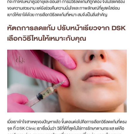
ก็จะทำให้ใบหน้าดูมีอายุและอ่อนล้า การมีวิธีลดแก้มที่ถูกต้อง จึงไม่ใช่แค่เรื่อง
ของความสวยงาม แต่ยังช่วยคืนความมั่นใจและภาพลักษณ์ที่ดูสดใสอ่อน
เยาว์ให้เราได้ด้วย การเลือกวิธีลดแก้มที่เหมาะสมจึงเป็นสิ่งสำคัญ
หัตถการลดแก้ม ปรับหน้าเรียวจาก DSK
เลือกวิธีไหนให้เหมาะกับคุณ
เมื่อเราเข้าใจสาเหตุของปัญหาแล้ว ขั้นตอนต่อไปคือการเลือกวิธีลดแก้มที่ตรง
จุด ที่ DSK Clinic เราเชื่อมั่นว่า วิธีที่ดีที่สุดไม่ใช่การรักษาตามกระแส แต่คือ