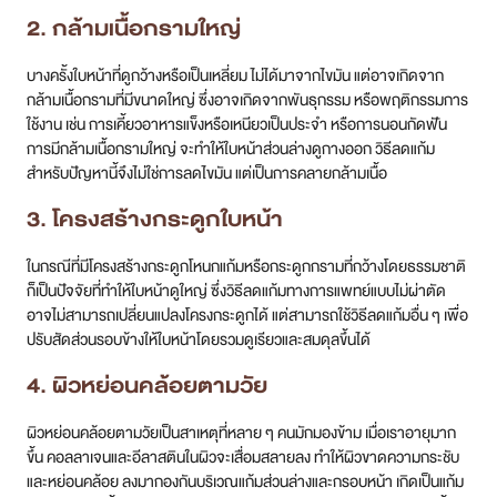
2. กล้ามเนื้อกรามใหญ่
บางครั้งใบหน้าที่ดูกว้างหรือเป็นเหลี่ยม ไม่ได้มาจากไขมัน แต่อาจเกิดจาก
กล้ามเนื้อกรามที่มีขนาดใหญ่ ซึ่งอาจเกิดจากพันธุกรรม หรือพฤติกรรมการ
ใช้งาน เช่น การเคี้ยวอาหารแข็งหรือเหนียวเป็นประจำ หรือการนอนกัดฟัน
การมีกล้ามเนื้อกรามใหญ่ จะทำให้ใบหน้าส่วนล่างดูกางออก วิธีลดแก้ม
สำหรับปัญหานี้จึงไม่ใช่การลดไขมัน แต่เป็นการคลายกล้ามเนื้อ
3. โครงสร้างกระดูกใบหน้า
ในกรณีที่มีโครงสร้างกระดูกโหนกแก้มหรือกระดูกกรามที่กว้างโดยธรรมชาติ
ก็เป็นปัจจัยที่ทำให้ใบหน้าดูใหญ่ ซึ่งวิธีลดแก้มทางการแพทย์แบบไม่ผ่าตัด
อาจไม่สามารถเปลี่ยนแปลงโครงกระดูกได้ แต่สามารถใช้วิธีลดแก้มอื่น ๆ เพื่อ
ปรับสัดส่วนรอบข้างให้ใบหน้าโดยรวมดูเรียวและสมดุลขึ้นได้
4. ผิวหย่อนคล้อยตามวัย
ผิวหย่อนคล้อยตามวัยเป็นสาเหตุที่หลาย ๆ คนมักมองข้าม เมื่อเราอายุมาก
ขึ้น คอลลาเจนและอีลาสตินในผิวจะเสื่อมสลายลง ทำให้ผิวขาดความกระชับ
และหย่อนคล้อย ลงมากองกันบริเวณแก้มส่วนล่างและกรอบหน้า เกิดเป็นแก้ม