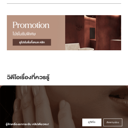
วิดีโอเรื่องที่ควรรู้
ดูวิดิโอ
ติดตามช่อง
รู้จักเครื่องยกกระชับ คลิปเดียวจบ!