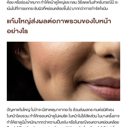
ห้อย หรือร่องน้ำหมาก ทำให้หน้าดูใหญ่และกลม วิธีลดแก้มสำหรับกรณีนี้ จะ
เน้นไปที่การยกกระชับผิวที่หย่อนคล้อยขึ้นไป มากกว่าการกำจัดไขมัน
แก้มใหญ่ส่งผลต่อภาพรวมของใบหน้า
อย่างไร
ปัญหาแก้มใหญ่ ไม่ว่าจะมีสาเหตุมาจากอะไร ล้วนส่งผลกระทบต่อมิติของ
ใบหน้าโดยรวม ทำให้กรอบหน้าดูไม่คมชัด ใบหน้าไม่ได้สัดส่วน ในบางครั้งอาจ
ทำให้เราดูมีน้ำหนักมากกว่าความเป็นจริง หรือในกรณีของความหย่อนคล้อย