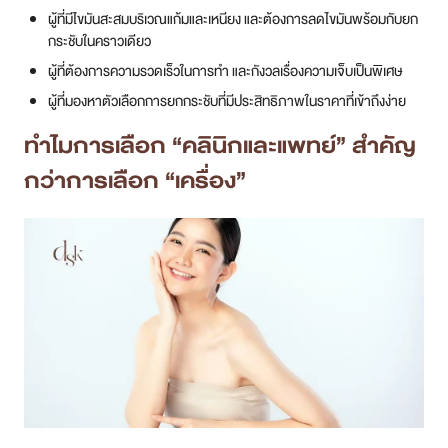
ผู้ที่มีไขมันสะสมบริเวณแก้มและเหนียง และต้องการลดไขมันพร้อมกับยก
กระชับในคราวเดียว
ผู้ที่ต้องการความรวดเร็วในการทำ และกังวลเรื่องความเจ็บเป็นพิเศษ
ผู้ที่มองหาตัวเลือกการยกกระชับที่มีประสิทธิภาพในราคาที่เข้าถึงง่าย
ทำไมการเลือก “คลินิกและแพทย์” สำคัญ
กว่าการเลือก “เครื่อง”