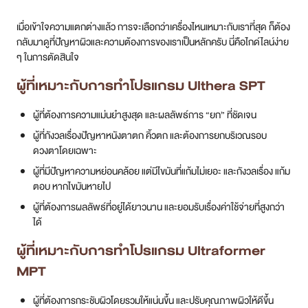
เมื่อเข้าใจความแตกต่างแล้ว การจะเลือกว่าเครื่องไหนเหมาะกับเราที่สุด ก็ต้อง
กลับมาดูที่ปัญหาผิวและความต้องการของเราเป็นหลักครับ นี่คือไกด์ไลน์ง่าย
ๆ ในการตัดสินใจ
ผู้ที่เหมาะกับการทำโปรแกรม Ulthera SPT
ผู้ที่ต้องการความแม่นยำสูงสุด และผลลัพธ์การ “ยก” ที่ชัดเจน
ผู้ที่กังวลเรื่องปัญหาหนังตาตก คิ้วตก และต้องการยกบริเวณรอบ
ดวงตาโดยเฉพาะ
ผู้ที่มีปัญหาความหย่อนคล้อย แต่มีไขมันที่แก้มไม่เยอะ และกังวลเรื่อง แก้ม
ตอบ หากไขมันหายไป
ผู้ที่ต้องการผลลัพธ์ที่อยู่ได้ยาวนาน และยอมรับเรื่องค่าใช้จ่ายที่สูงกว่า
ได้
ผู้ที่เหมาะกับการทำโปรแกรม Ultraformer
MPT
ผู้ที่ต้องการกระชับผิวโดยรวมให้แน่นขึ้น และปรับคุณภาพผิวให้ดีขึ้น