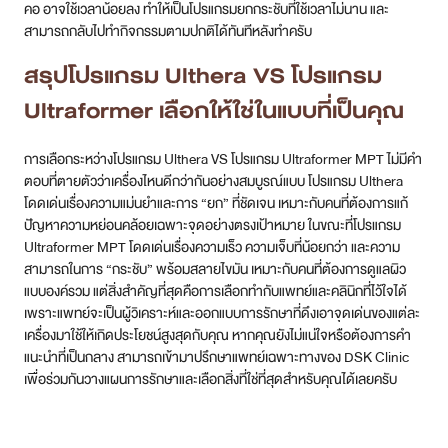
คอ อาจใช้เวลาน้อยลง ทำให้เป็นโปรแกรมยกกระชับที่ใช้เวลาไม่นาน และ
สามารถกลับไปทำกิจกรรมตามปกติได้ทันทีหลังทำครับ
สรุป
โปรแกรม
Ulthera VS
โปรแกรม
Ultraformer เลือกให้ใช่ในแบบที่เป็นคุณ
การเลือกระหว่างโปรแกรม Ulthera VS โปรแกรม Ultraformer MPT ไม่มีคำ
ตอบที่ตายตัวว่าเครื่องไหนดีกว่ากันอย่างสมบูรณ์แบบ โปรแกรม Ulthera
โดดเด่นเรื่องความแม่นยำและการ “ยก” ที่ชัดเจน เหมาะกับคนที่ต้องการแก้
ปัญหาความหย่อนคล้อยเฉพาะจุดอย่างตรงเป้าหมาย ในขณะที่โปรแกรม
Ultraformer MPT โดดเด่นเรื่องความเร็ว ความเจ็บที่น้อยกว่า และความ
สามารถในการ “กระชับ” พร้อมสลายไขมัน เหมาะกับคนที่ต้องการดูแลผิว
แบบองค์รวม แต่สิ่งสำคัญที่สุดคือการเลือกทำกับแพทย์และคลินิกที่ไว้ใจได้
เพราะแพทย์จะเป็นผู้วิเคราะห์และออกแบบการรักษาที่ดึงเอาจุดเด่นของแต่ละ
เครื่องมาใช้ให้เกิดประโยชน์สูงสุดกับคุณ หากคุณยังไม่แน่ใจหรือต้องการคำ
แนะนำที่เป็นกลาง สามารถเข้ามาปรึกษาแพทย์เฉพาะทางของ DSK Clinic
เพื่อร่วมกันวางแผนการรักษาและเลือกสิ่งที่ใช่ที่สุดสำหรับคุณได้เลยครับ