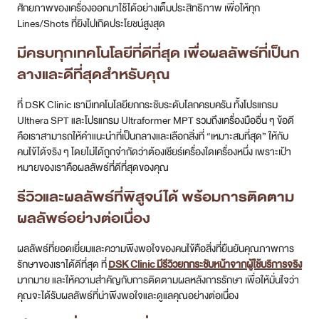
ศักยภาพของเครื่องออกมาใช้ได้อย่างเต็มประสิทธิภาพ เพื่อให้ทุก
Lines/Shots ที่ยิงไปเกิดประโยชน์สูงสุด
มีครบทุกเทคโนโลยีที่ดีที่สุด เพื่อผลลัพธ์ที่เป็นก
ลางและดีที่สุดสำหรับคุณ
ที่ DSK Clinic เรามีเทคโนโลยียกกระชับระดับโลกครบครัน ทั้งโปรแกรม
Ulthera SPT และโปรแกรม Ultraformer MPT รวมถึงเครื่องมืออื่น ๆ ข้อดี
คือเราสามารถให้คำแนะนำที่เป็นกลางและเลือกสิ่งที่ “เหมาะสมที่สุด” ให้กับ
คนไข้ได้จริง ๆ โดยไม่ได้ถูกจำกัดว่าต้องเชียร์เครื่องใดเครื่องหนึ่ง เพราะเป้า
หมายของเราคือผลลัพธ์ที่ดีที่สุดของคุณ
รีวิวและผลลัพธ์ที่พิสูจน์ได้ พร้อมการติดตาม
ผลลัพธ์อย่างต่อเนื่อง
ผลลัพธ์ที่ยอดเยี่ยมและความพึงพอใจของคนไข้คือสิ่งที่ยืนยันคุณภาพการ
รักษาของเราได้ดีที่สุด ที่
DSK Clinic มีรีวิวยกกระชับหน้าจากผู้ใช้บริการจริง
มากมาย และให้ความสำคัญกับการติดตามผลหลังการรักษา เพื่อให้มั่นใจว่า
คุณจะได้รับผลลัพธ์ที่น่าพึงพอใจและดูแลคุณอย่างต่อเนื่อง