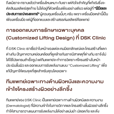
ถึงแม้เราจะทราบแล้วว่าเครื่องไหนเหมาะกับเรา แต่หัวใจสำคัญที่แท้จริงซึ่งจะ
ตัดสินผลลัพธ์สุดท้าย ไม่ได้อยู่ที่ตัวเครื่องเพียงอย่างเดียว แต่อยู่ที่
“ฝีมือและ
ประสบการณ์ของแพทย์”
ผู้ควบคุมเครื่องนั้นๆ ครับ เพราะเครื่องมือเหล่านี้เป็น
เพียงเครื่องมือ แต่ผู้ที่ออกแบบและสร้างสรรค์ผลลัพธ์คือแพทย์
การออกแบบการรักษาเฉพาะบุคคล
(Customized Lifting Design) ที่ DSK Clinic
ที่ DSK Clinic เราเชื่อว่าใบหน้าของแต่ละคนมีเอกลักษณ์และโครงสร้างที่แตก
ต่างกัน ปัญหาความหย่อนคล้อยที่ดูคล้ายกันอาจมีสาเหตุที่ต่างกัน เราจึงไม่
ได้ใช้โปรแกรมสำเร็จรูป แต่ทีมแพทย์จะทำการวิเคราะห์โครงสร้างใบหน้า
ประเมินชั้นผิว และออกแบบการยิงพลังงานแบบ “Customized Lifting” เพื่อ
แก้ปัญหาให้ตรงจุดที่สุดสำหรับคุณโดยเฉพาะ
ทีมแพทย์เฉพาะทางด้านผิวหนังและความงาม
เข้าใจโครงสร้างผิวอย่างลึกซึ้ง
ทีมแพทย์ของ DSK Clinic เป็นแพทย์เฉพาะทางด้านผิวหนังและความงาม
(Dermatologist) ที่มีความเข้าใจในกายวิภาคและโครงสร้างชั้นผิวอย่างลึกซึ้ง
ทำให้สามารถวางแผนการยิงพลังงานได้อย่างแม่นยำ ปลอดภัย และดึง