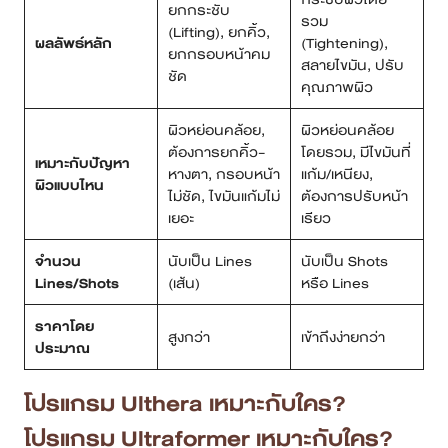
ยกกระชับ
รวม
(Lifting), ยกคิ้ว,
ผลลัพธ์หลัก
(Tightening),
ยกกรอบหน้าคม
สลายไขมัน, ปรับ
ชัด
คุณภาพผิว
ผิวหย่อนคล้อย,
ผิวหย่อนคล้อย
ต้องการยกคิ้ว-
โดยรวม, มีไขมันที่
เหมาะกับปัญหา
หางตา, กรอบหน้า
แก้ม/เหนียง,
ผิวแบบไหน
ไม่ชัด, ไขมันแก้มไม่
ต้องการปรับหน้า
เยอะ
เรียว
จำนวน
นับเป็น Lines
นับเป็น Shots
Lines/Shots
(เส้น)
หรือ Lines
ราคาโดย
สูงกว่า
เข้าถึงง่ายกว่า
ประมาณ
โปรแกรม
Ulthera เหมาะกับใคร?
โปรแกรม
Ultraformer เหมาะกับใคร?