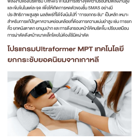
พลังงานของโปรแกรม Ulthera จะเน้นการสร้างจุดความร้อนที่มีพลังงานสูง
และเข้มข้นในแต่ละจุด เพื่อให้เกิดการหดตัวของชั้น SMAS อย่างมี
ประสิทธิภาพสูงสุด ผลลัพธ์ที่ได้จึงเน้นไปที่ “การยกกระชับ” เป็นหลัก เหมาะ
สำหรับการแก้ปัญหาความหย่อนคล้อยที่ต้องการความแม่นยำสูง เช่น การยก
คิ้ว ยกหนังตาตก ยกมุมปาก และการดึงกรอบหน้าให้คมชัดขึ้น เปรียบเสมือน
การผ่าตัดดึงหน้าขนาดเล็กโดยไม่ต้องใช้มีดผ่าตัด
โปรแกรมUltraformer MPT เทคโนโลยี
ยกกระชับยอดนิยมจากเกาหลี