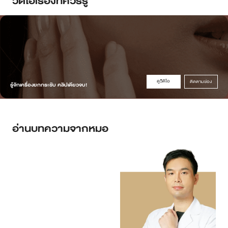
ดูวิดิโอ
ติดตามช่อง
รู้จักเครื่องยกกระชับ คลิปเดียวจบ!
อ่านบทความจากหมอ