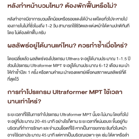
หลังทำหน้าบวมไหม? ต้องพักฟื้นหรือไม่?
หลังทำอาจมีอาการบวมเล็กน้อยหรือรอยแดงได้บ้าง แต่โดยทั่วไปจะหายไป
เองภายในไม่กี่ชั่วโมงถึง 1-2 วัน สามารถใช้ชีวิตและแต่งหน้าได้ตามปกติทันที
โดย ไม่ต้องพักฟื้น ครับ
ผลลัพธ์อยู่ได้นานแค่ไหน? ควรทำซ้ำเมื่อไหร่?
โดยเฉลี่ยแล้ว ผลลัพธ์ของโปรแกรม Ulthera จะอยู่ได้นานประมาณ 1-1.5 ปี
ส่วนโปรแกรม Ultraformer MPT จะอยู่ได้นานประมาณ 6-12 เดือน แนะนำ
ให้ทำซ้ำปีละ 1 ครั้ง หรือตามคำแนะนำของแพทย์เพื่อคงสภาพผลลัพธ์ที่ดี
ที่สุดไว้
การทำโปรแกรม Ultraformer MPT ใช้เวลา
นานเท่าไหร่?
ระยะเวลาที่ใช้ในการทำโปรแกรม Ultraformer MPT นั้นจะไม่นาน โดยทั่วไป
จะอยู่ที่ประมาณ 20-45 นาที อย่างไรก็ตาม ระยะเวลาที่แน่นอนจะขึ้นอยู่กับ
บริเวณที่ทำการรักษา และจำนวนช็อตที่ใช้ หากเป็นการยกกระชับทั่วใบหน้า
อาจใช้เวลาประมาณ 45 นาที แต่หากเป็นบริเวณเฉพาะจุด เช่น ใต้ตาหรือลำ