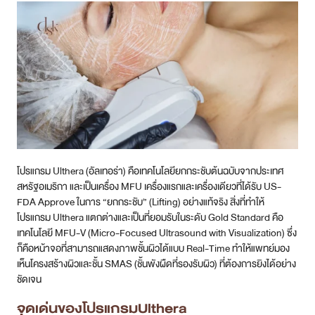
โปรแกรม Ulthera (อัลเทอร่า) คือเทคโนโลยียกกระชับต้นฉบับจากประเทศ
สหรัฐอเมริกา และเป็นเครื่อง MFU เครื่องแรกและเครื่องเดียวที่ได้รับ US-
FDA Approve ในการ “ยกกระชับ” (Lifting) อย่างแท้จริง สิ่งที่ทำให้
โปรแกรม Ulthera แตกต่างและเป็นที่ยอมรับในระดับ Gold Standard คือ
เทคโนโลยี MFU-V (Micro-Focused Ultrasound with Visualization) ซึ่ง
ก็คือหน้าจอที่สามารถแสดงภาพชั้นผิวได้แบบ Real-Time ทำให้แพทย์มอง
เห็นโครงสร้างผิวและชั้น SMAS (ชั้นพังผืดที่รองรับผิว) ที่ต้องการยิงได้อย่าง
ชัดเจน
จุดเด่นของโปรแกรมUlthera