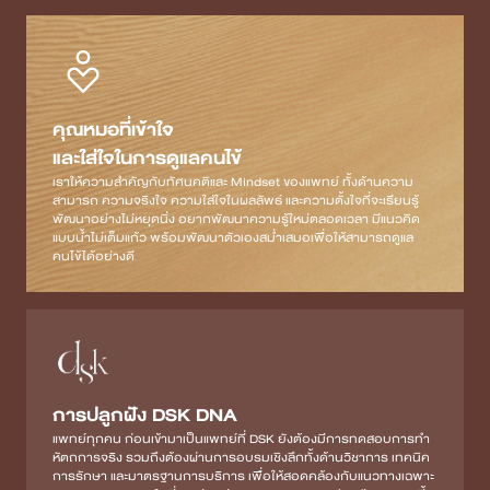
คุณหมอที่เข้าใจ
และใส่ใจในการดูแลคนไข้
เราให้ความสำคัญกับทัศนคติและ Mindset ของแพทย์ ทั้งด้านความ
สามารถ ความจริงใจ ความใส่ใจในผลลัพธ์ และความตั้งใจที่จะเรียนรู้
พัฒนาอย่างไม่หยุดนิ่ง อยากพัฒนาความรู้ใหม่ตลอดเวลา มีแนวคิด
แบบน้ำไม่เต็มแก้ว พร้อมพัฒนาตัวเองสม่ำเสมอเพื่อให้สามารถดูแล
คนไข้ได้อย่างดี
การปลูกฝัง DSK DNA
แพทย์ทุกคน ก่อนเข้ามาเป็นแพทย์ที่ DSK ยังต้องมีการทดสอบการทำ
หัตถการจริง รวมถึงต้องผ่านการอบรมเชิงลึกทั้งด้านวิชาการ เทคนิค
การรักษา และมาตรฐานการบริการ เพื่อให้สอดคล้องกับแนวทางเฉพาะ