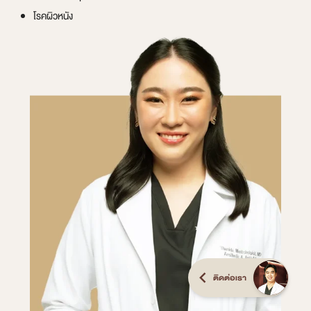
โรคผิวหนัง
ติดต่อเรา