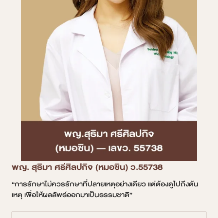
พญ. สุธิมา ศรีศิลปกิจ (หมอซิน) ว.55738
“การรักษาไม่ควรรักษาที่ปลายเหตุอย่างเดียว แต่ต้องดูไปถึงต้น
เหตุ เพื่อให้ผลลัพธ์ออกมาเป็นธรรมชาติ”