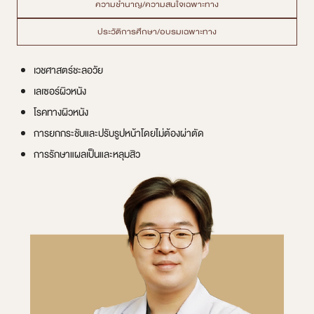
ความชำนาญ/ความสนใจเฉพาะทาง
ประวัติการศึกษา/อบรมเฉพาะทาง
เวชศาสตร์ชะลอวัย
เลเซอร์ผิวหนัง
โรคทางผิวหนัง
การยกกระชับและปรับรูปหน้าโดยไม่ต้องผ่าตัด
การรักษาแผลเป็นและหลุมสิว