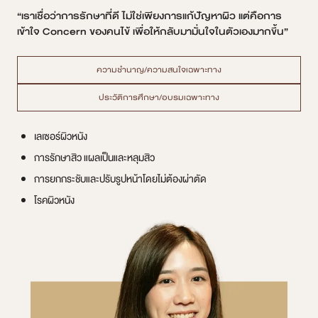
“เราเชื่อว่าการรักษาที่ดี ไม่ใช่เพียงการแก้ปัญหาผิว แต่คือการ
เข้าใจ Concern ของคนไข้ เพื่อให้กลับมามั่นใจในตัวเองมากขึ้น”
ความชำนาญ/ความสนใจเฉพาะทาง
ประวัติการศึกษา/อบรมเฉพาะทาง
เลเซอร์ผิวหนัง
การรักษาสิว แผลเป็นและหลุมสิว
การยกกระชับและปรับรูปหน้าโดยไม่ต้องผ่าตัด
โรคผิวหนัง