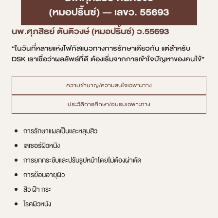
นพ.ศุภสิธย์ ตันติวงษ์ (หมอปริ้นซ์) ว.55693
“ในวันที่หลายแห่งโฟกัสแนวทางการรักษาเดียวกัน แต่สำหรับ
DSK เราเชื่อว่าผลลัพธ์ที่ดี ต้องเริ่มจากการเข้าใจปัญหาของคนไข้”
ความชำนาญ/ความสนใจเฉพาะทาง
ประวัติการศึกษา/อบรมเฉพาะทาง
การรักษาแผลเป็นและหลุมสิว
เลเซอร์ผิวหนัง
การยกกระชับและปรับรูปหน้าโดยไม่ต้องผ่าตัด
การย้อนอายุผิว
สิว ฝ้า กระ
โรคผิวหนัง