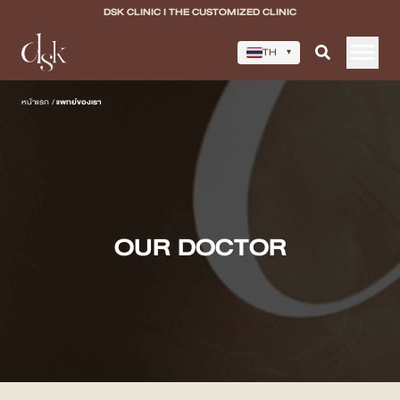
DSK CLINIC I THE CUSTOMIZED CLINIC
TH
▾
หน้าแรก
หน้าแรก
/
แพทย์ของเรา
เกี่ยวกับ DSK Clinic
บริการทั้งหมด
Program Filler & Lifting
OUR DOCTOR
Program Acne Scar
Program Skin Quality
Program Body Confidence
แพทย์ของเรา