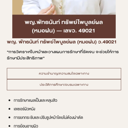
พญ. พัทธนันท์ ทรัพย์ไพบูลย์ผล (หมอฝน) ว.49021
“การวิเคราะห์ใบหน้าและวางแผนการรักษาที่ชัดเจน จะช่วยให้การ
รักษามีประสิทธิภาพ”
ความชำนาญ/ความสนใจเฉพาะทาง
ประวัติการศึกษา/อบรมเฉพาะทาง
การรักษาแผลเป็นและหลุมสิว
เลเซอร์ผิวหนัง
การยกกระชับและปรับรูปหน้าโดยไม่ต้องผ่าตัด
การย้อนอายุผิว