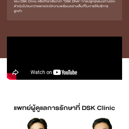
ของ DSK Clinic หรือที่เราเรียกว่า “DSK DNA” การปลูกฝังแนวทางนี้จะ
ดำเนินไปจนกว่าแพทย์จะมีความพร้อมอย่างเต็มที่ในการให้บริการ
ลูกค้า
แพทย์ผู้ดูแลการรักษาที่ DSK Clinic