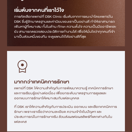
เริ่มต้นจากคนที่เราไว้ใจ
การคัดเลือกแพทย์ที่ DSK Clinic เริ่มต้นจากการแนะนำโดยแพทย์ใน
DSK ซึ่งรู้จักมาตรฐานและค่านิยมของเราเป็นอย่างดี ทำให้เราสามารถ
เฟ้นหาผู้ที่เหมาะสม ทั้งในด้าน ทักษะ ความตั้งใจ ความเป็นมืออาชีพและ
ยัง สามารถตรวจสอบประวัติการทำงานได้ เพื่อให้มั่นใจว่าทุกคนที่เข้า
มาเป็นส่วนหนึ่งของทีม จะดูแลคนไข้ได้อย่างดีที่สุด
มากกว่าเทคนิคการรักษา
แพทย์ที่ DSK ให้ความสำคัญกับการพัฒนาความรู้ เทคนิคการรักษา
และการเรียนรู้อย่างต่อเนื่อง เพื่อยกระดับมาตรฐานการดูแลและ
ออกแบบการรักษาให้เหมาะสมกับแต่ละบุคคล
ที่ DSK เราให้ความสำคัญกับการประเมิน ออกแบบ และเลือกเทคนิคการ
รักษา เพราะเราเชื่อว่าความละเอียด ความเข้าใจในปัญหา และ
ประสบการณ์ในการรักษาจริง ล้วนส่งผลต่อผลลัพธ์ที่แตกต่างกันใน
แต่ละเคส