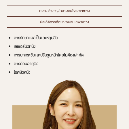
ความชำนาญ/ความสนใจเฉพาะทาง
ประวัติการศึกษา/อบรมเฉพาะทาง
การรักษาแผลเป็นและหลุมสิว
เลเซอร์ผิวหนัง
การยกกระชับและปรับรูปหน้าโดยไม่ต้องผ่าตัด
การย้อนอายุผิว
โรคผิวหนัง