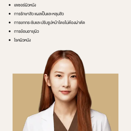
เลเซอร์ผิวหนัง
การรักษาสิว แผลเป็นและหลุมสิว
การยกกระชับและปรับรูปหน้าโดยไม่ต้องผ่าตัด
การย้อนอายุผิว
โรคผิวหนัง