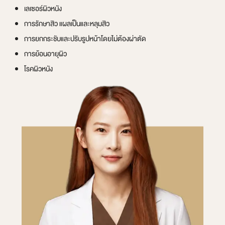
เลเซอร์ผิวหนัง
การรักษาสิว แผลเป็นและหลุมสิว
การยกกระชับและปรับรูปหน้าโดยไม่ต้องผ่าตัด
การย้อนอายุผิว
โรคผิวหนัง