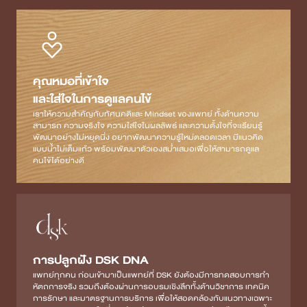
คุณหมอที่เข้าใจ
และใส่ใจในการดูแลคนไข้
เราให้ความสำคัญกับทัศนคติและ Mindset ของแพทย์ ทั้งด้านความ
สามารถ ความจริงใจ ความใส่ใจในผลลัพธ์ และความตั้งใจที่จะเรียนรู้
พัฒนาอย่างไม่หยุดนิ่ง อยากพัฒนาความรู้ใหม่ตลอดเวลา มีแนวคิด
แบบน้ำไม่เต็มแก้ว พร้อมพัฒนาตัวเองสม่ำเสมอเพื่อให้สามารถดูแล
คนไข้ได้อย่างดี
การปลูกฝัง DSK DNA
แพทย์ทุกคน ก่อนเข้ามาเป็นแพทย์ที่ DSK ยังต้องมีการทดสอบการทำ
หัตถการจริง รวมถึงต้องผ่านการอบรมเชิงลึกทั้งด้านวิชาการ เทคนิค
การรักษา และมาตรฐานการบริการ เพื่อให้สอดคล้องกับแนวทางเฉพาะ