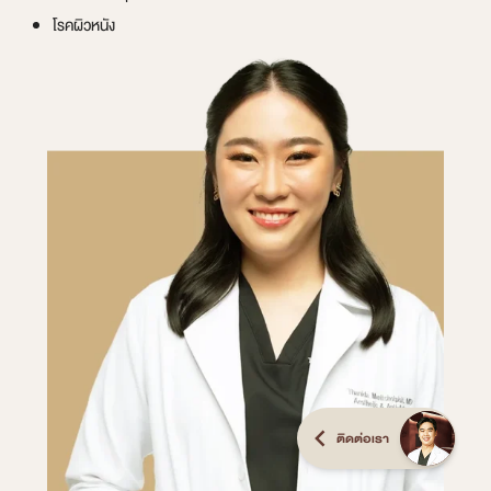
โรคผิวหนัง
ติดต่อเรา