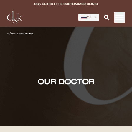
DSK CLINIC I THE CUSTOMIZED CLINIC
TH
▾
หน้าแรก
หน้าแรก
/
แพทย์ของเรา
เกี่ยวกับ DSK Clinic
บริการทั้งหมด
Program Filler & Lifting
OUR DOCTOR
Program Acne Scar
Program Skin Quality
Program Body Confidence
แพทย์ของเรา