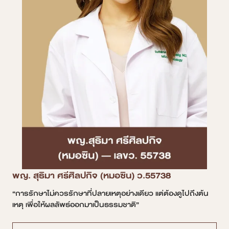
พญ. สุธิมา ศรีศิลปกิจ (หมอซิน) ว.55738
“การรักษาไม่ควรรักษาที่ปลายเหตุอย่างเดียว แต่ต้องดูไปถึงต้น
เหตุ เพื่อให้ผลลัพธ์ออกมาเป็นธรรมชาติ”