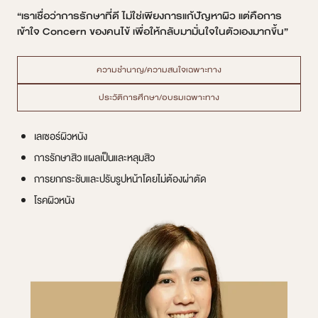
“เราเชื่อว่าการรักษาที่ดี ไม่ใช่เพียงการแก้ปัญหาผิว แต่คือการ
เข้าใจ Concern ของคนไข้ เพื่อให้กลับมามั่นใจในตัวเองมากขึ้น”
ความชำนาญ/ความสนใจเฉพาะทาง
ประวัติการศึกษา/อบรมเฉพาะทาง
เลเซอร์ผิวหนัง
การรักษาสิว แผลเป็นและหลุมสิว
การยกกระชับและปรับรูปหน้าโดยไม่ต้องผ่าตัด
โรคผิวหนัง