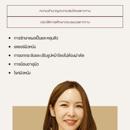
ความชำนาญ/ความสนใจเฉพาะทาง
ประวัติการศึกษา/อบรมเฉพาะทาง
การรักษาแผลเป็นและหลุมสิว
เลเซอร์ผิวหนัง
การยกกระชับและปรับรูปหน้าโดยไม่ต้องผ่าตัด
การย้อนอายุผิว
โรคผิวหนัง