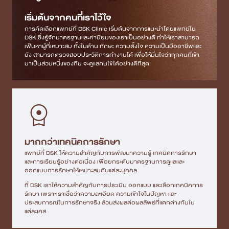
เริ่มต้นจากคนที่เราไว้ใจ
การคัดเลือกแพทย์ที่ DSK Clinic เริ่มต้นจากการแนะนำโดยแพทย์ใน
DSK ซึ่งรู้จักมาตรฐานและค่านิยมของเราเป็นอย่างดี ทำให้เราสามารถ
เฟ้นหาผู้ที่เหมาะสม ทั้งในด้าน ทักษะ ความตั้งใจ ความเป็นมืออาชีพและ
ยัง สามารถตรวจสอบประวัติการทำงานได้ เพื่อให้มั่นใจว่าทุกคนที่เข้า
มาเป็นส่วนหนึ่งของทีม จะดูแลคนไข้ได้อย่างดีที่สุด
มากกว่าเทคนิคการรักษา
แพทย์ที่ DSK ให้ความสำคัญกับการพัฒนาความรู้ เทคนิคการรักษา
และการเรียนรู้อย่างต่อเนื่อง เพื่อยกระดับมาตรฐานการดูแลและ
ออกแบบการรักษาให้เหมาะสมกับแต่ละบุคคล
ที่ DSK เราให้ความสำคัญกับการประเมิน ออกแบบ และเลือกเทคนิคการ
รักษา เพราะเราเชื่อว่าความละเอียด ความเข้าใจในปัญหา และ
ประสบการณ์ในการรักษาจริง ล้วนส่งผลต่อผลลัพธ์ที่แตกต่างกันใน
แต่ละเคส