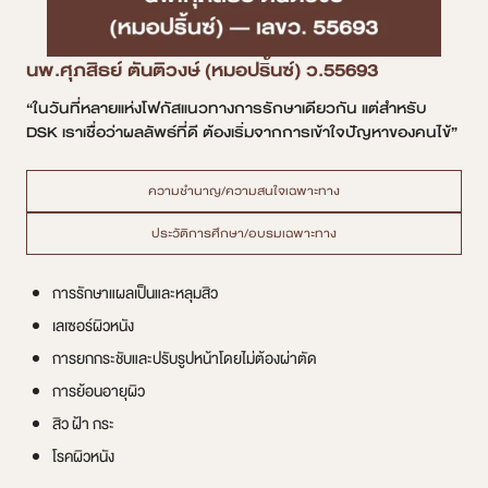
นพ.ศุภสิธย์ ตันติวงษ์ (หมอปริ้นซ์) ว.55693
“ในวันที่หลายแห่งโฟกัสแนวทางการรักษาเดียวกัน แต่สำหรับ
DSK เราเชื่อว่าผลลัพธ์ที่ดี ต้องเริ่มจากการเข้าใจปัญหาของคนไข้”
ความชำนาญ/ความสนใจเฉพาะทาง
ประวัติการศึกษา/อบรมเฉพาะทาง
การรักษาแผลเป็นและหลุมสิว
เลเซอร์ผิวหนัง
การยกกระชับและปรับรูปหน้าโดยไม่ต้องผ่าตัด
การย้อนอายุผิว
สิว ฝ้า กระ
โรคผิวหนัง