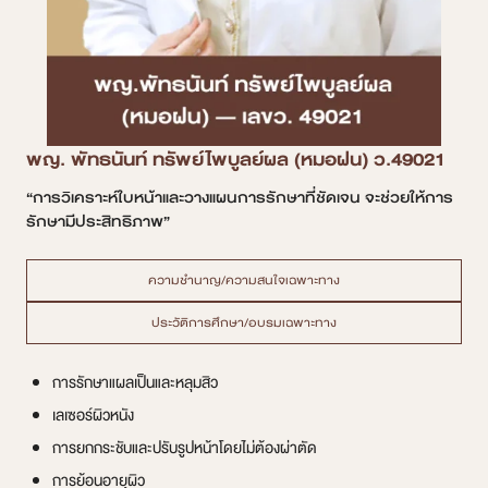
พญ. พัทธนันท์ ทรัพย์ไพบูลย์ผล (หมอฝน) ว.49021
“การวิเคราะห์ใบหน้าและวางแผนการรักษาที่ชัดเจน จะช่วยให้การ
รักษามีประสิทธิภาพ”
ความชำนาญ/ความสนใจเฉพาะทาง
ประวัติการศึกษา/อบรมเฉพาะทาง
การรักษาแผลเป็นและหลุมสิว
เลเซอร์ผิวหนัง
การยกกระชับและปรับรูปหน้าโดยไม่ต้องผ่าตัด
การย้อนอายุผิว