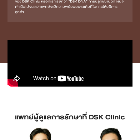
ของ DSK Clinic หรือที่เราเรียกว่า “DSK DNA” การปลูกฝังแนวทางนี้จะ
ดำเนินไปจนกว่าแพทย์จะมีความพร้อมอย่างเต็มที่ในการให้บริการ
ลูกค้า
แพทย์ผู้ดูแลการรักษาที่ DSK Clinic