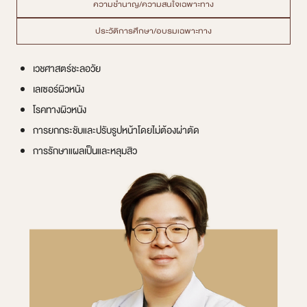
ความชำนาญ/ความสนใจเฉพาะทาง
ประวัติการศึกษา/อบรมเฉพาะทาง
เวชศาสตร์ชะลอวัย
เลเซอร์ผิวหนัง
โรคทางผิวหนัง
การยกกระชับและปรับรูปหน้าโดยไม่ต้องผ่าตัด
การรักษาแผลเป็นและหลุมสิว