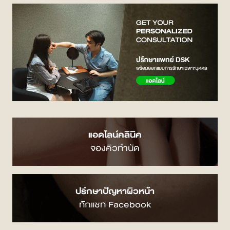
แอดไลน์คลินิค
จองคิวทำนัด
ปรึกษาปัญหาผิวหน้า
ทักแชท Facebook