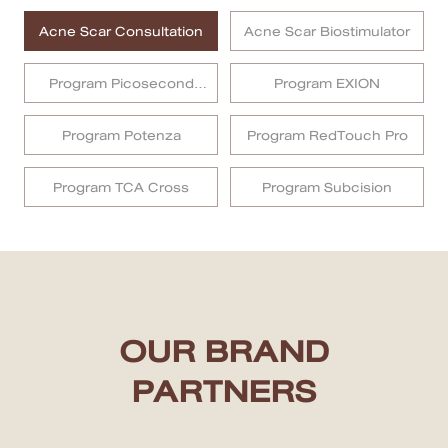
Acne Scar Consultation
Acne Scar Biostimulator
สาขา MRT สุทธิสาร
Program Picosecond
Program EXION
สาขา เซ็นทรัลปิ่นเกล้า
Laser
สาขา บางนา
Program Potenza
Program RedTouch Pro
สาขา CDC
Program TCA Cross
Program Subcision
สาขา นครปฐม
English
ไทย
OUR BRAND
PARTNERS