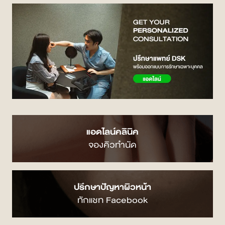
แอดไลน์คลินิค
จองคิวทำนัด
ปรึกษาปัญหาผิวหน้า
ทักแชท Facebook