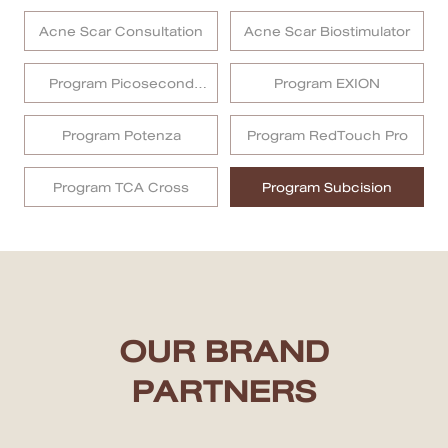
Acne Scar Consultation
Acne Scar Biostimulator
สาขา MRT สุทธิสาร
Program Picosecond
Program EXION
สาขา เซ็นทรัลปิ่นเกล้า
Laser
สาขา บางนา
Program Potenza
Program RedTouch Pro
สาขา CDC
Program TCA Cross
Program Subcision
สาขา นครปฐม
English
ไทย
OUR BRAND
PARTNERS