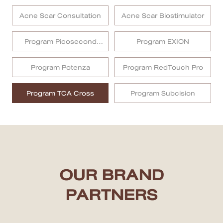
Acne Scar Consultation
Acne Scar Biostimulator
สาขา MRT สุทธิสาร
Program Picosecond
Program EXION
สาขา เซ็นทรัลปิ่นเกล้า
Laser
สาขา บางนา
Program Potenza
Program RedTouch Pro
สาขา CDC
Program TCA Cross
Program Subcision
สาขา นครปฐม
English
ไทย
OUR BRAND
PARTNERS