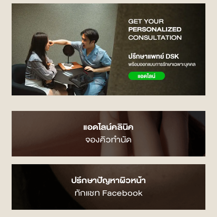
แอดไลน์คลินิค
จองคิวทำนัด
ปรึกษาปัญหาผิวหน้า
ทักแชท Facebook