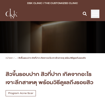
DSK CLINIC I THE CUSTOMIZED CLINIC
หน้าแรก
เกี่ยวกับ DSK Clinic
บริการทั้งหมด
หน้าแรก
/
...
/
สิวขึ้นรอบปาก สิวที่ปาก เกิดจากอะไร เจาะลึกสาเหตุ พร้อมวิธีดูแลถึงรอยสิว
Program Filler & Lifting
Program Acne Scar
สิวขึ้นรอบปาก สิวที่ปาก เกิดจากอะไร
เจาะลึกสาเหตุ พร้อมวิธีดูแลถึงรอยสิว
Program Skin Quality
Program Body Confidence
Program Acne Scar
แพทย์ของเรา