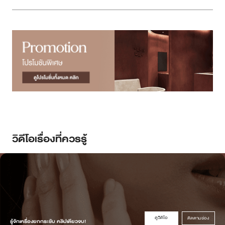
วิดีโอเรื่องที่ควรรู้
ดูวิดิโอ
ติดตามช่อง
รู้จักเครื่องยกกระชับ คลิปเดียวจบ!