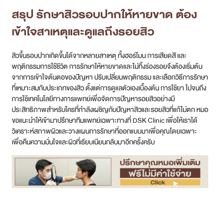
สรุป รักษาสิวรอบปากให้หายขาด ต้อง
เข้าใจสาเหตุและดูแลถึงรอยสิว
สิวขึ้นรอบปากเกิดขึ้นได้จากหลายสาเหตุ ทั้งฮอร์โมน การเสียดสี และ
พฤติกรรมการใช้ชีวิต การรักษาให้หายขาดและไม่ทิ้งร่องรอยจึงต้องเริ่มต้น
จากการเข้าใจต้นตอของปัญหา ปรับเปลี่ยนพฤติกรรม และเลือกวิธีการรักษา
ที่เหมาะสมกับประเภทของสิว ตั้งแต่การดูแลตัวเองเบื้องต้น การใช้ยา ไปจนถึง
การใช้เทคโนโลยีทางการแพทย์เพื่อจัดการปัญหารอยสิวอย่างมี
ประสิทธิภาพสำหรับใครที่กำลังเผชิญกับปัญหาสิวและรอยสิวที่แก้ไม่ตก หมอ
ขอแนะนำให้เข้ามาปรึกษาทีมแพทย์เฉพาะทางที่ DSK Clinic เพื่อให้เราได้
วิเคราะห์สภาพผิวและวางแผนการรักษาที่ออกแบบมาเพื่อคุณโดยเฉพาะ
เพื่อคืนความมั่นใจและผิวที่เรียบเนียนกลับมาอีกครั้งครับ