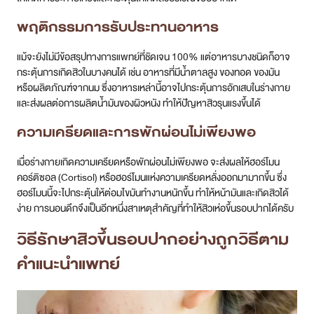
พฤติกรรมการรับประทานอาหาร
แม้จะยังไม่มีข้อสรุปทางการแพทย์ที่ชัดเจน 100% แต่อาหารบางชนิดก็อาจ
กระตุ้นการเกิดสิวในบางคนได้ เช่น อาหารที่มีน้ำตาลสูง ของทอด ของมัน
หรือผลิตภัณฑ์จากนม ซึ่งอาหารเหล่านี้อาจไปกระตุ้นการอักเสบในร่างกาย
และส่งผลต่อการผลิตน้ำมันของผิวหนัง ทำให้ปัญหาสิวรุนแรงขึ้นได้
ความเครียดและการพักผ่อนไม่เพียงพอ
เมื่อร่างกายเกิดความเครียดหรือพักผ่อนไม่เพียงพอ จะส่งผลให้ฮอร์โมน
คอร์ติซอล (Cortisol) หรือฮอร์โมนแห่งความเครียดหลั่งออกมามากขึ้น ซึ่ง
ฮอร์โมนนี้จะไปกระตุ้นให้ต่อมไขมันทำงานหนักขึ้น ทำให้หน้ามันและเกิดสิวได้
ง่าย การนอนดึกจึงเป็นอีกหนึ่งสาเหตุสำคัญที่ทำให้สิวเห่อขึ้นรอบปากได้ครับ
วิธีรักษาสิวขึ้นรอบปากอย่างถูกวิธีตาม
คำแนะนำแพทย์