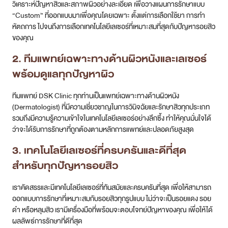
วิเคราะห์ปัญหาสิวและสภาพผิวอย่างละเอียด เพื่อวางแผนการรักษาแบบ
“Custom” ที่ออกแบบมาเพื่อคุณโดยเฉพาะ ตั้งแต่การเลือกใช้ยา การทำ
หัตถการ ไปจนถึงการเลือกเทคโนโลยีเลเซอร์ที่เหมาะสมที่สุดกับปัญหารอยสิว
ของคุณ
2. ทีมแพทย์เฉพาะทางด้านผิวหนังและเลเซอร์
พร้อมดูแลทุกปัญหาผิว
ทีมแพทย์ DSK Clinic ทุกท่านเป็นแพทย์เฉพาะทางด้านผิวหนัง
(Dermatologist) ที่มีความเชี่ยวชาญในการวินิจฉัยและรักษาสิวทุกประเภท
รวมถึงมีความรู้ความเข้าใจในเทคโนโลยีเลเซอร์อย่างลึกซึ้ง ทำให้คุณมั่นใจได้
ว่าจะได้รับการรักษาที่ถูกต้องตามหลักการแพทย์และปลอดภัยสูงสุด
3. เทคโนโลยีเลเซอร์ที่ครบครันและดีที่สุด
สำหรับทุกปัญหารอยสิว
เราคัดสรรและมีเทคโนโลยีเลเซอร์ที่ทันสมัยและครบครันที่สุด เพื่อให้สามารถ
ออกแบบการรักษาที่เหมาะสมกับรอยสิวทุกรูปแบบ ไม่ว่าจะเป็นรอยแดง รอย
ดำ หรือหลุมสิว เรามีเครื่องมือที่พร้อมจะตอบโจทย์ปัญหาของคุณ เพื่อให้ได้
ผลลัพธ์การรักษาที่ดีที่สุด