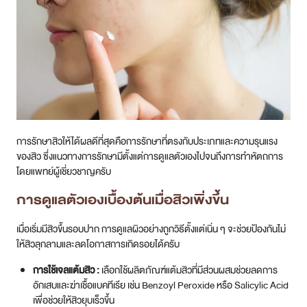
การรักษาสิวให้ได้ผลดีที่สุดคือการรักษาที่ตรงกับประเภทและความรุนแรง
ของสิว ซึ่งแนวทางการรักษามีตั้งแต่การดูแลตัวเองไปจนถึงการทำหัตถการ
โดยแพทย์ผู้เชี่ยวชาญครับ
การดูแลตัวเองเบื้องต้นเมื่อสิวเพิ่งขึ้น
เมื่อเริ่มมีสิวขึ้นรอบปาก การดูแลผิวอย่างถูกวิธีตั้งแต่เนิ่น ๆ จะช่วยป้องกันไม่
ให้สิวลุกลามและลดโอกาสการเกิดรอยได้ครับ
การใช้เจลแต้มสิว :
เลือกใช้ผลิตภัณฑ์แต้มสิวที่มีส่วนผสมช่วยลดการ
อักเสบและฆ่าเชื้อแบคทีเรีย เช่น Benzoyl Peroxide หรือ Salicylic Acid
เพื่อช่วยให้สิวยุบเร็วขึ้น